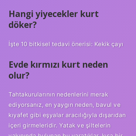
Hangi yiyecekler kurt
döker?
İşte 10 bitkisel tedavi önerisi: Kekik çayı
Evde kırmızı kurt neden
olur?
Tahtakurularının nedenlerini merak
ediyorsanız, en yaygın neden, bavul ve
kıyafet gibi eşyalar aracılığıyla dışarıdan
içeri girmeleridir. Yatak ve şiltelerin
yakınında bulunan bu yaratıklar, kısa bir