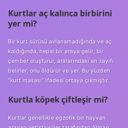
Kurtlar aç kalınca birbirini
yer mi?
Bir kurt sürüsü avlanamadığında ve aç
kaldığında, hepsi bir araya gelir, bir
çember oluşturur, aralarındaki en zayıfı
belirler, onu öldürür ve yer. Bu yüzden
“kurt masası” ifadesi ortaya çıkmıştır.
Kurtla köpek çiftleşir mi?
Kurtlar genellikle egzotik bir hayvan
arayan yetiştiriciler tarafından Alman