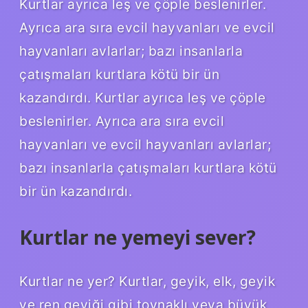
Kurtlar ayrıca leş ve çöple beslenirler.
Ayrıca ara sıra evcil hayvanları ve evcil
hayvanları avlarlar; bazı insanlarla
çatışmaları kurtlara kötü bir ün
kazandırdı. Kurtlar ayrıca leş ve çöple
beslenirler. Ayrıca ara sıra evcil
hayvanları ve evcil hayvanları avlarlar;
bazı insanlarla çatışmaları kurtlara kötü
bir ün kazandırdı.
Kurtlar ne yemeyi sever?
Kurtlar ne yer? Kurtlar, geyik, elk, geyik
ve ren geyiği gibi toynaklı veya büyük