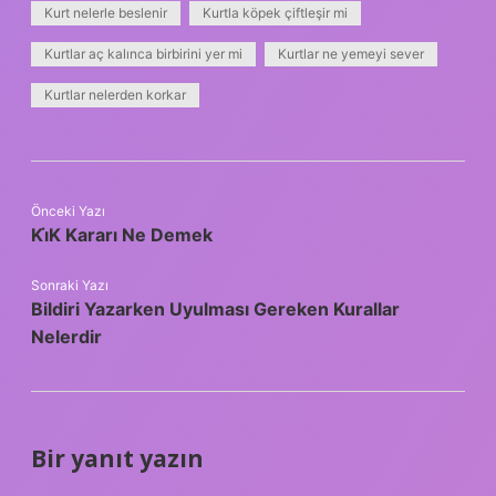
Kurt nelerle beslenir
Kurtla köpek çiftleşir mi
Kurtlar aç kalınca birbirini yer mi
Kurtlar ne yemeyi sever
Kurtlar nelerden korkar
Önceki Yazı
Ki̇K Kararı Ne Demek
Sonraki Yazı
Bildiri Yazarken Uyulması Gereken Kurallar
Nelerdir
Bir yanıt yazın