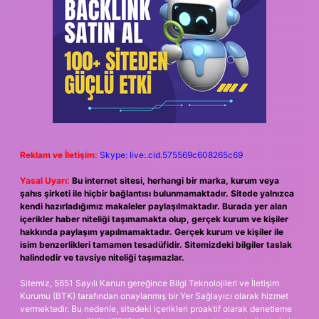
Reklam ve İletişim:
Skype: live:.cid.575569c608265c69
Yasal Uyarı:
Bu internet sitesi, herhangi bir marka, kurum veya
şahıs şirketi ile hiçbir bağlantısı bulunmamaktadır. Sitede yalnızca
kendi hazırladığımız makaleler paylaşılmaktadır. Burada yer alan
içerikler haber niteliği taşımamakta olup, gerçek kurum ve kişiler
hakkında paylaşım yapılmamaktadır. Gerçek kurum ve kişiler ile
isim benzerlikleri tamamen tesadüfidir. Sitemizdeki bilgiler taslak
halindedir ve tavsiye niteliği taşımazlar.
Sitemiz, 5651 Sayılı Kanun gereğince Bilgi Teknolojileri ve İletişim
Kurumu (BTK) tarafından onaylanmış bir Yer Sağlayıcı olarak hizmet
vermektedir. Bu nedenle, sitedeki içerikleri proaktif olarak denetleme