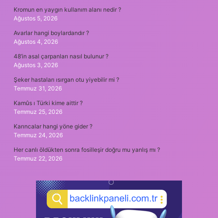
Kromun en yaygın kullanım alanı nedir ?
Ağustos 5, 2026
Avarlar hangi boylardandır ?
Ağustos 4, 2026
48’in asal çarpanları nasıl bulunur ?
Ağustos 3, 2026
Şeker hastaları ısırgan otu yiyebilir mi ?
Temmuz 31, 2026
Kamûs ı Türki kime aittir ?
Temmuz 25, 2026
Karıncalar hangi yöne gider ?
Temmuz 24, 2026
Her canlı öldükten sonra fosilleşir doğru mu yanlış mı ?
Temmuz 22, 2026