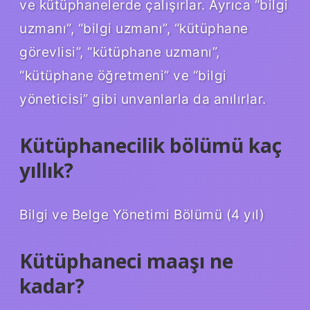
ve kütüphanelerde çalışırlar. Ayrıca “bilgi
uzmanı”, “bilgi uzmanı”, “kütüphane
görevlisi”, “kütüphane uzmanı”,
“kütüphane öğretmeni” ve “bilgi
yöneticisi” gibi unvanlarla da anılırlar.
Kütüphanecilik bölümü kaç
yıllık?
Bilgi ve Belge Yönetimi Bölümü (4 yıl)
Kütüphaneci maaşı ne
kadar?