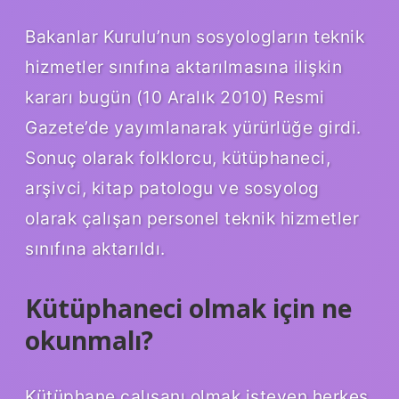
Bakanlar Kurulu’nun sosyologların teknik
hizmetler sınıfına aktarılmasına ilişkin
kararı bugün (10 Aralık 2010) Resmi
Gazete’de yayımlanarak yürürlüğe girdi.
Sonuç olarak folklorcu, kütüphaneci,
arşivci, kitap patologu ve sosyolog
olarak çalışan personel teknik hizmetler
sınıfına aktarıldı.
Kütüphaneci olmak için ne
okunmalı?
Kütüphane çalışanı olmak isteyen herkes