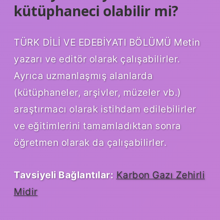
kütüphaneci olabilir mi?
TÜRK DİLİ VE EDEBİYATI BÖLÜMÜ Metin
yazarı ve editör olarak çalışabilirler.
Ayrıca uzmanlaşmış alanlarda
(kütüphaneler, arşivler, müzeler vb.)
araştırmacı olarak istihdam edilebilirler
ve eğitimlerini tamamladıktan sonra
öğretmen olarak da çalışabilirler.
Tavsiyeli Bağlantılar:
Karbon Gazı Zehirli
Midir