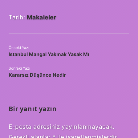
Tarih:
Makaleler
Önceki Yazı
Istanbul Mangal Yakmak Yasak Mı
Sonraki Yazı
Kararsız Düşünce Nedir
Bir yanıt yazın
E-posta adresiniz yayınlanmayacak.
Gerekli alanlar
*
ile işaretlenmişlerdir