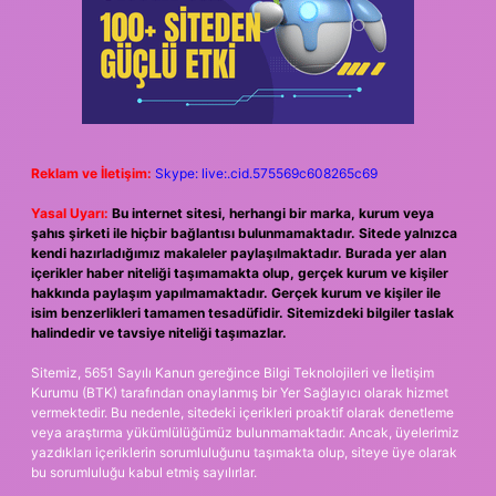
Reklam ve İletişim:
Skype: live:.cid.575569c608265c69
Yasal Uyarı:
Bu internet sitesi, herhangi bir marka, kurum veya
şahıs şirketi ile hiçbir bağlantısı bulunmamaktadır. Sitede yalnızca
kendi hazırladığımız makaleler paylaşılmaktadır. Burada yer alan
içerikler haber niteliği taşımamakta olup, gerçek kurum ve kişiler
hakkında paylaşım yapılmamaktadır. Gerçek kurum ve kişiler ile
isim benzerlikleri tamamen tesadüfidir. Sitemizdeki bilgiler taslak
halindedir ve tavsiye niteliği taşımazlar.
Sitemiz, 5651 Sayılı Kanun gereğince Bilgi Teknolojileri ve İletişim
Kurumu (BTK) tarafından onaylanmış bir Yer Sağlayıcı olarak hizmet
vermektedir. Bu nedenle, sitedeki içerikleri proaktif olarak denetleme
veya araştırma yükümlülüğümüz bulunmamaktadır. Ancak, üyelerimiz
yazdıkları içeriklerin sorumluluğunu taşımakta olup, siteye üye olarak
bu sorumluluğu kabul etmiş sayılırlar.