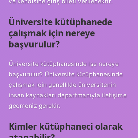
ve kendisine giriş bileti verilecektir.
Üniversite kütüphanede
çalışmak için nereye
başvurulur?
Üniversite kütüphanesinde işe nereye
başvurulur? Üniversite kütüphanesinde
çalışmak için genellikle üniversitenin
insan kaynakları departmanıyla iletişime
geçmeniz gerekir.
Kimler kütüphaneci olarak
atanabilir?