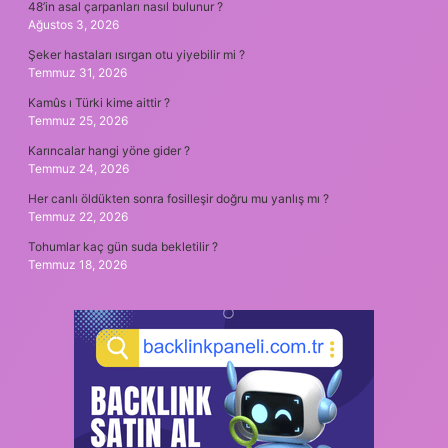
48’in asal çarpanları nasıl bulunur ?
Ağustos 3, 2026
Şeker hastaları ısırgan otu yiyebilir mi ?
Temmuz 31, 2026
Kamûs ı Türki kime aittir ?
Temmuz 25, 2026
Karıncalar hangi yöne gider ?
Temmuz 24, 2026
Her canlı öldükten sonra fosilleşir doğru mu yanlış mı ?
Temmuz 22, 2026
Tohumlar kaç gün suda bekletilir ?
Temmuz 18, 2026