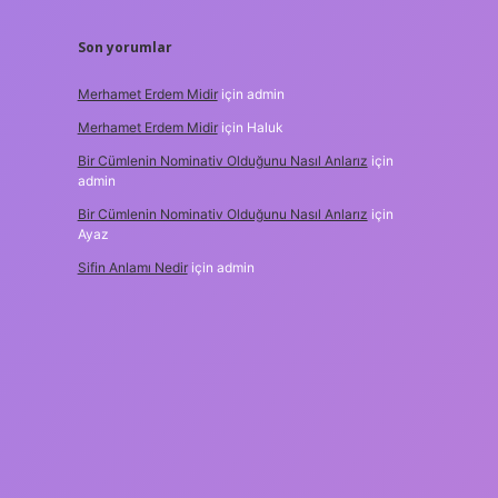
Son yorumlar
Merhamet Erdem Midir
için
admin
Merhamet Erdem Midir
için
Haluk
Bir Cümlenin Nominativ Olduğunu Nasıl Anlarız
için
admin
Bir Cümlenin Nominativ Olduğunu Nasıl Anlarız
için
Ayaz
Sifin Anlamı Nedir
için
admin