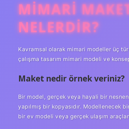
MIMARI MAKET
NELERDIR?
Kavramsal olarak mimari modeller üç türe
çalışma tasarım mimari modeli ve konsept
Maket nedir örnek veriniz?
Bir model, gerçek veya hayali bir nesneni
yapılmış bir kopyasıdır. Modellenecek bir
bir ev modeli veya gerçek ulaşım araçların