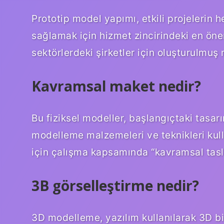
Prototip model yapımı, etkili projelerin h
sağlamak için hizmet zincirindeki en öneml
sektörlerdeki şirketler için oluşturulmuş 
Kavramsal maket nedir?
Bu fiziksel modeller, başlangıçtaki tasarı
modelleme malzemeleri ve teknikleri kulla
için çalışma kapsamında “kavramsal tasla
3B görselleştirme nedir?
3D modelleme, yazılım kullanılarak 3D bi