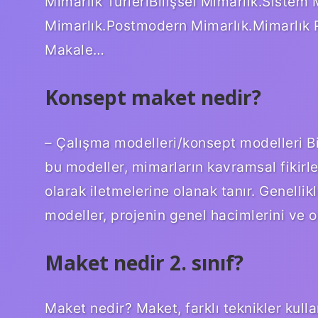
Mimarlık TürleriBilişsel Mimarlık.Sistem 
Mimarlık.Postmodern Mimarlık.Mimarlık P
Makale…
Konsept maket nedir?
– Çalışma modelleri/konsept modelleri Bi
bu modeller, mimarların kavramsal fikirle
olarak iletmelerine olanak tanır. Genell
modeller, projenin genel hacimlerini ve or
Maket nedir 2. sınıf?
Maket nedir? Maket, farklı teknikler kullan