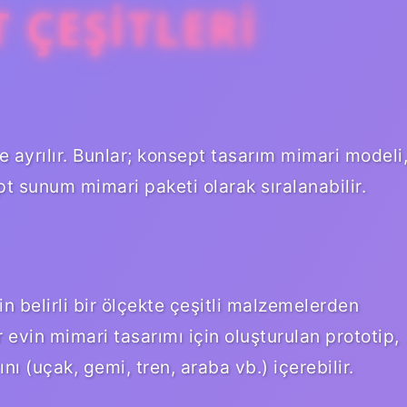
 ÇEŞITLERI
 ayrılır. Bunlar; konsept tasarım mimari modeli
 sunum mimari paketi olarak sıralanabilir.
n belirli bir ölçekte çeşitli malzemelerden
 evin mimari tasarımı için oluşturulan prototip,
ı (uçak, gemi, tren, araba vb.) içerebilir.