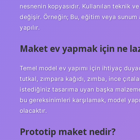
nesnenin kopyasıdır. Kullanılan teknik v
değişir. Örneğin; Bu, eğitim veya sunum 
yapılır.
Maket ev yapmak için ne la
Temel model ev yapımı için ihtiyaç duy
tutkal, zımpara kağıdı, zımba, ince çıtal
istediğiniz tasarıma uyan başka malzemel
bu gereksinimleri karşılamak, model yap
olacaktır.
Prototip maket nedir?