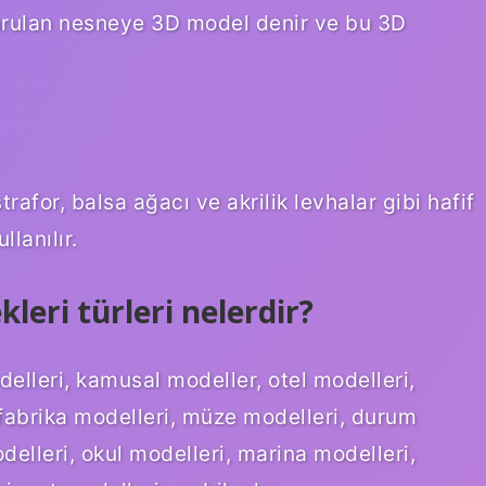
turulan nesneye 3D model denir ve bu 3D
rafor, balsa ağacı ve akrilik levhalar gibi hafif
lanılır.
eri türleri nelerdir?
delleri, kamusal modeller, otel modelleri,
 fabrika modelleri, müze modelleri, durum
delleri, okul modelleri, marina modelleri,