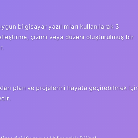
uygun bilgisayar yazılımları kullanılarak 3
lleştirme, çizimi veya düzeni oluşturulmuş bir
r.
ları plan ve projelerini hayata geçirebilmek içi
dir.