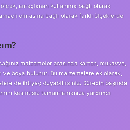
e ölçek, amaçlanan kullanıma bağlı olarak
amaçlı olmasına bağlı olarak farklı ölçeklerde
zım?
acağınız malzemeler arasında karton, mukavva,
ar ve boya bulunur. Bu malzemelere ek olarak,
ere de ihtiyaç duyabilirsiniz. Sürecin başında
ımını kesintisiz tamamlamanıza yardımcı