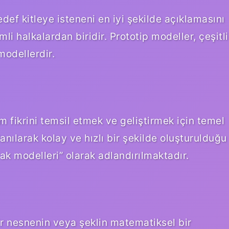
edef kitleye isteneni en iyi şekilde açıklamasını
i halkalardan biridir. Prototip modeller, çeşitli
modellerdir.
m fikrini temsil etmek ve geliştirmek için temel
nılarak kolay ve hızlı bir şekilde oluşturulduğu
k modelleri” olarak adlandırılmaktadır.
r nesnenin veya şeklin matematiksel bir