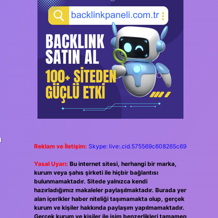
n
Reklam ve İletişim:
Skype: live:.cid.575569c608265c69
Yasal Uyarı:
Bu internet sitesi, herhangi bir marka,
kurum veya şahıs şirketi ile hiçbir bağlantısı
bulunmamaktadır. Sitede yalnızca kendi
hazırladığımız makaleler paylaşılmaktadır. Burada yer
alan içerikler haber niteliği taşımamakta olup, gerçek
kurum ve kişiler hakkında paylaşım yapılmamaktadır.
Gerçek kurum ve kişiler ile isim benzerlikleri tamamen