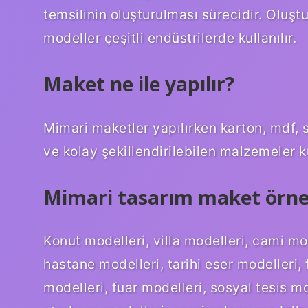
temsilinin oluşturulması sürecidir. Oluş
modeller çeşitli endüstrilerde kullanılır.
Maket ne ile yapılır?
Mimari maketler yapılırken karton, mdf, st
ve kolay şekillendirilebilen malzemeler kul
Mimari tasarım maket örnekl
Konut modelleri, villa modelleri, cami mo
hastane modelleri, tarihi eser modelleri,
modelleri, fuar modelleri, sosyal tesis mo