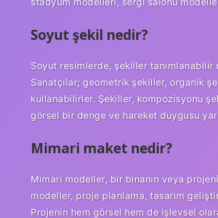
stadyum modelleri, sergi salonu modeller
Soyut şekil nedir?
Soyut resimlerde, şekiller tanımlanabilir 
Sanatçılar; geometrik şekiller, organik şe
kullanabilirler. Şekiller, kompozisyonu şe
görsel bir denge ve hareket duygusu yara
Mimari maket nedir?
Mimari modeller, bir binanın veya projeni
modeller, proje planlama, tasarım gelişt
Projenin hem görsel hem de işlevsel olar