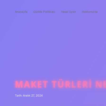
Anasayfa
Gizlilik Politikası
Yasal Uyarı
Hakkımızda
MAKET TÜRLERI N
Tarih: Aralık 27, 2024