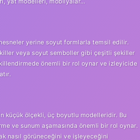
i, yat modelleri, mobilyalar…
nesneler yerine soyut formlarla temsil edilir.
killer veya soyut semboller gibi çeşitli şekiller
killendirmede önemli bir rol oynar ve izleyicide
tır.
n küçük ölçekli, üç boyutlu modelleridir. Bu
irme ve sunum aşamasında önemli bir rol oynar.
ak nasıl görüneceğini ve işleyeceğini