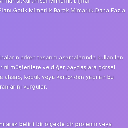
Mimarisi.Kurumsal Mimarlık.Dijital
lanı.Gotik Mimarlık.Barok Mimarlık.Daha Fazla
naların erken tasarım aşamalarında kullanılan
rini müşterilere ve diğer paydaşlara görsel
ikle ahşap, köpük veya kartondan yapılan bu
anlarını vurgular.
ılarak belirli bir ölçekte bir projenin veya