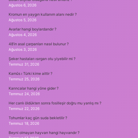
Ağustos 6, 2026
Kromun en yaygın kullanım alanı nedir ?
Ağustos 5, 2026
Avarlar hangi boylardandır ?
Ağustos 4, 2026
48’in asal çarpanları nasıl bulunur ?
Ağustos 3, 2026
Şeker hastaları ısırgan otu yiyebilir mi ?
Temmuz 31, 2026
Kamûs ı Türki kime aittir ?
Temmuz 25, 2026
Karıncalar hangi yöne gider ?
Temmuz 24, 2026
Her canlı öldükten sonra fosilleşir doğru mu yanlış mı ?
Temmuz 22, 2026
Tohumlar kaç gün suda bekletilir ?
Temmuz 18, 2026
Beyni olmayan hayvan hangi hayvandır ?