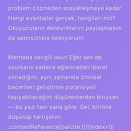
problem çözmeden sosyalleşmeye kadar.
Hangi avantajlar gerçek, hangileri mit?
Okuyucuların deneyimlerini paylaşmasını
da sabırsızlıkla bekliyorum!
Merhaba sevgili okur! Eğer sen de
oyunların sadece eğlenceden ibaret
olmadığını, aynı zamanda zihinsel
becerileri geliştirme potansiyeli
taşıyabileceğini düşünenlerden biriysen
— bu yazı tam sana göre. Gel, birlikte
düşünüp tartışalım:
:contentReference[oaicite:0]{index=0}