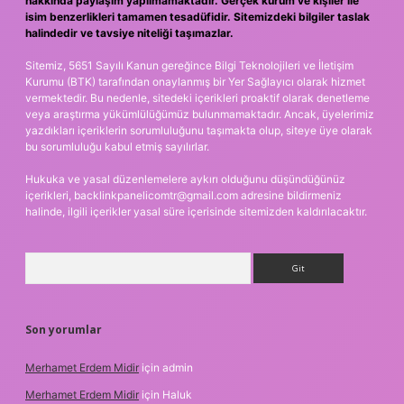
hakkında paylaşım yapılmamaktadır. Gerçek kurum ve kişiler ile
isim benzerlikleri tamamen tesadüfidir. Sitemizdeki bilgiler taslak
halindedir ve tavsiye niteliği taşımazlar.
Sitemiz, 5651 Sayılı Kanun gereğince Bilgi Teknolojileri ve İletişim
Kurumu (BTK) tarafından onaylanmış bir Yer Sağlayıcı olarak hizmet
vermektedir. Bu nedenle, sitedeki içerikleri proaktif olarak denetleme
veya araştırma yükümlülüğümüz bulunmamaktadır. Ancak, üyelerimiz
yazdıkları içeriklerin sorumluluğunu taşımakta olup, siteye üye olarak
bu sorumluluğu kabul etmiş sayılırlar.
Hukuka ve yasal düzenlemelere aykırı olduğunu düşündüğünüz
içerikleri,
backlinkpanelicomtr@gmail.com
adresine bildirmeniz
halinde, ilgili içerikler yasal süre içerisinde sitemizden kaldırılacaktır.
Arama
Son yorumlar
Merhamet Erdem Midir
için
admin
Merhamet Erdem Midir
için
Haluk