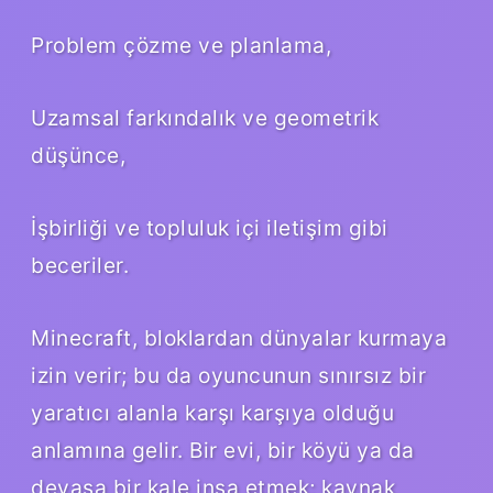
Problem çözme ve planlama,
Uzamsal farkındalık ve geometrik
düşünce,
İşbirliği ve topluluk içi iletişim gibi
beceriler.
Minecraft, bloklardan dünyalar kurmaya
izin verir; bu da oyuncunun sınırsız bir
yaratıcı alanla karşı karşıya olduğu
anlamına gelir. Bir evi, bir köyü ya da
devasa bir kale inşa etmek; kaynak