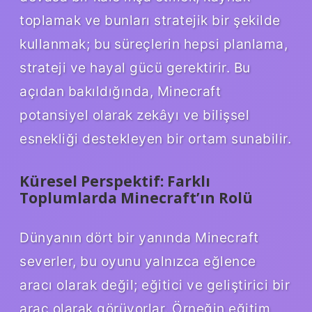
toplamak ve bunları stratejik bir şekilde
kullanmak; bu süreçlerin hepsi planlama,
strateji ve hayal gücü gerektirir. Bu
açıdan bakıldığında, Minecraft
potansiyel olarak zekâyı ve bilişsel
esnekliği destekleyen bir ortam sunabilir.
Küresel Perspektif: Farklı
Toplumlarda Minecraft’ın Rolü
Dünyanın dört bir yanında Minecraft
severler, bu oyunu yalnızca eğlence
aracı olarak değil; eğitici ve geliştirici bir
araç olarak görüyorlar. Örneğin eğitim