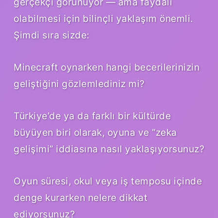
gerçekçi görünüyor — ama faydalı
olabilmesi için bilinçli yaklaşım önemli.
Şimdi sıra sizde:
Minecraft oynarken hangi becerilerinizin
geliştiğini gözlemlediniz mi?
Türkiye’de ya da farklı bir kültürde
büyüyen biri olarak, oyuna ve “zeka
gelişimi” iddiasına nasıl yaklaşıyorsunuz?
Oyun süresi, okul veya iş temposu içinde
denge kurarken nelere dikkat
ediyorsunuz?