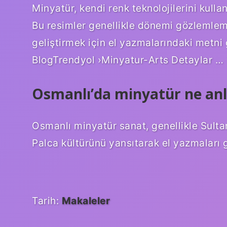
Minyatür, kendi renk teknolojilerini kullan
Bu resimler genellikle dönemi gözlemlemek
geliştirmek için el yazmalarındaki metni g
BlogTrendyol ›Minyatur-Arts Detaylar … 
Osmanlı’da minyatür ne anl
Osmanlı minyatür sanat, genellikle Sulta
Palca kültürünü yansıtarak el yazmaları g
Tarih:
Makaleler