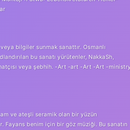
ar
r veya bilgiler sunmak sanattır. Osmanlı
dlandırılan bu sanatı yürütenler, NakkaSh,
atçısı veya şebhih. -Art -art -Art -Art -ministr
cam ve ateşli seramik olan bir yüzün
. Fayans benim için bir göz müziği. Bu sanatın