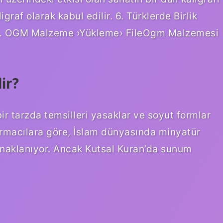
graf olarak kabul edilir. 6. Türklerde Birlik
at … OGM Malzeme ›Yükleme› FileOgm Malzemesi
ir?
ir tarzda temsilleri yasaklar ve soyut formlar
tırmacılara göre, İslam dünyasında minyatür
naklanıyor. Ancak Kutsal Kuran’da sunum