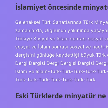
İslamiyet öncesinde minyat
Geleneksel Türk Sanatlarında Türk Minya
zamanlarda, Uighur’un yakınında yaşayan
Türkiye Sosyal ve İslam sonrası sosyal v
sosyal ve İslam sonrası sosyal ve nach-i
dergisini günlüğe kaydettiği büyük Türk d
Dergi Dergisi Dergi Dergisi Dergisi Derg
İslam ve İslam-Turk-Turk-Turk-Turk-Turk
Turk-Turk-Turk-Turk-Turk-Turk-Turk
Eski Türklerde minyatür n