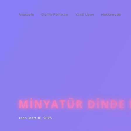
Anasayfa
Gizlilik Politikası
Yasal Uyarı
Hakkımızda
MINYATÜR DINDE 
Tarih: Mart 30, 2025