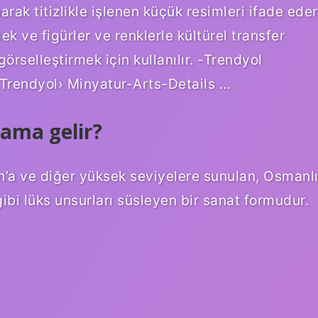
arak titizlikle işlenen küçük resimleri ifade eder
 ve figürler ve renklerle kültürel transfer
örselleştirmek için kullanılır. -Trendyol
Trendyol› Minyatur-Arts-Details …
ama gelir?
n’a ve diğer yüksek seviyelere sunulan, Osmanl
ibi lüks unsurları süsleyen bir sanat formudur.