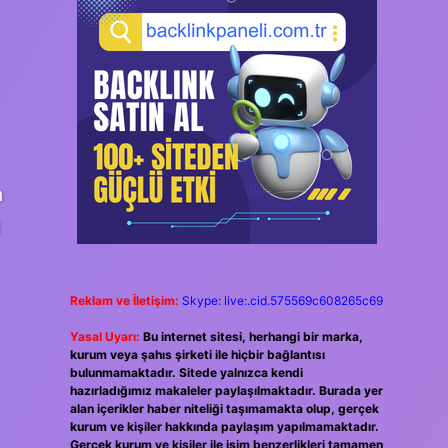
n
i
Reklam ve İletişim:
Skype: live:.cid.575569c608265c69
Yasal Uyarı:
Bu internet sitesi, herhangi bir marka,
kurum veya şahıs şirketi ile hiçbir bağlantısı
bulunmamaktadır. Sitede yalnızca kendi
hazırladığımız makaleler paylaşılmaktadır. Burada yer
alan içerikler haber niteliği taşımamakta olup, gerçek
kurum ve kişiler hakkında paylaşım yapılmamaktadır.
Gerçek kurum ve kişiler ile isim benzerlikleri tamamen