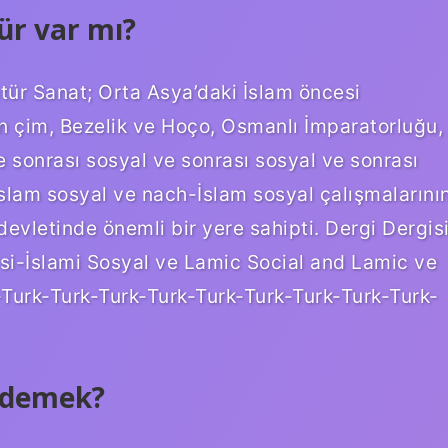
ür var mı?
tür Sanat; Orta Asya’daki İslam öncesi
 çim, Bezelik ve Hoço, Osmanlı İmparatorluğu,
e sonrası sosyal ve sonrası sosyal ve sonrası
slam sosyal ve nach-İslam sosyal çalışmalarını
evletinde önemli bir yere sahipti. Dergi Dergis
isi-İslami Sosyal ve Lamic Social and Lamic ve
-Turk-Turk-Turk-Turk-Turk-Turk-Turk-Turk-Turk-
e demek?