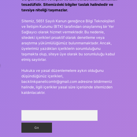
tesadüfidir. Sitemizdeki bilgiler taslak halindedir ve
tavsiye niteliği taşımazlar.
Sitemiz, 5651 Sayılı Kanun gereğince Bilgi Teknolojileri
ve İletişim Kurumu (BTK) tarafından onaylanmış bir Yer
Sağlayıcı olarak hizmet vermektedir. Bu nedenle,
sitedeki içerikleri proaktif olarak denetleme veya
araştırma yükümlülüğümüz bulunmamaktadır. Ancak,
üyelerimiz yazdıkları içeriklerin sorumluluğunu
taşımakta olup, siteye üye olarak bu sorumluluğu kabul
etmiş sayılırlar.
e
Hukuka ve yasal düzenlemelere aykırı olduğunu
düşündüğünüz içerikleri,
backlinkpanelicomtr@gmail.com
adresine bildirmeniz
halinde, ilgili içerikler yasal süre içerisinde sitemizden
kaldırılacaktır.
Arama