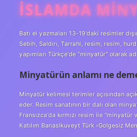
İSLAMDA MINY
Batı el yazmaları 13-19’daki resimler dı
Sebih, Saldırı, Tarrahi, resim, resim, hur
yapımları Türkçe’de “minyatür” olarak adl
Minyatürün anlamı ne dem
Minyatür kelimesi terimler açısından açık
eder. Resim sanatının bir dalı olan minyat
Fransızca’da kırmızı resim ile “minyatür 
Katılım Banasikuveyt Türk ›Golgesiz M