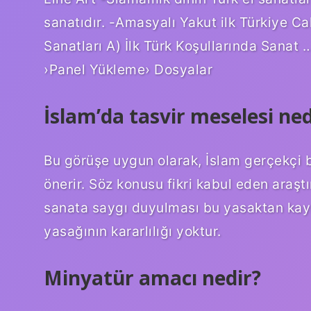
sanatıdır. -Amasyalı Yakut ilk Türkiye Cali
Sanatları A) İlk Türk Koşullarında San
›Panel Yükleme› Dosyalar
İslam’da tasvir meselesi ned
Bu görüşe uygun olarak, İslam gerçekçi b
önerir. Söz konusu fikri kabul eden araş
sanata saygı duyulması bu yasaktan kay
yasağının kararlılığı yoktur.
Minyatür amacı nedir?