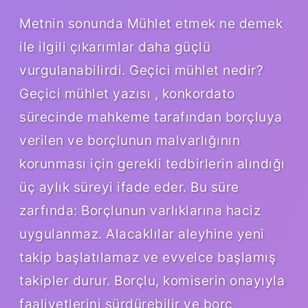
Metnin sonunda Mühlet etmek ne demek
ile ilgili çıkarımlar daha güçlü
vurgulanabilirdi. Geçici mühlet nedir?
Geçici mühlet yazısı , konkordato
sürecinde mahkeme tarafından borçluya
verilen ve borçlunun malvarlığının
korunması için gerekli tedbirlerin alındığı
üç aylık süreyi ifade eder. Bu süre
zarfında: Borçlunun varlıklarına haciz
uygulanmaz. Alacaklılar aleyhine yeni
takip başlatılamaz ve evvelce başlamış
takipler durur. Borçlu, komiserin onayıyla
faaliyetlerini sürdürebilir ve borç