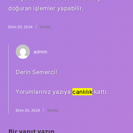
doğuran işlemler yapabilir.
Ekim 30, 2024
Yanıtla
admin
Derin Semerci!
Yorumlarınız yazıya
canlılık
kattı.
Ekim 30, 2024
Yanıtla
Bir yanıt yazın