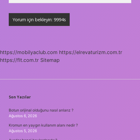
https://mobilyaclub.com
https://elrevaturizm.com.tr
https://flt.com.tr
Sitemap
SIDEBAR
Son Yazılar
Botun orijinal olduğunu nasıl anlarız ?
Ağustos 6, 2026
Kromun en yaygın kullanım alanı nedir ?
Ağustos 5, 2026