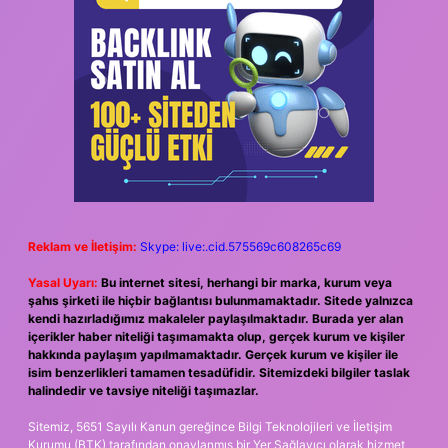
Reklam ve İletişim:
Skype: live:.cid.575569c608265c69
Yasal Uyarı:
Bu internet sitesi, herhangi bir marka, kurum veya
şahıs şirketi ile hiçbir bağlantısı bulunmamaktadır. Sitede yalnızca
kendi hazırladığımız makaleler paylaşılmaktadır. Burada yer alan
içerikler haber niteliği taşımamakta olup, gerçek kurum ve kişiler
hakkında paylaşım yapılmamaktadır. Gerçek kurum ve kişiler ile
isim benzerlikleri tamamen tesadüfidir. Sitemizdeki bilgiler taslak
halindedir ve tavsiye niteliği taşımazlar.
Sitemiz, 5651 Sayılı Kanun gereğince Bilgi Teknolojileri ve İletişim
Kurumu (BTK) tarafından onaylanmış bir Yer Sağlayıcı olarak hizmet