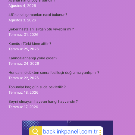
Avarlar hangi boylardandır ?
Ağustos 4, 2026
48’in asal çarpanları nasıl bulunur ?
Ağustos 3, 2026
Şeker hastaları ısırgan otu yiyebilir mi ?
Temmuz 31, 2026
Kamûs ı Türki kime aittir ?
Temmuz 25, 2026
Karıncalar hangi yöne gider ?
Temmuz 24, 2026
Her canlı öldükten sonra fosilleşir doğru mu yanlış mı ?
Temmuz 22, 2026
Tohumlar kaç gün suda bekletilir ?
Temmuz 18, 2026
Beyni olmayan hayvan hangi hayvandır ?
Temmuz 17, 2026