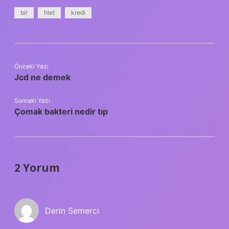
bir
hlet
kredi
Önceki Yazı
Jcd ne demek
Sonraki Yazı
Çomak bakteri nedir tıp
2 Yorum
Derin Semerci