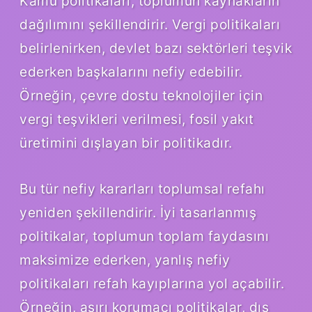
Kamu politikaları, toplumun kaynakların
dağılımını şekillendirir. Vergi politikaları
belirlenirken, devlet bazı sektörleri teşvik
ederken başkalarını nefiy edebilir.
Örneğin, çevre dostu teknolojiler için
vergi teşvikleri verilmesi, fosil yakıt
üretimini dışlayan bir politikadır.
Bu tür nefiy kararları toplumsal refahı
yeniden şekillendirir. İyi tasarlanmış
politikalar, toplumun toplam faydasını
maksimize ederken, yanlış nefiy
politikaları refah kayıplarına yol açabilir.
Örneğin, aşırı korumacı politikalar, dış