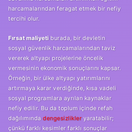
harcamalarından feragat etmek bir nefiy
tercihi olur.
Fırsat maliyeti
burada, bir devletin
sosyal güvenlik harcamalarından taviz
vererek altyapı projelerine öncelik
vermesinin ekonomik sonuçlarını kapsar.
Örneğin, bir ülke altyapı yatırımlarını
artırmaya karar verdiğinde, kısa vadeli
sosyal programlara ayrılan kaynaklar
nefiy edilir. Bu da toplum içinde refah
dağılımında
dengesizlikler
yaratabilir;
çünkü farklı kesimler farklı sonuçlar