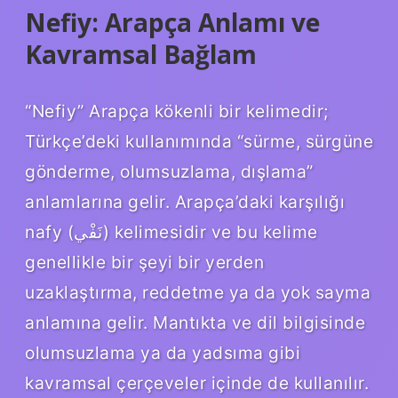
Nefiy: Arapça Anlamı ve
Kavramsal Bağlam
“Nefiy” Arapça kökenli bir kelimedir;
Türkçe’deki kullanımında “sürme, sürgüne
gönderme, olumsuzlama, dışlama”
anlamlarına gelir. Arapça’daki karşılığı
nafy (نَفْي) kelimesidir ve bu kelime
genellikle bir şeyi bir yerden
uzaklaştırma, reddetme ya da yok sayma
anlamına gelir. Mantıkta ve dil bilgisinde
olumsuzlama ya da yadsıma gibi
kavramsal çerçeveler içinde de kullanılır.