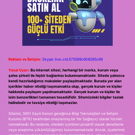
Reklam ve İletişim:
Skype: live:.cid.575569c608265c69
Yasal Uyarı:
Bu internet sitesi, herhangi bir marka, kurum veya
şahıs şirketi ile hiçbir bağlantısı bulunmamaktadır. Sitede yalnızca
kendi hazırladığımız makaleler paylaşılmaktadır. Burada yer alan
içerikler haber niteliği taşımamakta olup, gerçek kurum ve kişiler
hakkında paylaşım yapılmamaktadır. Gerçek kurum ve kişiler ile
isim benzerlikleri tamamen tesadüfidir. Sitemizdeki bilgiler taslak
halindedir ve tavsiye niteliği taşımazlar.
Sitemiz, 5651 Sayılı Kanun gereğince Bilgi Teknolojileri ve İletişim
Kurumu (BTK) tarafından onaylanmış bir Yer Sağlayıcı olarak hizmet
vermektedir. Bu nedenle, sitedeki içerikleri proaktif olarak denetleme
veya araştırma yükümlülüğümüz bulunmamaktadır. Ancak, üyelerimiz