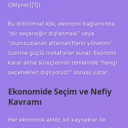
([Mynet][1])
Bu dilbilimsel kök, ekonomi bağlamında
“bir seçeneğin dışlanması” veya
“olumsuzlanan alternatiflerin yönetimi”
üzerine güçlü metaforlar sunar. Ekonomi
karar alma süreçlerinin temelinde “hangi
seçenekleri dışlıyoruz?” sorusu yatar.
Ekonomide Seçim ve Nefiy
Kavramı
Her ekonomik aktör, kıt kaynaklar ile