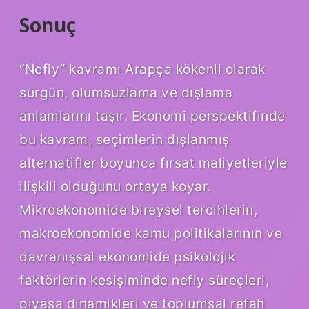
Sonuç
“Nefiy” kavramı Arapça kökenli olarak
sürgün, olumsuzlama ve dışlama
anlamlarını taşır. Ekonomi perspektifinde
bu kavram, seçimlerin dışlanmış
alternatifler boyunca fırsat maliyetleriyle
ilişkili olduğunu ortaya koyar.
Mikroekonomide bireysel tercihlerin,
makroekonomide kamu politikalarının ve
davranışsal ekonomide psikolojik
faktörlerin kesişiminde nefiy süreçleri,
piyasa dinamikleri ve toplumsal refah