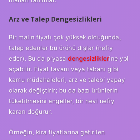
malları tanımlar.
Arz ve Talep Dengesizlikleri
Bir malın fiyatı çok yüksek olduğunda,
talep edenler bu ürünü dışlar (nefiy
eder). Bu da piyasa
dengesizlikler
ine yol
açabilir. Fiyat tavanı veya tabanı gibi
kamu müdahaleleri, arz ve talebi yapay
olarak değiştirir; bu da bazı ürünlerin
tüketilmesini engeller, bir nevi nefiy
kararı doğurur.
Örneğin, kira fiyatlarına getirilen