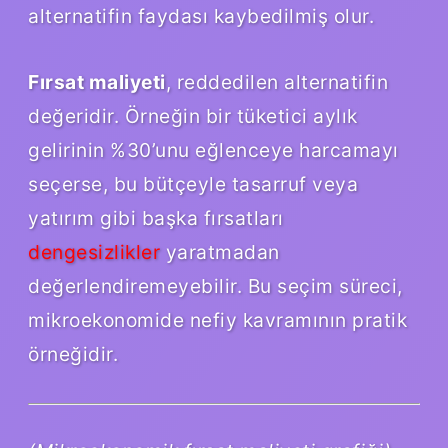
alternatifin faydası kaybedilmiş olur.
Fırsat maliyeti
, reddedilen alternatifin
değeridir. Örneğin bir tüketici aylık
gelirinin %30’unu eğlenceye harcamayı
seçerse, bu bütçeyle tasarruf veya
yatırım gibi başka fırsatları
dengesizlikler
yaratmadan
değerlendiremeyebilir. Bu seçim süreci,
mikroekonomide nefiy kavramının pratik
örneğidir.