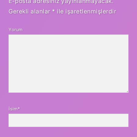
E-posta adresiniz yayınlanmayacak.
Gerekli alanlar
*
ile işaretlenmişlerdir
Yorum
İsim*