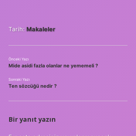
Tarih:
Makaleler
Önceki Yazı
Mide asidi fazla olanlar ne yememeli ?
Sonraki Yazı
Ten sözcüğü nedir ?
Bir yanıt yazın