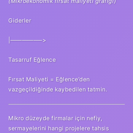
(Mikroekonomik fırsat maliyeti grafiği)
Giderler
|—————–>
Tasarruf Eğlence
Fırsat Maliyeti = Eğlence’den
vazgeçildiğinde kaybedilen tatmin.
Mikro düzeyde firmalar için nefiy,
sermayelerini hangi projelere tahsis