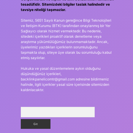
tesadüfidir. Sitemizdeki bilgiler taslak halindedir ve
tavsiye niteliği taşımazlar.
Sitemiz, 5651 Sayılı Kanun gereğince Bilgi Teknolojileri
ve İletişim Kurumu (BTK) tarafından onaylanmış bir Yer
Sağlayıcı olarak hizmet vermektedir. Bu nedenle,
sitedeki içerikleri proaktif olarak denetleme veya
araştırma yükümlülüğümüz bulunmamaktadır. Ancak,
üyelerimiz yazdıkları içeriklerin sorumluluğunu
taşımakta olup, siteye üye olarak bu sorumluluğu kabul
etmiş sayılırlar.
Hukuka ve yasal düzenlemelere aykırı olduğunu
düşündüğünüz içerikleri,
backlinkpanelicomtr@gmail.com
adresine bildirmeniz
halinde, ilgili içerikler yasal süre içerisinde sitemizden
kaldırılacaktır.
Arama