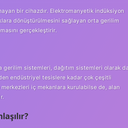
lmayan bir cihazdır. Elektromanyetik indüksiyon
lıklara dönüştürülmesini sağlayan orta gerilim
masını gerçekleştirir.
 gerilim sistemleri, dağıtım sistemleri olarak d
den endüstriyel tesislere kadar çok çeşitli
fo merkezleri iç mekanlara kurulabilse de, alan
r.
laşılır?