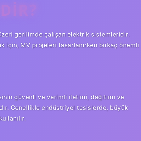
EDIR?
üzeri gerilimde çalışan elektrik sistemleridir.
k için, MV projeleri tasarlanırken birkaç önemli
isinin güvenli ve verimli iletimi, dağıtımı ve
dır. Genellikle endüstriyel tesislerde, büyük
llanılır.