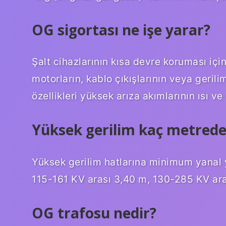
OG sigortası ne işe yarar?
Şalt cihazlarının kısa devre koruması için
motorların, kablo çıkışlarının veya gerili
özellikleri yüksek arıza akımlarının ısı v
Yüksek gerilim kaç metrede
Yüksek gerilim hatlarına minimum yanal 
115-161 KV arası 3,40 m, 130-285 KV ara
OG trafosu nedir?