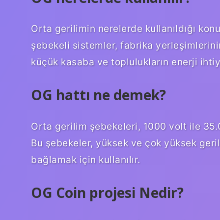
Orta gerilimin nerelerde kullanıldığı ko
şebekeli sistemler, fabrika yerleşimlerin
küçük kasaba ve toplulukların enerji ihti
OG hattı ne demek?
Orta gerilim şebekeleri, 1000 volt ile 35
Bu şebekeler, yüksek ve çok yüksek geril
bağlamak için kullanılır.
OG Coin projesi Nedir?