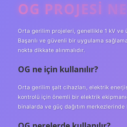
OG PROJESI N
Orta gerilim projeleri, genellikle 1 kV ve 
Başarılı ve güvenli bir uygulama sağlama
nokta dikkate alınmalıdır.
OG ne için kullanılır?
Orta gerilim şalt cihazları, elektrik enerj
kontrolü için önemli bir elektrik ekipmanı
binalarda ve güç dağıtım merkezlerinde ku
OG nerelerde kullanılır?