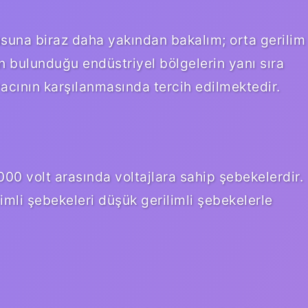
nusuna biraz daha yakından bakalım; orta gerilim
in bulunduğu endüstriyel bölgelerin yanı sıra
yacının karşılanmasında tercih edilmektedir.
.000 volt arasında voltajlara sahip şebekelerdir.
imli şebekeleri düşük gerilimli şebekelerle