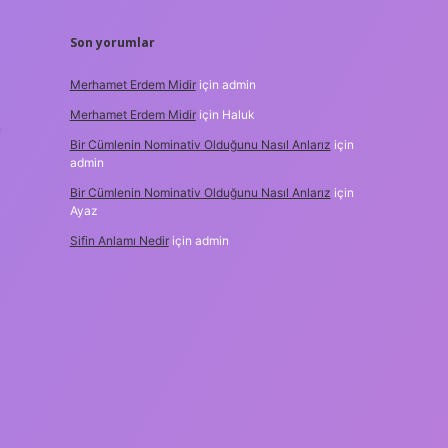
Son yorumlar
Merhamet Erdem Midir
için
admin
Merhamet Erdem Midir
için
Haluk
Bir Cümlenin Nominativ Olduğunu Nasıl Anlarız
için
admin
Bir Cümlenin Nominativ Olduğunu Nasıl Anlarız
için
Ayaz
Sifin Anlamı Nedir
için
admin