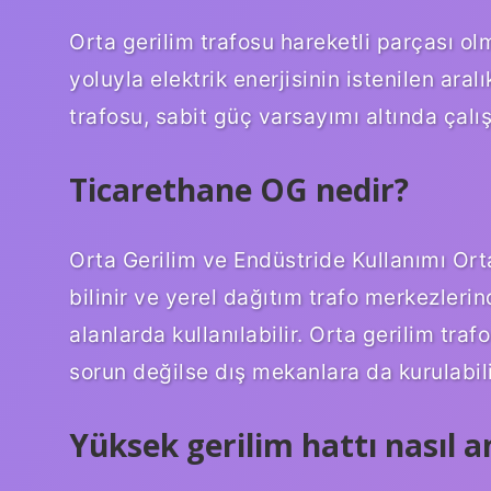
Orta gerilim trafosu hareketli parçası o
yoluyla elektrik enerjisinin istenilen ara
trafosu, sabit güç varsayımı altında çalış
Ticarethane OG nedir?
Orta Gerilim ve Endüstride Kullanımı Orta
bilinir ve yerel dağıtım trafo merkezlerin
alanlarda kullanılabilir. Orta gerilim tra
sorun değilse dış mekanlara da kurulabili
Yüksek gerilim hattı nasıl an