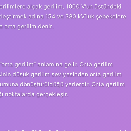
gerilimlere alçak gerilim, 1000 V’un üstündeki
itleştirmek adına 154 ve 380 kV’luk şebekelere
 orta gerilim denir.
“orta gerilim” anlamına gelir. Orta gerilim
esinin düşük gerilim seviyesinden orta gerilim
rumuna dönüştürüldüğü yerlerdir. Orta gerilim
ğı noktalarda gerçekleşir.