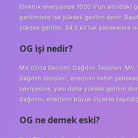
Elektrik enerjisinde 1000 V’un altındaki 
gerilimlere ise yüksek gerilim denir. Bas
yüksek gerilim, 34,5 kV’luk şebekelere ise
OG işi nedir?
MV (Orta Gerilim) Dağıtım Tesisleri: MV, 
dağıtım tesisleri, enerjinin iletim şebek
seviyesine, yani daha yüksek gerilim du
dağıtımı, enerjinin büyük ölçekte taşındı
OG ne demek eski?