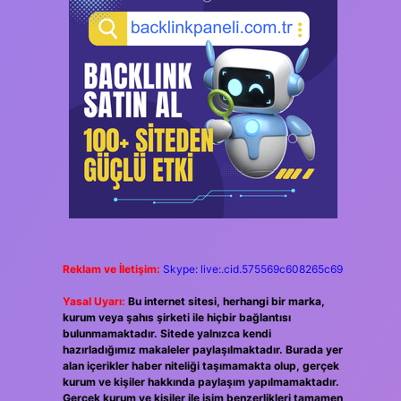
Reklam ve İletişim:
Skype: live:.cid.575569c608265c69
Yasal Uyarı:
Bu internet sitesi, herhangi bir marka,
kurum veya şahıs şirketi ile hiçbir bağlantısı
bulunmamaktadır. Sitede yalnızca kendi
hazırladığımız makaleler paylaşılmaktadır. Burada yer
alan içerikler haber niteliği taşımamakta olup, gerçek
kurum ve kişiler hakkında paylaşım yapılmamaktadır.
Gerçek kurum ve kişiler ile isim benzerlikleri tamamen