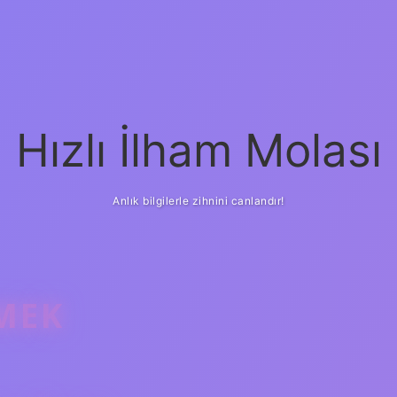
Hızlı İlham Molası
Anlık bilgilerle zihnini canlandır!
EMEK