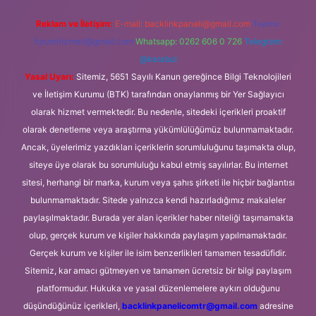
Reklam ve İletişim:
E-mail:
backlinkpaneli@gmail.com
Teams:
forumhizmeti@gmail.com
Whatsapp: 0262 606 0 726
Telegram:
@karabul
Yasal Uyarı:
Sitemiz, 5651 Sayılı Kanun gereğince Bilgi Teknolojileri
ve İletişim Kurumu (BTK) tarafından onaylanmış bir Yer Sağlayıcı
olarak hizmet vermektedir. Bu nedenle, sitedeki içerikleri proaktif
olarak denetleme veya araştırma yükümlülüğümüz bulunmamaktadır.
Ancak, üyelerimiz yazdıkları içeriklerin sorumluluğunu taşımakta olup,
siteye üye olarak bu sorumluluğu kabul etmiş sayılırlar. Bu internet
sitesi, herhangi bir marka, kurum veya şahıs şirketi ile hiçbir bağlantısı
bulunmamaktadır. Sitede yalnızca kendi hazırladığımız makaleler
paylaşılmaktadır. Burada yer alan içerikler haber niteliği taşımamakta
olup, gerçek kurum ve kişiler hakkında paylaşım yapılmamaktadır.
Gerçek kurum ve kişiler ile isim benzerlikleri tamamen tesadüfidir.
Sitemiz, kar amacı gütmeyen ve tamamen ücretsiz bir bilgi paylaşım
platformudur. Hukuka ve yasal düzenlemelere aykırı olduğunu
düşündüğünüz içerikleri,
backlinkpanelicomtr@gmail.com
adresine