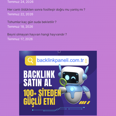
Temmuz 24, 2026
Her canlı öldükten sonra fosilleşir doğru mu yanlış mı ?
Temmuz 22, 2026
Tohumlar kaç gün suda bekletilir ?
Temmuz 18, 2026
Beyni olmayan hayvan hangi hayvandır ?
Temmuz 17, 2026