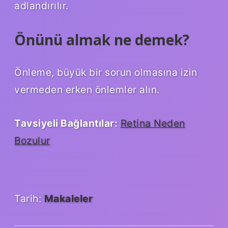
adlandırılır.
Önünü almak ne demek?
Önleme, büyük bir sorun olmasına izin
vermeden erken önlemler alın.
Tavsiyeli Bağlantılar:
Retina Neden
Bozulur
Tarih:
Makaleler