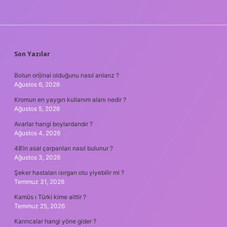
SIDEBAR
Son Yazılar
Botun orijinal olduğunu nasıl anlarız ?
Ağustos 6, 2026
Kromun en yaygın kullanım alanı nedir ?
Ağustos 5, 2026
Avarlar hangi boylardandır ?
Ağustos 4, 2026
48’in asal çarpanları nasıl bulunur ?
Ağustos 3, 2026
Şeker hastaları ısırgan otu yiyebilir mi ?
Temmuz 31, 2026
Kamûs ı Türki kime aittir ?
Temmuz 25, 2026
Karıncalar hangi yöne gider ?