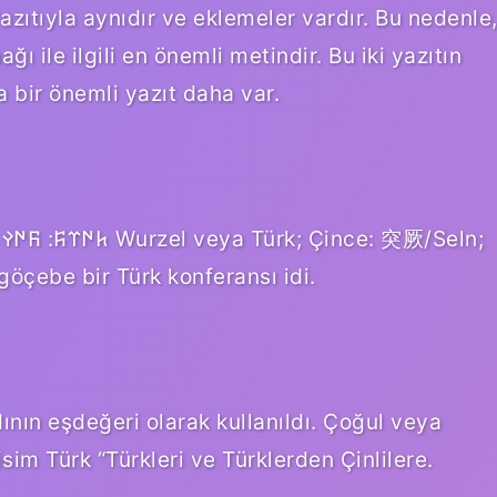
zıtıyla aynıdır ve eklemeler vardır. Bu nedenle
ğı ile ilgili en önemli metindir. Bu iki yazıtın
a bir önemli yazıt daha var.
;
göçebe bir Türk konferansı idi.
ının eşdeğeri olarak kullanıldı. Çoğul veya
im Türk “Türkleri ve Türklerden Çinlilere.