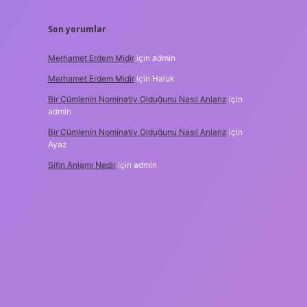
Son yorumlar
Merhamet Erdem Midir
için
admin
Merhamet Erdem Midir
için
Haluk
Bir Cümlenin Nominativ Olduğunu Nasıl Anlarız
için
admin
Bir Cümlenin Nominativ Olduğunu Nasıl Anlarız
için
Ayaz
Sifin Anlamı Nedir
için
admin