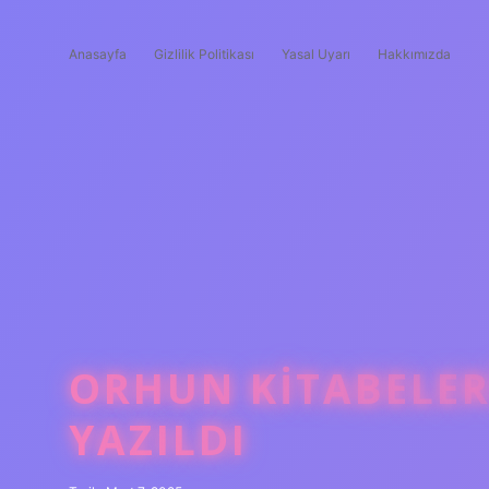
Anasayfa
Gizlilik Politikası
Yasal Uyarı
Hakkımızda
ORHUN KITABELER
YAZILDI