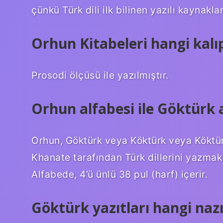
çünkü Türk dili ilk bilinen yazılı kaynaklar
Orhun Kitabeleri hangi kalıp
Prosodi ölçüsü ile yazılmıştır.
Orhun alfabesi ile Göktürk 
Orhun, Göktürk veya Köktürk veya Köktür
Khanate tarafından Türk dillerini yazmak i
Alfabede, 4’ü ünlü 38 pul (harf) içerir.
Göktürk yazıtları hangi naz