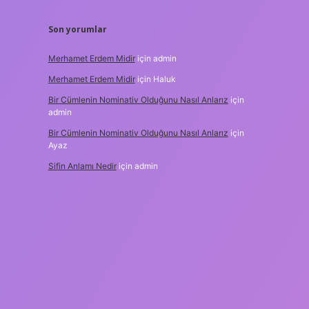
Son yorumlar
Merhamet Erdem Midir
için
admin
Merhamet Erdem Midir
için
Haluk
Bir Cümlenin Nominativ Olduğunu Nasıl Anlarız
için
admin
Bir Cümlenin Nominativ Olduğunu Nasıl Anlarız
için
Ayaz
Sifin Anlamı Nedir
için
admin