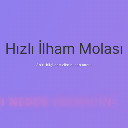
Hızlı İlham Molası
Anlık bilgilerle zihnini canlandır!
 NEDEN CEZAEVINE