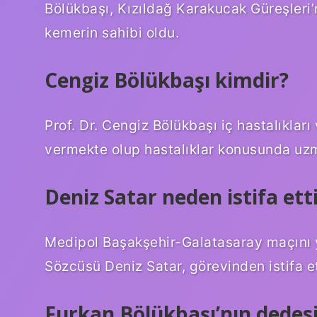
Bölükbaşı, Kızıldağ Karakucak Güreşleri’n
kemerin sahibi oldu.
Cengiz Bölükbaşı kimdir?
Prof. Dr. Cengiz Bölükbaşı iç hastalıklar
vermekte olup hastalıklar konusunda uzm
Deniz Satar neden istifa ett
Medipol Başakşehir-Galatasaray maçını 
Sözcüsü Deniz Satar, görevinden istifa e
Furkan Bölükbaşı’nın dedesi