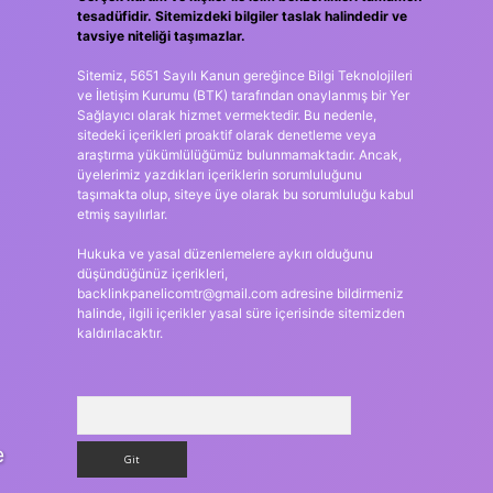
tesadüfidir. Sitemizdeki bilgiler taslak halindedir ve
tavsiye niteliği taşımazlar.
Sitemiz, 5651 Sayılı Kanun gereğince Bilgi Teknolojileri
ve İletişim Kurumu (BTK) tarafından onaylanmış bir Yer
Sağlayıcı olarak hizmet vermektedir. Bu nedenle,
sitedeki içerikleri proaktif olarak denetleme veya
araştırma yükümlülüğümüz bulunmamaktadır. Ancak,
üyelerimiz yazdıkları içeriklerin sorumluluğunu
taşımakta olup, siteye üye olarak bu sorumluluğu kabul
etmiş sayılırlar.
Hukuka ve yasal düzenlemelere aykırı olduğunu
düşündüğünüz içerikleri,
backlinkpanelicomtr@gmail.com
adresine bildirmeniz
halinde, ilgili içerikler yasal süre içerisinde sitemizden
kaldırılacaktır.
Arama
e