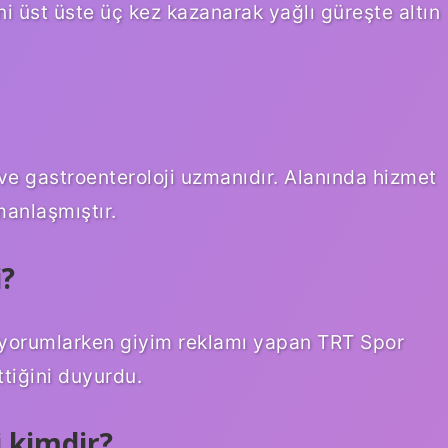
i üst üste üç kez kazanarak yağlı güreşte altın
ı ve gastroenteroloji uzmanıdır. Alanında hizmet
anlaşmıştır.
i?
yorumlarken giyim reklamı yapan TRT Spor
ttiğini duyurdu.
 kimdir?