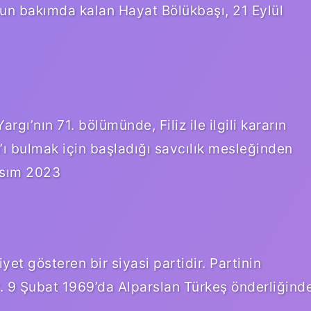
un bakımda kalan Hayat Bölükbaşı, 21 Eylül
ı’nın 71. bölümünde, Filiz ile ilgili kararın
ı bulmak için başladığı savcılık mesleğinden
Kasım 2023
iyet gösteren bir siyasi partidir. Partinin
. 9 Şubat 1969’da Alparslan Türkeş önderliğind