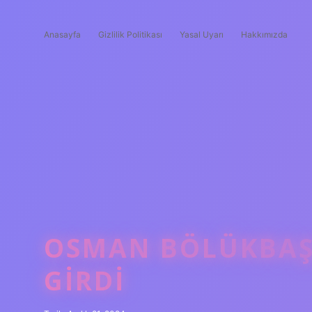
Anasayfa
Gizlilik Politikası
Yasal Uyarı
Hakkımızda
OSMAN BÖLÜKBAŞI
GIRDI