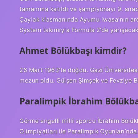
tamamına katıldı ve şampiyonayı 9. sıra
Çaylak klasmanında Ayumu Iwasa’nın ard
System takımıyla Formula 2’de yarışacak
Ahmet Bölükbaşı kimdir?
26 Mart 1963’te doğdu. Gazi Üniversite
mezun oldu. Gülşen Şimşek ve Fevziye Bartu
Paralimpik İbrahim Bölükba
Görme engelli milli sporcu İbrahim Bölük
Olimpiyatları ile Paralimpik Oyunları’nda