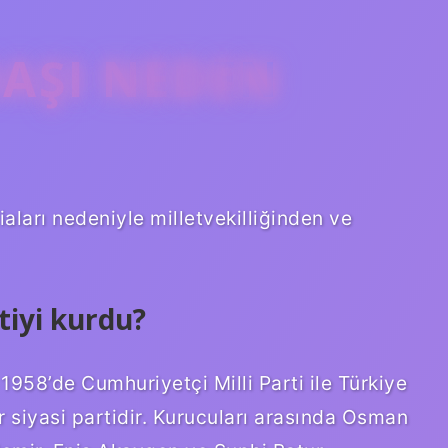
AŞI NEDEN
aları nedeniyle milletvekilliğinden ve
iyi kurdu?
 1958’de Cumhuriyetçi Milli Parti ile Türkiye
ir siyasi partidir. Kurucuları arasında Osman