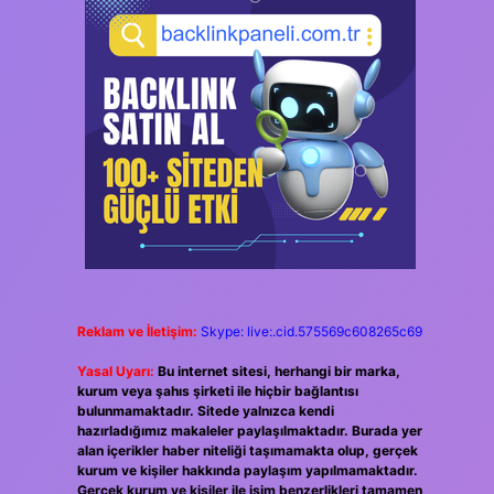
Reklam ve İletişim:
Skype: live:.cid.575569c608265c69
Yasal Uyarı:
Bu internet sitesi, herhangi bir marka,
kurum veya şahıs şirketi ile hiçbir bağlantısı
bulunmamaktadır. Sitede yalnızca kendi
hazırladığımız makaleler paylaşılmaktadır. Burada yer
alan içerikler haber niteliği taşımamakta olup, gerçek
kurum ve kişiler hakkında paylaşım yapılmamaktadır.
Gerçek kurum ve kişiler ile isim benzerlikleri tamamen