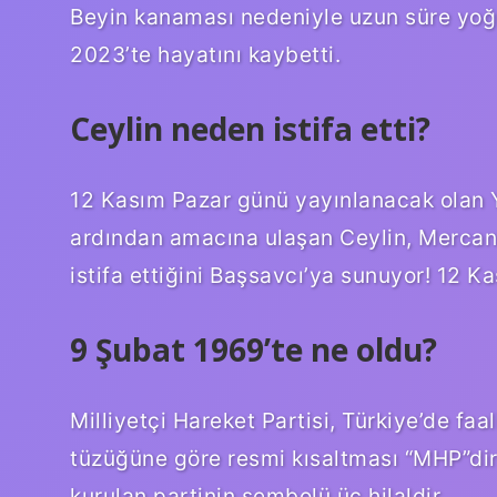
Beyin kanaması nedeniyle uzun süre yoğ
2023’te hayatını kaybetti.
Ceylin neden istifa etti?
12 Kasım Pazar günü yayınlanacak olan Yarg
ardından amacına ulaşan Ceylin, Mercan’
istifa ettiğini Başsavcı’ya sunuyor! 12 
9 Şubat 1969’te ne oldu?
Milliyetçi Hareket Partisi, Türkiye’de faal
tüzüğüne göre resmi kısaltması “MHP”dir
kurulan partinin sembolü üç hilaldir.