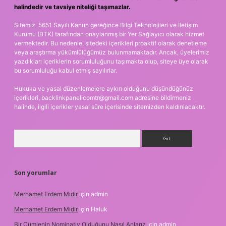
halindedir ve tavsiye niteliği taşımazlar.
Sitemiz, 5651 Sayılı Kanun gereğince Bilgi Teknolojileri ve İletişim
Kurumu (BTK) tarafından onaylanmış bir Yer Sağlayıcı olarak hizmet
vermektedir. Bu nedenle, sitedeki içerikleri proaktif olarak denetleme
veya araştırma yükümlülüğümüz bulunmamaktadır. Ancak, üyelerimiz
yazdıkları içeriklerin sorumluluğunu taşımakta olup, siteye üye olarak
bu sorumluluğu kabul etmiş sayılırlar.
Hukuka ve yasal düzenlemelere aykırı olduğunu düşündüğünüz
içerikleri,
backlinkpanelicomtr@gmail.com
adresine bildirmeniz
halinde, ilgili içerikler yasal süre içerisinde sitemizden kaldırılacaktır.
Arama
Son yorumlar
Merhamet Erdem Midir
için
admin
Merhamet Erdem Midir
için
Haluk
Bir Cümlenin Nominativ Olduğunu Nasıl Anlarız
için
admin