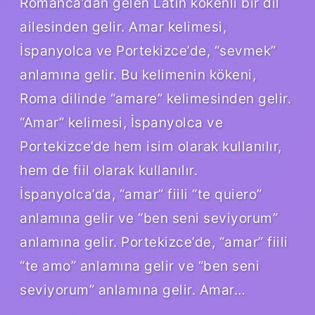
Romanca’dan gelen Latin kökenli bir dil
ailesinden gelir. Amar kelimesi,
İspanyolca ve Portekizce’de, “sevmek”
anlamına gelir. Bu kelimenin kökeni,
Roma dilinde “amare” kelimesinden gelir.
“Amar” kelimesi, İspanyolca ve
Portekizce’de hem isim olarak kullanılır,
hem de fiil olarak kullanılır.
İspanyolca’da, “amar” fiili “te quiero”
anlamına gelir ve “ben seni seviyorum”
anlamına gelir. Portekizce’de, “amar” fiili
“te amo” anlamına gelir ve “ben seni
seviyorum” anlamına gelir. Amar…