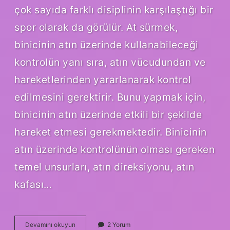
çok sayıda farklı disiplinin karşılaştığı bir
spor olarak da görülür. At sürmek,
binicinin atın üzerinde kullanabileceği
kontrolün yanı sıra, atın vücudundan ve
hareketlerinden yararlanarak kontrol
edilmesini gerektirir. Bunu yapmak için,
binicinin atın üzerinde etkili bir şekilde
hareket etmesi gerekmektedir. Binicinin
atın üzerinde kontrolünün olması gereken
temel unsurları, atın direksiyonu, atın
kafası…
At
Devamını okuyun
2 Yorum