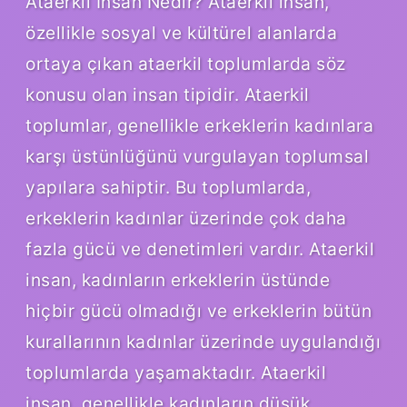
Ataerkil İnsan Nedir? Ataerkil insan,
özellikle sosyal ve kültürel alanlarda
ortaya çıkan ataerkil toplumlarda söz
konusu olan insan tipidir. Ataerkil
toplumlar, genellikle erkeklerin kadınlara
karşı üstünlüğünü vurgulayan toplumsal
yapılara sahiptir. Bu toplumlarda,
erkeklerin kadınlar üzerinde çok daha
fazla gücü ve denetimleri vardır. Ataerkil
insan, kadınların erkeklerin üstünde
hiçbir gücü olmadığı ve erkeklerin bütün
kurallarının kadınlar üzerinde uygulandığı
toplumlarda yaşamaktadır. Ataerkil
insan, genellikle kadınların düşük