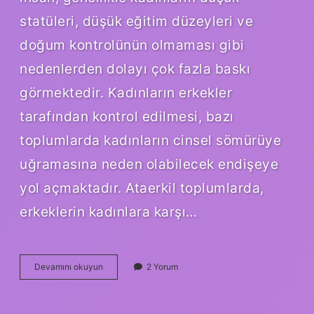
statüleri, düşük eğitim düzeyleri ve
doğum kontrolünün olmaması gibi
nedenlerden dolayı çok fazla baskı
görmektedir. Kadınların erkekler
tarafından kontrol edilmesi, bazı
toplumlarda kadınların cinsel sömürüye
uğramasına neden olabilecek endişeye
yol açmaktadır. Ataerkil toplumlarda,
erkeklerin kadınlara karşı…
Ataerkil
Devamını okuyun
2 Yorum
insan
nedir