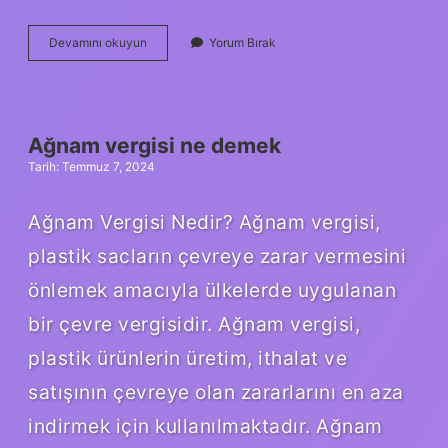
Amar
Devamını okuyun
Yorum Bırak
ne
demek
hangi
dil
Ağnam vergisi ne demek
Tarih: Temmuz 7, 2024
Ağnam Vergisi Nedir? Ağnam vergisi,
plastik sacların çevreye zarar vermesini
önlemek amacıyla ülkelerde uygulanan
bir çevre vergisidir. Ağnam vergisi,
plastik ürünlerin üretim, ithalat ve
satışının çevreye olan zararlarını en aza
indirmek için kullanılmaktadır. Ağnam