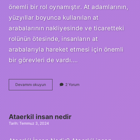
önemli bir rol oynamıştır. At adamlarının,
yüzyıllar boyunca kullanılan at
arabalarının nakliyesinde ve ticaretteki
rolünün ötesinde, insanların at
arabalarıyla hareket etmesi için önemli
bir görevleri de vardı.…
At
Devamını okuyun
2 Yorum
adam
ne
demek
Ataerkil insan nedir
Tarih: Temmuz 3, 2024