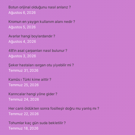
Botun orijinal olduğunu nasıl anlarız ?
Ağustos 6, 2026
Kromun en yaygın kullanım alanı nedir ?
Ağustos 5, 2026
Avarlar hangi boylardandır ?
Ağustos 4, 2026
48’in asal çarpanları nasıl bulunur ?
Ağustos 3, 2026
Şeker hastaları ısırgan otu yiyebilir mi ?
Temmuz 31, 2026
Kamûs ı Türki kime aittir ?
Temmuz 25, 2026
Karıncalar hangi yöne gider ?
Temmuz 24, 2026
Her canlı öldükten sonra fosilleşir doğru mu yanlış mı ?
Temmuz 22, 2026
Tohumlar kaç gün suda bekletilir ?
Temmuz 18, 2026