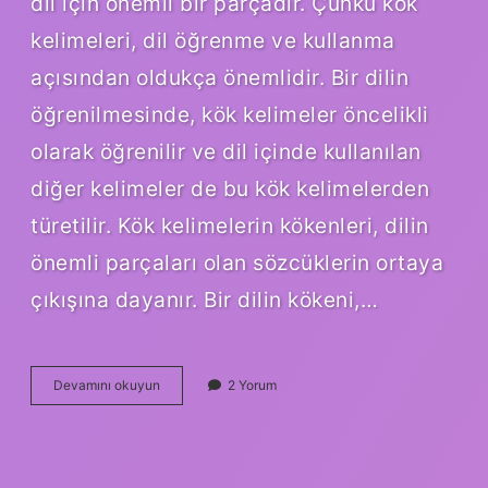
dil için önemli bir parçadır. Çünkü kök
kelimeleri, dil öğrenme ve kullanma
açısından oldukça önemlidir. Bir dilin
öğrenilmesinde, kök kelimeler öncelikli
olarak öğrenilir ve dil içinde kullanılan
diğer kelimeler de bu kök kelimelerden
türetilir. Kök kelimelerin kökenleri, dilin
önemli parçaları olan sözcüklerin ortaya
çıkışına dayanır. Bir dilin kökeni,…
Türemiş
Devamını okuyun
2 Yorum
kelimesinin
kökü
nedir