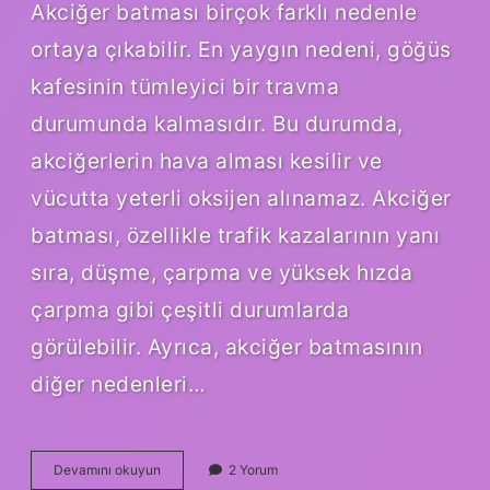
Akciğer batması birçok farklı nedenle
ortaya çıkabilir. En yaygın nedeni, göğüs
kafesinin tümleyici bir travma
durumunda kalmasıdır. Bu durumda,
akciğerlerin hava alması kesilir ve
vücutta yeterli oksijen alınamaz. Akciğer
batması, özellikle trafik kazalarının yanı
sıra, düşme, çarpma ve yüksek hızda
çarpma gibi çeşitli durumlarda
görülebilir. Ayrıca, akciğer batmasının
diğer nedenleri…
Akciğer
Devamını okuyun
2 Yorum
batması