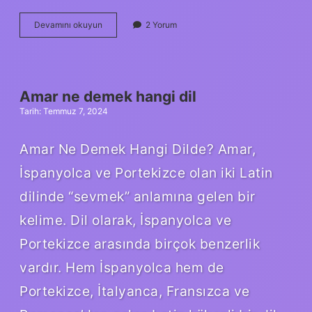
Sağlık
Devamını okuyun
2 Yorum
rengi
nedir
Amar ne demek hangi dil
Tarih: Temmuz 7, 2024
Amar Ne Demek Hangi Dilde? Amar,
İspanyolca ve Portekizce olan iki Latin
dilinde “sevmek” anlamına gelen bir
kelime. Dil olarak, İspanyolca ve
Portekizce arasında birçok benzerlik
vardır. Hem İspanyolca hem de
Portekizce, İtalyanca, Fransızca ve