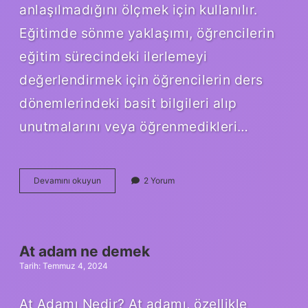
anlaşılmadığını ölçmek için kullanılır.
Eğitimde sönme yaklaşımı, öğrencilerin
eğitim sürecindeki ilerlemeyi
değerlendirmek için öğrencilerin ders
dönemlerindeki basit bilgileri alıp
unutmalarını veya öğrenmedikleri…
Eğitimde
Devamını okuyun
2 Yorum
sönme
nedir
At adam ne demek
Tarih: Temmuz 4, 2024
At Adamı Nedir? At adamı, özellikle