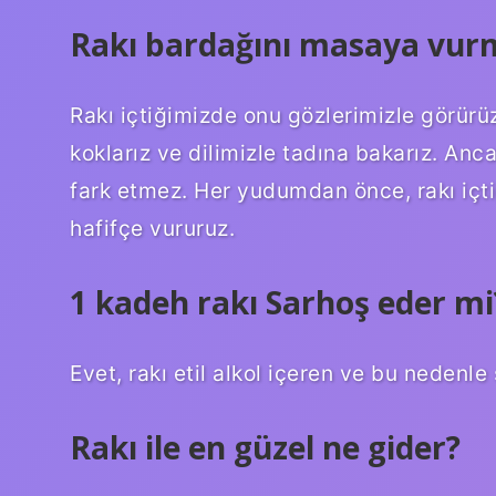
Rakı bardağını masaya vurm
Rakı içtiğimizde onu gözlerimizle görür
koklarız ve dilimizle tadına bakarız. Anca
fark etmez. Her yudumdan önce, rakı içt
hafifçe vururuz.
1 kadeh rakı Sarhoş eder mi
Evet, rakı etil alkol içeren ve bu nedenle 
Rakı ile en güzel ne gider?