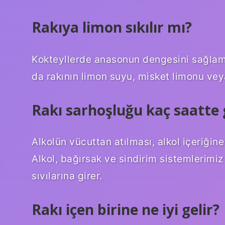
Rakıya limon sıkılır mı?
Kokteyllerde anasonun dengesini sağlaman
da rakının limon suyu, misket limonu veya
Rakı sarhoşluğu kaç saatte 
Alkolün vücuttan atılması, alkol içeriğine
Alkol, bağırsak ve sindirim sistemlerimiz
sıvılarına girer.
Rakı içen birine ne iyi gelir?