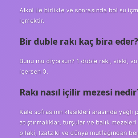
Alkol ile birlikte ve sonrasında bol su iç
içmektir.
Bir duble rakı kaç bira eder
Bunu mu diyorsun? 1 duble rakı, viski, v
içersen 0.
Rakı nasıl içilir mezesi nedir
Kale sofrasının klasikleri arasında yağlı 
atıştırmalıklar, turşular ve balık mezeler
pilaki, tzatziki ve dünya mutfağından ben