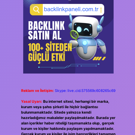
Reklam ve İletişim:
Skype: live:.cid.575569c608265c69
Yasal Uyarı:
Bu internet sitesi, herhangi bir marka,
kurum veya şahıs şirketi ile hiçbir bağlantısı
bulunmamaktadır. Sitede yalnızca kendi
hazırladığımız makaleler paylaşılmaktadır. Burada yer
alan içerikler haber niteliği taşımamakta olup, gerçek
kurum ve kişiler hakkında paylaşım yapılmamaktadır.
Gerçek kurum ve kişiler ile isim benzerlikleri tamamen