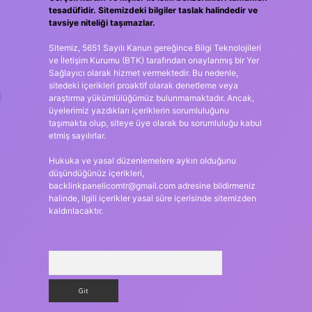
tesadüfidir. Sitemizdeki bilgiler taslak halindedir ve
tavsiye niteliği taşımazlar.
Sitemiz, 5651 Sayılı Kanun gereğince Bilgi Teknolojileri
ve İletişim Kurumu (BTK) tarafından onaylanmış bir Yer
Sağlayıcı olarak hizmet vermektedir. Bu nedenle,
sitedeki içerikleri proaktif olarak denetleme veya
i
araştırma yükümlülüğümüz bulunmamaktadır. Ancak,
üyelerimiz yazdıkları içeriklerin sorumluluğunu
taşımakta olup, siteye üye olarak bu sorumluluğu kabul
etmiş sayılırlar.
Hukuka ve yasal düzenlemelere aykırı olduğunu
düşündüğünüz içerikleri,
backlinkpanelicomtr@gmail.com
adresine bildirmeniz
halinde, ilgili içerikler yasal süre içerisinde sitemizden
kaldırılacaktır.
Arama