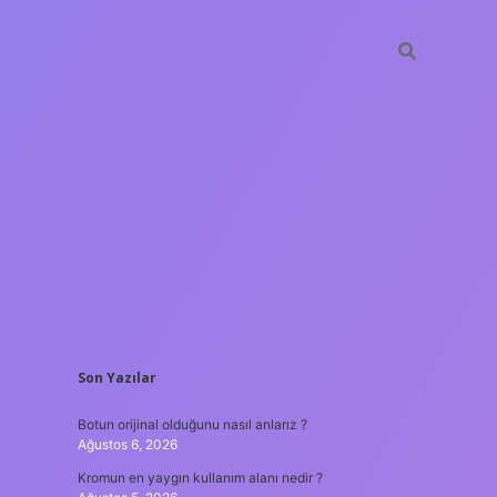
SIDEBAR
Son Yazılar
hiltonbet güncel giri
Botun orijinal olduğunu nasıl anlarız ?
Ağustos 6, 2026
Kromun en yaygın kullanım alanı nedir ?