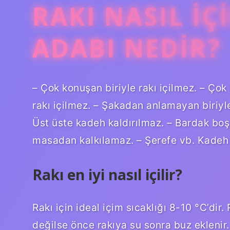
RAKI NASIL IÇ
ADABI NEDIR?
– Çok konuşan biriyle rakı içilmez. – Çok 
rakı içilmez. – Şakadan anlamayan biriyl
Üst üste kadeh kaldırılmaz. – Bardak boş 
masadan kalkılamaz. – Şerefe vb. Kadeh k
Rakı en iyi nasıl içilir?
Rakı için ideal içim sıcaklığı 8-10 °C’dir
değilse önce rakıya su sonra buz eklenir. 