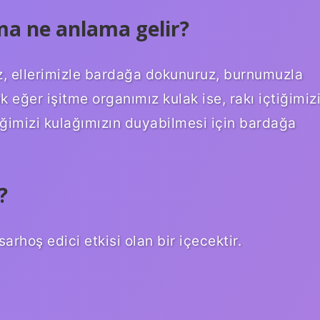
a ne anlama gelir?
üz, ellerimizle bardağa dokunuruz, burnumuzla
k eğer işitme organımız kulak ise, rakı içtiğimiz
iğimizi kulağımızın duyabilmesi için bardağa
?
sarhoş edici etkisi olan bir içecektir.