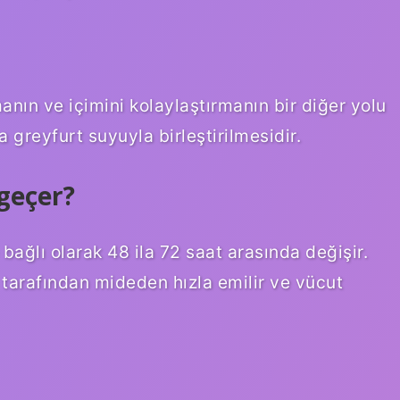
ın ve içimini kolaylaştırmanın bir diğer yolu
 greyfurt suyuyla birleştirilmesidir.
geçer?
 bağlı olarak 48 ila 72 saat arasında değişir.
 tarafından mideden hızla emilir ve vücut