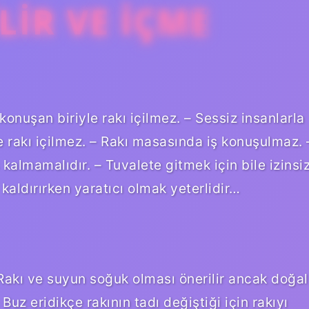
ILIR VE IÇME
konuşan biriyle rakı içilmez. – Sessiz insanlarla
e rakı içilmez. – Rakı masasında iş konuşulmaz. 
kalmamalıdır. – Tuvalete gitmek için bile izinsi
aldırırken yaratıcı olmak yeterlidir…
. Rakı ve suyun soğuk olması önerilir ancak doğal
Buz eridikçe rakının tadı değiştiği için rakıyı