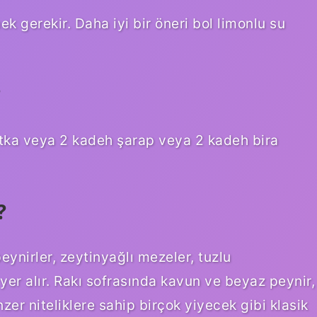
mek gerekir. Daha iyi bir öneri bol limonlu su
?
otka veya 2 kadeh şarap veya 2 kadeh bira
?
peynirler, zeytinyağlı mezeler, tuzlu
i yer alır. Rakı sofrasında kavun ve beyaz peynir,
zer niteliklere sahip birçok yiyecek gibi klasik