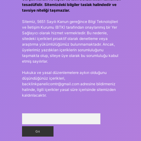
tesadüfidir. Sitemizdeki bilgiler taslak halindedir ve
tavsiye niteliği taşımazlar.
Sitemiz, 5651 Sayılı Kanun gereğince Bilgi Teknolojileri
ve İletişim Kurumu (BTK) tarafından onaylanmış bir Yer
Sağlayıcı olarak hizmet vermektedir. Bu nedenle,
sitedeki içerikleri proaktif olarak denetleme veya
araştırma yükümlülüğümüz bulunmamaktadır. Ancak,
üyelerimiz yazdıkları içeriklerin sorumluluğunu
taşımakta olup, siteye üye olarak bu sorumluluğu kabul
etmiş sayılırlar.
Hukuka ve yasal düzenlemelere aykırı olduğunu
düşündüğünüz içerikleri,
backlinkpanelicomtr@gmail.com
adresine bildirmeniz
halinde, ilgili içerikler yasal süre içerisinde sitemizden
kaldırılacaktır.
Arama