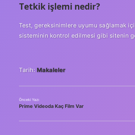
Tetkik işlemi nedir?
Test, gereksinimlere uyumu sağlamak için
sisteminin kontrol edilmesi gibi sitenin 
Tarih:
Makaleler
Önceki Yazı
Prime Videoda Kaç Film Var