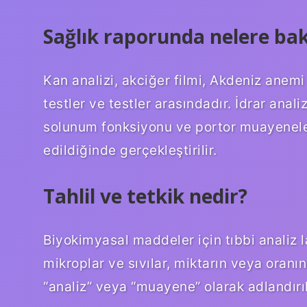
Sağlık raporunda nelere bak
Kan analizi, akciğer filmi, Akdeniz anemi 
testler ve testler arasındadır. İdrar analiz
solunum fonksiyonu ve portor muayeneleri
edildiğinde gerçekleştirilir.
Tahlil ve tetkik nedir?
Biyokimyasal maddeler için tıbbi analiz 
mikroplar ve sıvılar, miktarın veya oranı
“analiz” veya “muayene” olarak adlandırıl