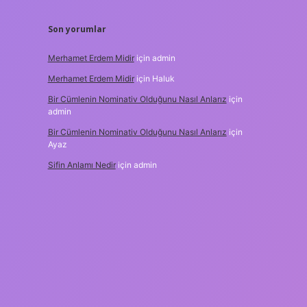
Son yorumlar
Merhamet Erdem Midir
için
admin
Merhamet Erdem Midir
için
Haluk
Bir Cümlenin Nominativ Olduğunu Nasıl Anlarız
için
admin
Bir Cümlenin Nominativ Olduğunu Nasıl Anlarız
için
Ayaz
Sifin Anlamı Nedir
için
admin