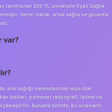
an tanımlanan 200 TL üniversite fiyatı Sağlık
enmiştir. Genel olarak, ortak sağlık ve güvenlik
mez.
r var?
lır?
de, aile sağlığı merkezlerinde veya özel
n kan testleri, pulmoner radyografi, işitme ve
rçekleştirilir. Bununla birlikte, bu sınavların