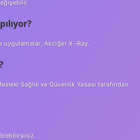
eğişebilir.
pılıyor?
e uygulamalar; Akciğer X -Ray.
?
 Mesleki Sağlık ve Güvenlik Yasası tarafından
örebilirsiniz.