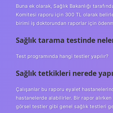
Buna ek olarak, Sağlık Bakanlığı tarafınd
Komitesi raporu için 300 TL olarak belirl
birimi iş doktorundan raporlar için öden
Sağlık tarama testinde nele
Test programında hangi testler yapılır?
Sağlık tetkikleri nerede yapı
Çalışanlar bu raporu eyalet hastanelerin
hastanelerde alabilirler. Bir rapor alırke
görsel testler gibi genel sağlık testleri ge