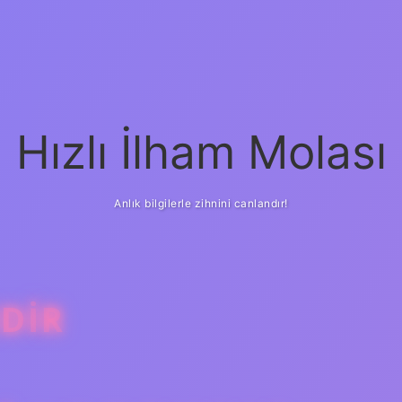
Hızlı İlham Molası
Anlık bilgilerle zihnini canlandır!
EDIR