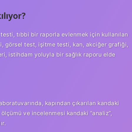
ılıyor?
testi, tıbbi bir raporla evlenmek için kullanılan
i, görsel test, işitme testi, kan, akciğer grafiği,
, istihdam yoluyla bir sağlık raporu elde
laboratuvarında, kapından çıkarılan kandaki
n ölçümü ve incelenmesi kandaki “analiz”,
ır.