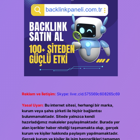
Reklam ve İletişim:
Skype: live:.cid.575569c608265c69
Yasal Uyarı:
Bu internet sitesi, herhangi bir marka,
kurum veya şahıs şirketi ile hiçbir bağlantısı
bulunmamaktadır. Sitede yalnızca kendi
hazırladığımız makaleler paylaşılmaktadır. Burada yer
alan içerikler haber niteliği taşımamakta olup, gerçek
kurum ve kişiler hakkında paylaşım yapılmamaktadır.
Gerçek kurum ve kişiler ile isim benzerlikleri tamamen