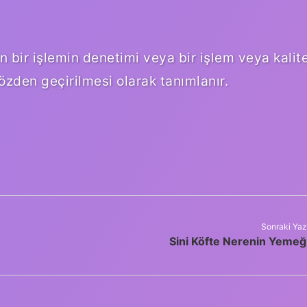
 bir işlemin denetimi veya bir işlem veya kalit
gözden geçirilmesi olarak tanımlanır.
Sonraki Yaz
Sini Köfte Nerenin Yemeğ