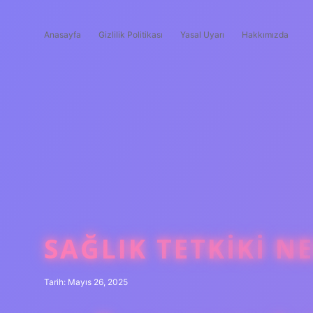
Anasayfa
Gizlilik Politikası
Yasal Uyarı
Hakkımızda
SAĞLIK TETKIKI N
Tarih: Mayıs 26, 2025