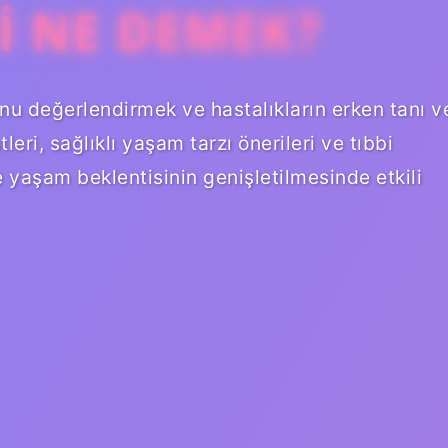
I NE DEMEK?
unu değerlendirmek ve hastalıkların erken tanı v
tleri, sağlıklı yaşam tarzı önerileri ve tıbbi
 yaşam beklentisinin genişletilmesinde etkili