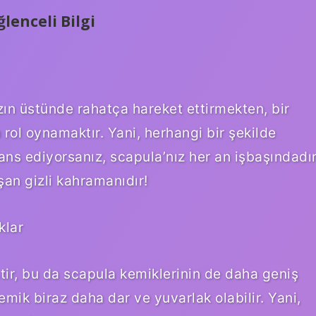
lenceli Bilgi
ızın üstünde rahatça hareket ettirmekten, bir
rol oynamaktır. Yani, herhangi bir şekilde
ns ediyorsanız, scapula’nız her an işbaşındadır
şan gizli kahramanıdır!
klar
ştir, bu da scapula kemiklerinin de daha geniş
mik biraz daha dar ve yuvarlak olabilir. Yani,