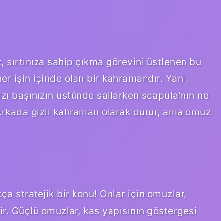
z, sırtınıza sahip çıkma görevini üstlenen bu
 işin içinde olan bir kahramandır. Yani,
nızı başınızın üstünde sallarken scapula’nın ne
 Arkada gizli kahraman olarak durur, ama omuz
ça stratejik bir konu! Onlar için omuzlar,
ir. Güçlü omuzlar, kas yapısının göstergesi