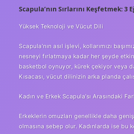
Scapula’nın Sırlarını Keşfetmek: 3 Eğ
Yüksek Teknoloji ve Vücut Dili
Scapula’nın asıl işlevi, kollarımızı başım
nesneyi fırlatmaya kadar her şeyde etkin 
basketbol oynuyor, kürek çekiyor veya da
Kısacası, vücut dilinizin arka planda çalı
Kadın ve Erkek Scapula’sı Arasındaki Far
Erkeklerin omuzları genellikle daha geni
olmasına sebep olur. Kadınlarda ise bu ke