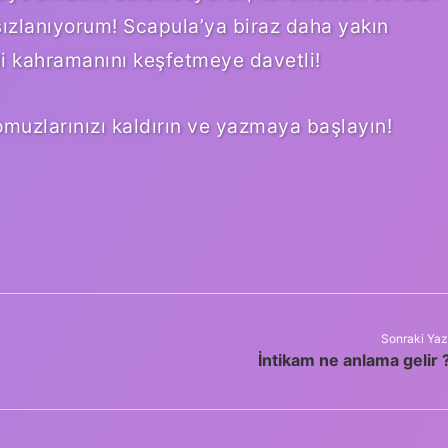
ızlanıyorum! Scapula’ya biraz daha yakın
li kahramanını keşfetmeye davetli!
omuzlarınızı kaldırın ve yazmaya başlayın!
Sonraki Yaz
İntikam ne anlama gelir 