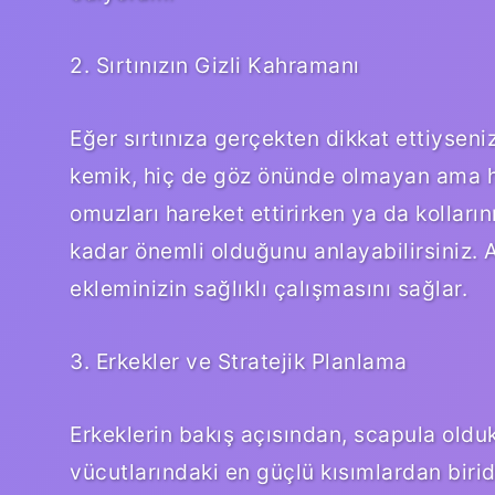
2. Sırtınızın Gizli Kahramanı
Eğer sırtınıza gerçekten dikkat ettiyseni
kemik, hiç de göz önünde olmayan ama her
omuzları hareket ettirirken ya da kolları
kadar önemli olduğunu anlayabilirsiniz.
ekleminizin sağlıklı çalışmasını sağlar.
3. Erkekler ve Stratejik Planlama
Erkeklerin bakış açısından, scapula olduk
vücutlarındaki en güçlü kısımlardan birid