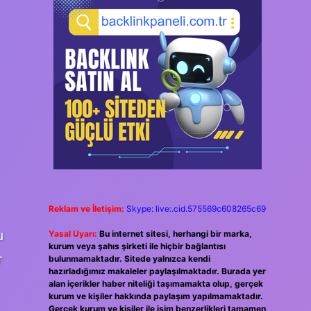
Reklam ve İletişim:
Skype: live:.cid.575569c608265c69
u
Yasal Uyarı:
Bu internet sitesi, herhangi bir marka,
kurum veya şahıs şirketi ile hiçbir bağlantısı
r
bulunmamaktadır. Sitede yalnızca kendi
hazırladığımız makaleler paylaşılmaktadır. Burada yer
alan içerikler haber niteliği taşımamakta olup, gerçek
kurum ve kişiler hakkında paylaşım yapılmamaktadır.
Gerçek kurum ve kişiler ile isim benzerlikleri tamamen