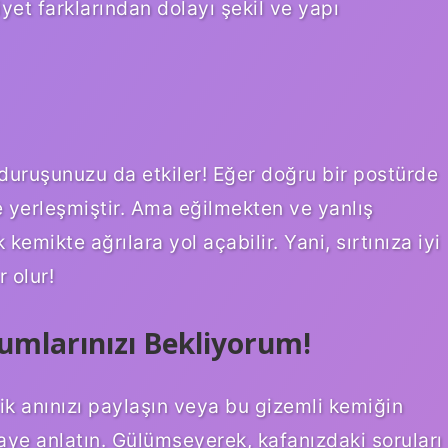
yet farklarından dolayı şekil ve yapı
duruşunuzu da etkiler! Eğer doğru bir postürde
 yerleşmiştir. Ama eğilmekten ve yanlış
emikte ağrılara yol açabilir. Yani, sırtınıza iyi
 olur!
umlarınızı Bekliyorum!
mik anınızı paylaşın veya bu gizemli kemiğin
aye anlatın. Gülümseyerek, kafanızdaki soruları