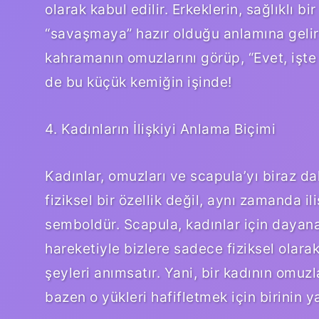
olarak kabul edilir. Erkeklerin, sağlıklı b
“savaşmaya” hazır olduğu anlamına gelir. 
kahramanın omuzlarını görüp, “Evet, işte 
de bu küçük kemiğin işinde!
4. Kadınların İlişkiyi Anlama Biçimi
Kadınlar, omuzları ve scapula’yı biraz d
fiziksel bir özellik değil, aynı zamanda il
semboldür. Scapula, kadınlar için dayana
hareketiyle bizlere sadece fiziksel olar
şeyleri anımsatır. Yani, bir kadının omuz
bazen o yükleri hafifletmek için birinin y