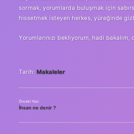
sormak, yorumlarda buluşmak için sabırs
hissetmek isteyen herkes, yüreğinde giz
Yorumlarınızı bekliyorum, hadi bakalım, 
Tarih:
Makaleler
Önceki Yazı
İhsan ne denir ?