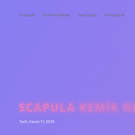
Anasayfa
Gizlilik Politikası
Yasal Uyarı
Hakkımızda
SCAPULA KEMIK NE
Tarih: Kasım 17, 2025