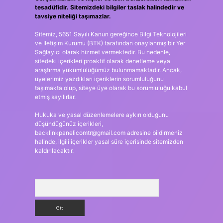
tesadüfidir. Sitemizdeki bilgiler taslak halindedir ve
tavsiye niteliği taşımazlar.
Sitemiz, 5651 Sayılı Kanun gereğince Bilgi Teknolojileri
ve İletişim Kurumu (BTK) tarafından onaylanmış bir Yer
Sağlayıcı olarak hizmet vermektedir. Bu nedenle,
sitedeki içerikleri proaktif olarak denetleme veya
araştırma yükümlülüğümüz bulunmamaktadır. Ancak,
üyelerimiz yazdıkları içeriklerin sorumluluğunu
taşımakta olup, siteye üye olarak bu sorumluluğu kabul
etmiş sayılırlar.
Hukuka ve yasal düzenlemelere aykırı olduğunu
düşündüğünüz içerikleri,
backlinkpanelicomtr@gmail.com
adresine bildirmeniz
halinde, ilgili içerikler yasal süre içerisinde sitemizden
kaldırılacaktır.
Arama