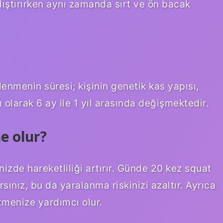
alıştırırken aynı zamanda sırt ve ön bacak
llenmenin süresi; kişinin genetik kas yapısı,
larak 6 ay ile 1 yıl arasında değişmektedir.
e olur?
nizde hareketliliği artırır. Günde 20 kez squat
rsınız, bu da yaralanma riskinizi azaltır. Ayrıca
tmenize yardımcı olur.