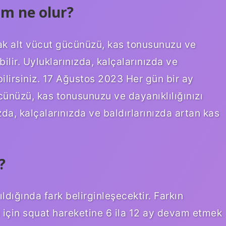
m ne olur?
k alt vücut gücünüzü, kas tonusunuzu ve
bilir. Uyluklarınızda, kalçalarınızda ve
bilirsiniz. 17 Ağustos 2023 Her gün bir ay
nüzü, kas tonusunuzu ve dayanıklılığınızı
zda, kalçalarınızda ve baldırlarınızda artan kas
?
dığında fark belirginleşecektir. Farkın
ı için squat hareketine 6 ila 12 ay devam etmek