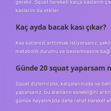
gerekir. Squat hareketi kalça kaslarını ç
kaslarını da etkiler.
Kaç ayda bacak kası çıkar?
Kas kütlenizi arttırmak istiyorsanız, şeki
metabolik durumu ve beslenmesine bağlı o
Günde 20 squat yaparsam n
Squat dizlerinizde, kalçalarınızda ve beli
yaparsanız, bu alanların esnekliğini artırı
günlük hayatınızda daha rahat hareket e