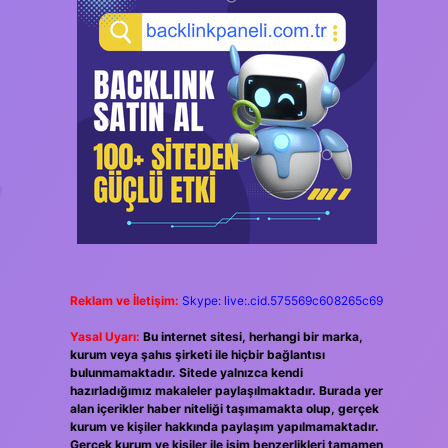
e
Reklam ve İletişim:
Skype: live:.cid.575569c608265c69
Yasal Uyarı:
Bu internet sitesi, herhangi bir marka,
kurum veya şahıs şirketi ile hiçbir bağlantısı
bulunmamaktadır. Sitede yalnızca kendi
hazırladığımız makaleler paylaşılmaktadır. Burada yer
alan içerikler haber niteliği taşımamakta olup, gerçek
kurum ve kişiler hakkında paylaşım yapılmamaktadır.
Gerçek kurum ve kişiler ile isim benzerlikleri tamamen