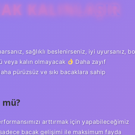
CAK KALINLAŞIR
rsanız, sağlıklı beslenirseniz, iyi uyursanız, bo
çlü veya kalın olmayacak
Daha zayıf
daha pürüzsüz ve sıkı bacaklara sahip
r mü?
performansımızı arttırmak için yapabileceğimiz
ak sadece bacak gelişimi ile maksimum fayda