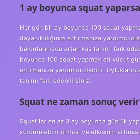
1 ay boyunca squat yaparsa
Her gün bir ay boyunca 100 squat yapma
dayanıklılığınızı artırmanıza yardımcı ola
baldırlarınızda artan kas tanımı fark ede
boyunca 100 squat yapmak alt vücut gücü
artırmanıza yardımcı olabilir. Uyluklarını
tanımı fark edebilirsiniz.
Squat ne zaman sonuç verir
Squat’lar en az 3 ay boyunca günlük yapıl
sürdürülebilir olması ve etkisinin artmas