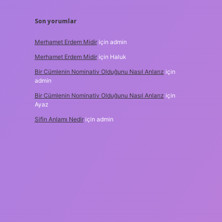
Son yorumlar
Merhamet Erdem Midir
için
admin
Merhamet Erdem Midir
için
Haluk
Bir Cümlenin Nominativ Olduğunu Nasıl Anlarız
için
admin
Bir Cümlenin Nominativ Olduğunu Nasıl Anlarız
için
Ayaz
Sifin Anlamı Nedir
için
admin