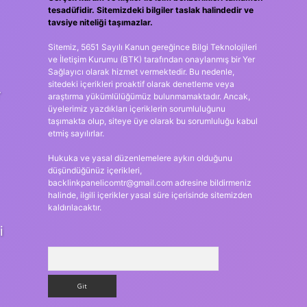
tesadüfidir. Sitemizdeki bilgiler taslak halindedir ve
tavsiye niteliği taşımazlar.
Sitemiz, 5651 Sayılı Kanun gereğince Bilgi Teknolojileri
ve İletişim Kurumu (BTK) tarafından onaylanmış bir Yer
Sağlayıcı olarak hizmet vermektedir. Bu nedenle,
sitedeki içerikleri proaktif olarak denetleme veya
r
araştırma yükümlülüğümüz bulunmamaktadır. Ancak,
üyelerimiz yazdıkları içeriklerin sorumluluğunu
taşımakta olup, siteye üye olarak bu sorumluluğu kabul
etmiş sayılırlar.
Hukuka ve yasal düzenlemelere aykırı olduğunu
düşündüğünüz içerikleri,
backlinkpanelicomtr@gmail.com
adresine bildirmeniz
halinde, ilgili içerikler yasal süre içerisinde sitemizden
kaldırılacaktır.
i
Arama