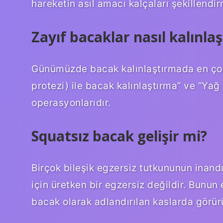
hareketin asıl amacı kalçaları şekillendir
Zayıf bacaklar nasıl kalınlaş
Günümüzde bacak kalınlaştırmada en çok t
protezi) ile bacak kalınlaştırma” ve “Yağ
operasyonlarıdır.
Squatsız bacak gelişir mi?
Birçok bileşik egzersiz tutkununun inand
için üretken bir egzersiz değildir. Bunun 
bacak olarak adlandırılan kaslarda görür