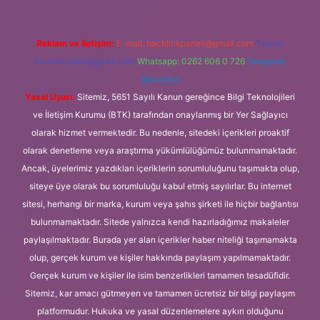
Reklam ve İletişim:
E-mail:
backlinkpaneli@gmail.com
Teams:
forumhizmeti@gmail.com
Whatsapp: 0262 606 0 726
Telegram:
@karabul
Yasal Uyarı:
Sitemiz, 5651 Sayılı Kanun gereğince Bilgi Teknolojileri
ve İletişim Kurumu (BTK) tarafından onaylanmış bir Yer Sağlayıcı
olarak hizmet vermektedir. Bu nedenle, sitedeki içerikleri proaktif
olarak denetleme veya araştırma yükümlülüğümüz bulunmamaktadır.
Ancak, üyelerimiz yazdıkları içeriklerin sorumluluğunu taşımakta olup,
siteye üye olarak bu sorumluluğu kabul etmiş sayılırlar. Bu internet
sitesi, herhangi bir marka, kurum veya şahıs şirketi ile hiçbir bağlantısı
bulunmamaktadır. Sitede yalnızca kendi hazırladığımız makaleler
paylaşılmaktadır. Burada yer alan içerikler haber niteliği taşımamakta
olup, gerçek kurum ve kişiler hakkında paylaşım yapılmamaktadır.
Gerçek kurum ve kişiler ile isim benzerlikleri tamamen tesadüfidir.
Sitemiz, kar amacı gütmeyen ve tamamen ücretsiz bir bilgi paylaşım
platformudur. Hukuka ve yasal düzenlemelere aykırı olduğunu