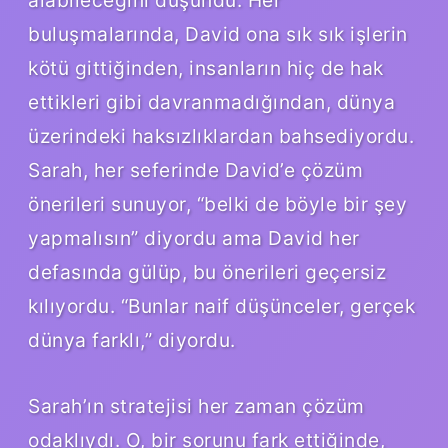
buluşmalarında, David ona sık sık işlerin
kötü gittiğinden, insanların hiç de hak
ettikleri gibi davranmadığından, dünya
üzerindeki haksızlıklardan bahsediyordu.
Sarah, her seferinde David’e çözüm
önerileri sunuyor, “belki de böyle bir şey
yapmalısın” diyordu ama David her
defasında gülüp, bu önerileri geçersiz
kılıyordu. “Bunlar naif düşünceler, gerçek
dünya farklı,” diyordu.
Sarah’ın stratejisi her zaman çözüm
odaklıydı. O, bir sorunu fark ettiğinde,