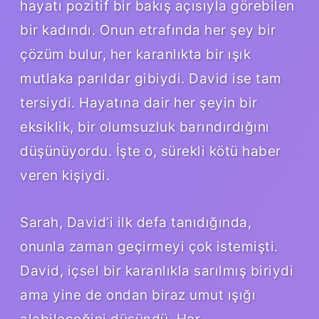
hayatı pozitif bir bakış açısıyla görebilen
bir kadındı. Onun etrafında her şey bir
çözüm bulur, her karanlıkta bir ışık
mutlaka parıldar gibiydi. David ise tam
tersiydi. Hayatına dair her şeyin bir
eksiklik, bir olumsuzluk barındırdığını
düşünüyordu. İşte o, sürekli kötü haber
veren kişiydi.
Sarah, David’i ilk defa tanıdığında,
onunla zaman geçirmeyi çok istemişti.
David, içsel bir karanlıkla sarılmış biriydi
ama yine de ondan biraz umut ışığı
alabileceğini düşündü. Her