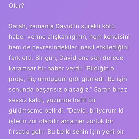
Olur?
Sarah, zamanla David’in sürekli kötü
haber verme alışkanlığının, hem kendisini
hem de çevresindekileri nasıl etkilediğini
fark etti. Bir gün, David ona son derece
karamsar bir haber verdi: “Bildiğin o
proje, hiç umduğum gibi gitmedi. Bu işin
sonunda başarısız olacağız.” Sarah biraz
sessiz kaldı, yüzünde hafif bir
gülümseme belirdi. “David, biliyorum ki
işlerin zor olabilir ama her zorluk bir
fırsatla gelir. Bu belki senin için yeni bir