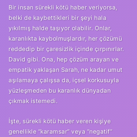
Bir insan sürekli kötü haber veriyorsa,
belki de kaybettikleri bir şeyi hala
yıkılmış halde taşıyor olabilir. Onlar,
karanlıkta kaybolmuşlardır, her çözümü
reddedip bir çaresizlik içinde çırpınırlar.
David gibi. Ona, hep çözüm arayan ve
empatik yaklaşan Sarah, ne kadar umut
aşılamaya çalışsa da, içsel korkusuyla
yüzleşmeden bu karanlık dünyadan
çıkmak istemedi.
İşte, sürekli kötü haber veren kişiye
genellikle “karamsar” veya “negatif”