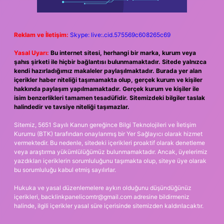
Reklam ve İletişim:
Skype: live:.cid.575569c608265c69
Yasal Uyarı:
Bu internet sitesi, herhangi bir marka, kurum veya
şahıs şirketi ile hiçbir bağlantısı bulunmamaktadır. Sitede yalnızca
kendi hazırladığımız makaleler paylaşılmaktadır. Burada yer alan
içerikler haber niteliği taşımamakta olup, gerçek kurum ve kişiler
hakkında paylaşım yapılmamaktadır. Gerçek kurum ve kişiler ile
isim benzerlikleri tamamen tesadüfidir. Sitemizdeki bilgiler taslak
halindedir ve tavsiye niteliği taşımazlar.
Sitemiz, 5651 Sayılı Kanun gereğince Bilgi Teknolojileri ve İletişim
Kurumu (BTK) tarafından onaylanmış bir Yer Sağlayıcı olarak hizmet
vermektedir. Bu nedenle, sitedeki içerikleri proaktif olarak denetleme
veya araştırma yükümlülüğümüz bulunmamaktadır. Ancak, üyelerimiz
yazdıkları içeriklerin sorumluluğunu taşımakta olup, siteye üye olarak
bu sorumluluğu kabul etmiş sayılırlar.
Hukuka ve yasal düzenlemelere aykırı olduğunu düşündüğünüz
içerikleri,
backlinkpanelicomtr@gmail.com
adresine bildirmeniz
halinde, ilgili içerikler yasal süre içerisinde sitemizden kaldırılacaktır.