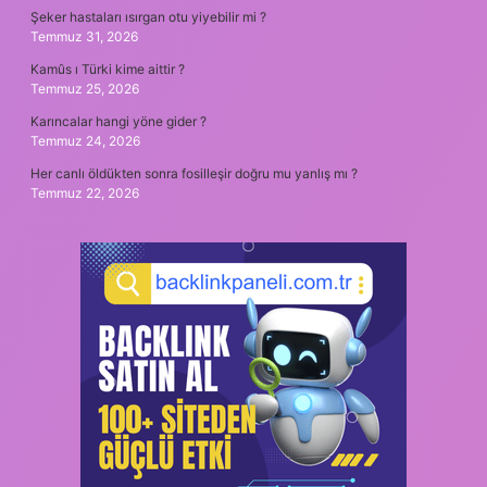
Şeker hastaları ısırgan otu yiyebilir mi ?
Temmuz 31, 2026
Kamûs ı Türki kime aittir ?
Temmuz 25, 2026
Karıncalar hangi yöne gider ?
Temmuz 24, 2026
Her canlı öldükten sonra fosilleşir doğru mu yanlış mı ?
Temmuz 22, 2026