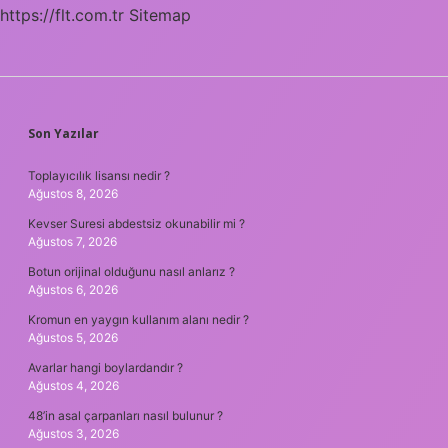
https://flt.com.tr
Sitemap
SIDEBAR
Son Yazılar
Toplayıcılık lisansı nedir ?
Ağustos 8, 2026
Kevser Suresi abdestsiz okunabilir mi ?
Ağustos 7, 2026
Botun orijinal olduğunu nasıl anlarız ?
Ağustos 6, 2026
Kromun en yaygın kullanım alanı nedir ?
Ağustos 5, 2026
Avarlar hangi boylardandır ?
Ağustos 4, 2026
48’in asal çarpanları nasıl bulunur ?
Ağustos 3, 2026