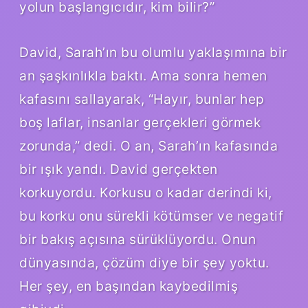
yolun başlangıcıdır, kim bilir?”
David, Sarah’ın bu olumlu yaklaşımına bir
an şaşkınlıkla baktı. Ama sonra hemen
kafasını sallayarak, “Hayır, bunlar hep
boş laflar, insanlar gerçekleri görmek
zorunda,” dedi. O an, Sarah’ın kafasında
bir ışık yandı. David gerçekten
korkuyordu. Korkusu o kadar derindi ki,
bu korku onu sürekli kötümser ve negatif
bir bakış açısına sürüklüyordu. Onun
dünyasında, çözüm diye bir şey yoktu.
Her şey, en başından kaybedilmiş