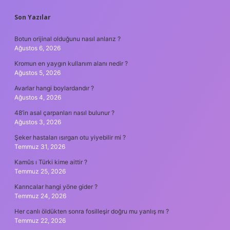
SIDEBAR
Son Yazılar
Botun orijinal olduğunu nasıl anlarız ?
Ağustos 6, 2026
Kromun en yaygın kullanım alanı nedir ?
Ağustos 5, 2026
Avarlar hangi boylardandır ?
Ağustos 4, 2026
48’in asal çarpanları nasıl bulunur ?
Ağustos 3, 2026
Şeker hastaları ısırgan otu yiyebilir mi ?
Temmuz 31, 2026
Kamûs ı Türki kime aittir ?
Temmuz 25, 2026
Karıncalar hangi yöne gider ?
Temmuz 24, 2026
Her canlı öldükten sonra fosilleşir doğru mu yanlış mı ?
Temmuz 22, 2026