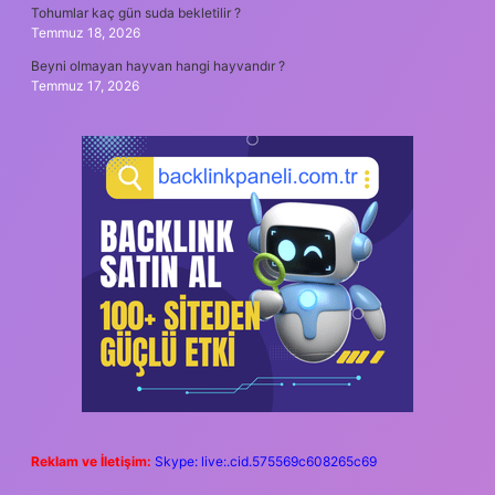
Tohumlar kaç gün suda bekletilir ?
Temmuz 18, 2026
Beyni olmayan hayvan hangi hayvandır ?
Temmuz 17, 2026
Reklam ve İletişim:
Skype: live:.cid.575569c608265c69