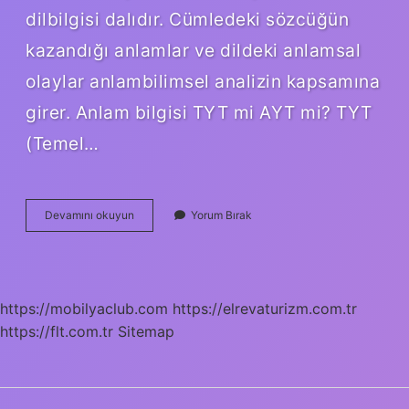
dilbilgisi dalıdır. Cümledeki sözcüğün
kazandığı anlamlar ve dildeki anlamsal
olaylar anlambilimsel analizin kapsamına
girer. Anlam bilgisi TYT mi AYT mi? TYT
(Temel…
Anlam
Devamını okuyun
Yorum Bırak
Bilgisi
Neyi
Kapsar
https://mobilyaclub.com
https://elrevaturizm.com.tr
https://flt.com.tr
Sitemap