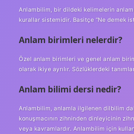
Anlambilim, bir dildeki kelimelerin anlam
kurallar sistemidir. Basitçe “Ne demek i
Anlam birimleri nelerdir?
Özel anlam birimleri ve genel anlam birim
olarak ikiye ayrılır. Sözlüklerdeki tanıml
Anlam bilimi dersi nedir?
Anlambilim, anlamla ilgilenen dilbilim da
konuşmacının zihninden dinleyicinin zihn
veya kavramlardır. Anlambilim için kullan