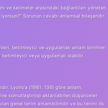
ını ve kelimeler arasındaki bağlantıları yöneten
stiyorsun?” Sorunun cevabı anlamsal bileşendir.
leri, betimleyici ve uygulamalı anlam birimleri
ar betimleyici veya uygulamalı olabilir.
lıdır. Lyons’a (1981: 136) göre anlam,
ine somutlaştırılıp aktarılabilen düşünceler
ılan genel terim anlambilimdir ve bu terimi ilk