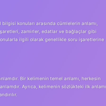
il bilgisi konuları arasında cümlelerin anlamı,
şaretleri, zamirler, edatlar ve bağlaçlar gibi
nularla ilgili olarak genellikle soru işaretlerine
nlamdır. Bir kelimenin temel anlamı, herkesin
n anlamdır. Ayrıca, kelimenin sözlükteki ilk anlam
ndırılır.