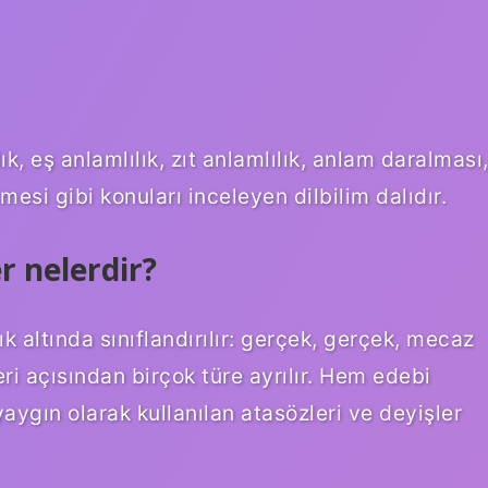
, eş anlamlılık, zıt anlamlılık, anlam daralması
si gibi konuları inceleyen dilbilim dalıdır.
 nelerdir?
k altında sınıflandırılır: gerçek, gerçek, mecaz
eri açısından birçok türe ayrılır. Hem edebi
ygın olarak kullanılan atasözleri ve deyişler