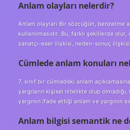
Anlam olayları nelerdir?
Anlam olayları Bir sözcüğün, benzetme a
kullanılmasıdır. Bu, farklı şekillerde olur, 
sanatçı-eser ilişkisi, neden-sonuç ilişkis
Cümlede anlam konuları nel
7. sınıf bir cümledeki anlam açıklamasın
yargıların kişisel nitelikte olup olmadığı
yargının ifade ettiği anlam ve yargının sı
Anlam bilgisi semantik ne 