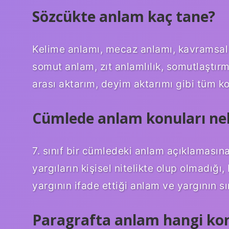
Sözcükte anlam kaç tane?
Kelime anlamı, mecaz anlamı, kavramsal 
somut anlam, zıt anlamlılık, somutlaştırm
arası aktarım, deyim aktarımı gibi tüm konu
Cümlede anlam konuları ne
7. sınıf bir cümledeki anlam açıklamasın
yargıların kişisel nitelikte olup olmadığı
yargının ifade ettiği anlam ve yargının sı
Paragrafta anlam hangi kon