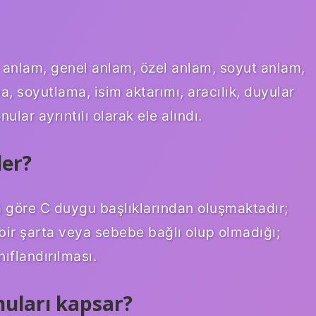
anlam, genel anlam, özel anlam, soyut anlam,
a, soyutlama, isim aktarımı, aracılık, duyular
lar ayrıntılı olarak ele alındı.
ler?
a göre C duygu başlıklarından oluşmaktadır;
, bir şarta veya sebebe bağlı olup olmadığı;
nıflandırılması.
uları kapsar?