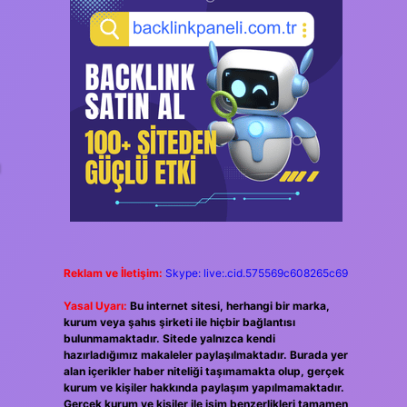
ı
Reklam ve İletişim:
Skype: live:.cid.575569c608265c69
Yasal Uyarı:
Bu internet sitesi, herhangi bir marka,
kurum veya şahıs şirketi ile hiçbir bağlantısı
bulunmamaktadır. Sitede yalnızca kendi
hazırladığımız makaleler paylaşılmaktadır. Burada yer
alan içerikler haber niteliği taşımamakta olup, gerçek
kurum ve kişiler hakkında paylaşım yapılmamaktadır.
Gerçek kurum ve kişiler ile isim benzerlikleri tamamen