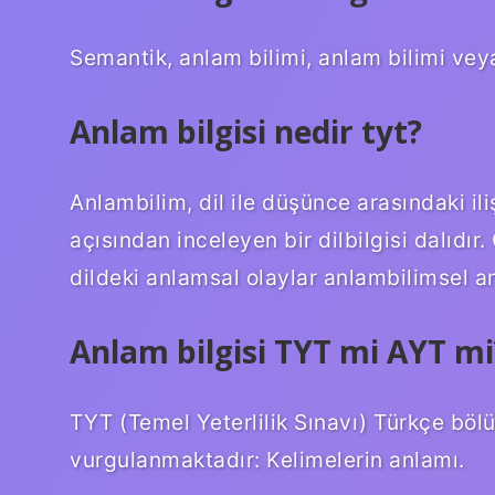
Semantik, anlam bilimi, anlam bilimi veya
Anlam bilgisi nedir tyt?
Anlambilim, dil ile düşünce arasındaki ili
açısından inceleyen bir dilbilgisi dalıd
dildeki anlamsal olaylar anlambilimsel a
Anlam bilgisi TYT mi AYT mi
TYT (Temel Yeterlilik Sınavı) Türkçe bö
vurgulanmaktadır: Kelimelerin anlamı.