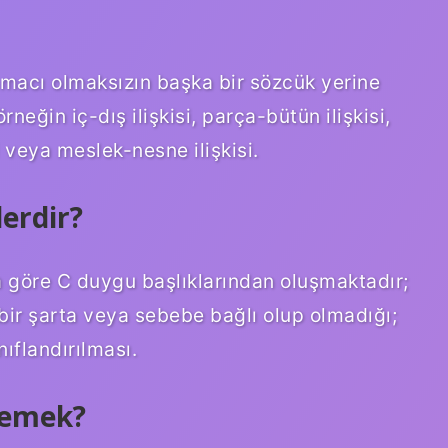
macı olmaksızın başka bir sözcük yerine
örneğin iç-dış ilişkisi, parça-bütün ilişkisi,
i veya meslek-nesne ilişkisi.
erdir?
a göre C duygu başlıklarından oluşmaktadır;
, bir şarta veya sebebe bağlı olup olmadığı;
nıflandırılması.
demek?