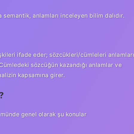
 semantik, anlamları inceleyen bilim dalıdır.
şkileri ifade eder; sözcükleri/cümleleri anlamlar
ır. Cümledeki sözcüğün kazandığı anlamlar ve
nalizin kapsamına girer.
?
lümünde genel olarak şu konular