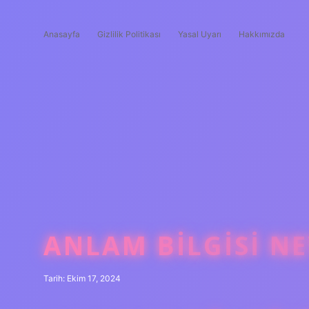
Anasayfa
Gizlilik Politikası
Yasal Uyarı
Hakkımızda
ANLAM BILGISI NE
Tarih: Ekim 17, 2024