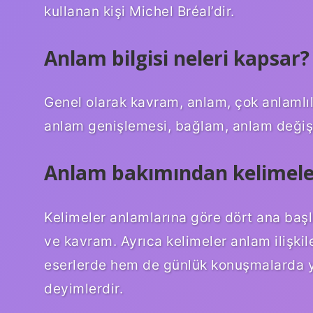
kullanan kişi Michel Bréal’dir.
Anlam bilgisi neleri kapsar?
Genel olarak kavram, anlam, çok anlamlılık
anlam genişlemesi, bağlam, anlam değişme
Anlam bakımından kelimeler
Kelimeler anlamlarına göre dört ana başlı
ve kavram. Ayrıca kelimeler anlam ilişkil
eserlerde hem de günlük konuşmalarda ya
deyimlerdir.