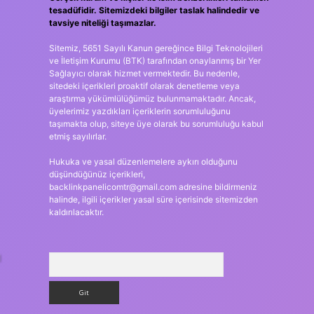
tesadüfidir. Sitemizdeki bilgiler taslak halindedir ve
tavsiye niteliği taşımazlar.
Sitemiz, 5651 Sayılı Kanun gereğince Bilgi Teknolojileri
ve İletişim Kurumu (BTK) tarafından onaylanmış bir Yer
Sağlayıcı olarak hizmet vermektedir. Bu nedenle,
sitedeki içerikleri proaktif olarak denetleme veya
araştırma yükümlülüğümüz bulunmamaktadır. Ancak,
üyelerimiz yazdıkları içeriklerin sorumluluğunu
taşımakta olup, siteye üye olarak bu sorumluluğu kabul
etmiş sayılırlar.
Hukuka ve yasal düzenlemelere aykırı olduğunu
düşündüğünüz içerikleri,
backlinkpanelicomtr@gmail.com
adresine bildirmeniz
halinde, ilgili içerikler yasal süre içerisinde sitemizden
kaldırılacaktır.
ı
Arama