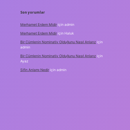
Son yorumlar
Merhamet Erdem Midir
için
admin
Merhamet Erdem Midir
için
Haluk
Bir Cümlenin Nominativ Olduğunu Nasıl Anlarız
için
admin
Bir Cümlenin Nominativ Olduğunu Nasıl Anlarız
için
Ayaz
Sifin Anlamı Nedir
için
admin