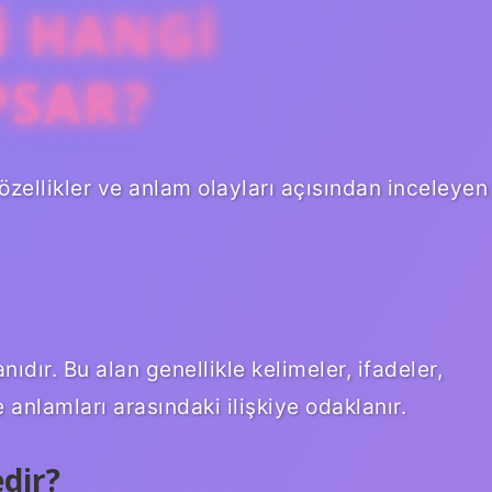
I HANGI
PSAR?
özellikler ve anlam olayları açısından inceleyen
dır. Bu alan genellikle kelimeler, ifadeler,
e anlamları arasındaki ilişkiye odaklanır.
edir?