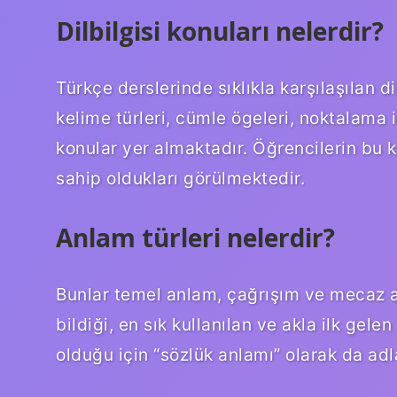
Dilbilgisi konuları nelerdir?
Türkçe derslerinde sıklıkla karşılaşılan d
kelime türleri, cümle ögeleri, noktalama i
konular yer almaktadır. Öğrencilerin bu ko
sahip oldukları görülmektedir.
Anlam türleri nelerdir?
Bunlar temel anlam, çağrışım ve mecaz a
bildiği, en sık kullanılan ve akla ilk gele
olduğu için “sözlük anlamı” olarak da adla