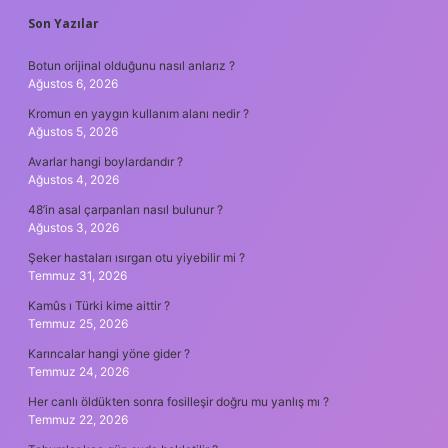
SIDEBAR
Son Yazılar
Botun orijinal olduğunu nasıl anlarız ?
Ağustos 6, 2026
Kromun en yaygın kullanım alanı nedir ?
Ağustos 5, 2026
Avarlar hangi boylardandır ?
Ağustos 4, 2026
48’in asal çarpanları nasıl bulunur ?
Ağustos 3, 2026
Şeker hastaları ısırgan otu yiyebilir mi ?
Temmuz 31, 2026
Kamûs ı Türki kime aittir ?
Temmuz 25, 2026
Karıncalar hangi yöne gider ?
Temmuz 24, 2026
Her canlı öldükten sonra fosilleşir doğru mu yanlış mı ?
Temmuz 22, 2026