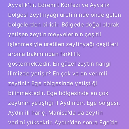
Ayvalık’tır. Edremit Körfezi ve Ayvalık
bölgesi zeytinyağı üretiminde önde gelen
bölgelerden biridir. Bölgede doğal olarak
yetişen zeytin meyvelerinin çeşitli
işlenmesiyle üretilen zeytinyağı çeşitleri
aroma bakımından farklılık
göstermektedir. En güzel zeytin hangi
ilimizde yetişir? En çok ve en verimli
zeytinin Ege bölgesinde yetiştiği
bilinmektedir. Ege bölgesinde en çok
zeytinin yetiştiği il Aydın’dır. Ege bölgesi,
Aydın ili hariç; Manisa’da da zeytin
verimi yüksektir. Aydın’dan sonra Ege’de