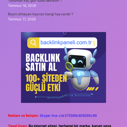
Tohumlar kaç gün suda bekletilir ?
Temmuz 18, 2026
Beyni olmayan hayvan hangi hayvandır ?
Temmuz 17, 2026
Reklam ve İletişim:
Skype: live:.cid.575569c608265c69
Yasal Uyarı:
Bu internet sitesi, herhangi bir marka, kurum veya