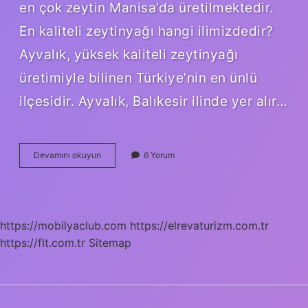
en çok zeytin Manisa’da üretilmektedir.
En kaliteli zeytinyağı hangi ilimizdedir?
Ayvalık, yüksek kaliteli zeytinyağı
üretimiyle bilinen Türkiye’nin en ünlü
ilçesidir. Ayvalık, Balıkesir ilinde yer alır…
Türkiyede
Devamını okuyun
6 Yorum
En
Kaliteli
Zeytin
Nerede
https://mobilyaclub.com
https://elrevaturizm.com.tr
https://flt.com.tr
Sitemap