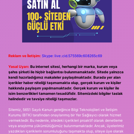
Reklam ve İletişim:
Skype: live:.cid.575569c608265c69
Yasal Uyarı:
Bu internet sitesi, herhangi bir marka, kurum veya
şahıs şirketi ile hiçbir bağlantısı bulunmamaktadır. Sitede yalnızca
kendi hazırladığımız makaleler paylaşılmaktadır. Burada yer alan
içerikler haber niteliği taşımamakta olup, gerçek kurum ve kişiler
hakkında paylaşım yapılmamaktadır. Gerçek kurum ve kişiler ile
isim benzerlikleri tamamen tesadüfidir. Sitemizdeki bilgiler taslak
halindedir ve tavsiye niteliği taşımazlar.
Sitemiz, 5651 Sayılı Kanun gereğince Bilgi Teknolojileri ve İletişim
Kurumu (BTK) tarafından onaylanmış bir Yer Sağlayıcı olarak hizmet
vermektedir. Bu nedenle, sitedeki içerikleri proaktif olarak denetleme
veya araştırma yükümlülüğümüz bulunmamaktadır. Ancak, üyelerimiz
yazdıkları içeriklerin sorumluluğunu taşımakta olup, siteye üye olarak