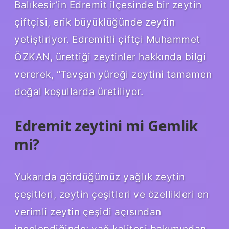
Balıkesir’in Edremit ilçesinde bir zeytin
çiftçisi, erik büyüklüğünde zeytin
yetiştiriyor. Edremitli çiftçi Muhammet
ÖZKAN, ürettiği zeytinler hakkında bilgi
vererek, “Tavşan yüreği zeytini tamamen
doğal koşullarda üretiliyor.
Edremit zeytini mi Gemlik
mi?
Yukarıda gördüğümüz yağlık zeytin
çeşitleri, zeytin çeşitleri ve özellikleri en
verimli zeytin çeşidi açısından
incelendiğinde; yağ kalitesi bakımından