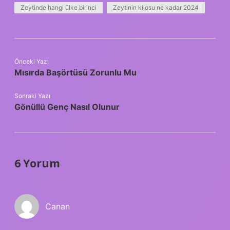
Zeytinde hangi ülke birinci
Zeytinin kilosu ne kadar 2024
Önceki Yazı
Mısırda Başörtüsü Zorunlu Mu
Sonraki Yazı
Gönüllü Genç Nasıl Olunur
6 Yorum
Canan