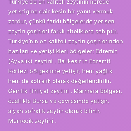
Türkiye’de en kaliteli zeytinin nerede
yetiştiğine dair kesin bir yanıt vermek
zordur, çünkü farklı bölgelerde yetişen
zeytin çeşitleri farklı niteliklere sahiptir.
Türkiye’nin en kaliteli zeytin çeşitlerinden
bazıları ve yetiştikleri bölgeler: Edremit
(Ayvalık) zeytini . Balıkesir’in Edremit
Körfezi bölgesinde yetişir, hem yağlık
hem de sofralık olarak değerlendirilir.
Gemlik (Trilye) zeytini . Marmara Bölgesi,
özellikle Bursa ve çevresinde yetişir,
siyah sofralık zeytin olarak bilinir.
Memecik zeytini .