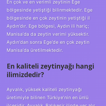
En çok ve en verimli zeytinin Ege
bölgesinde yetiştiği bilinmektedir. Ege
bölgesinde en çok zeytinin yetiştiği il
Aydın’dır. Ege bölgesi, Aydın ili hariç;
Manisa’da da zeytin verimi yüksektir.
Aydın’dan sonra Ege’de en çok zeytin
Manisa’da üretilmektedir.
En kaliteli zeytinyağı hangi
ilimizdedir?
Ayvalık, yüksek kaliteli zeytinyağı
üretimiyle bilinen Türkiye’nin en ünlü
ilçesidir. Ayvalık, Balıkesir ilinde yer alır