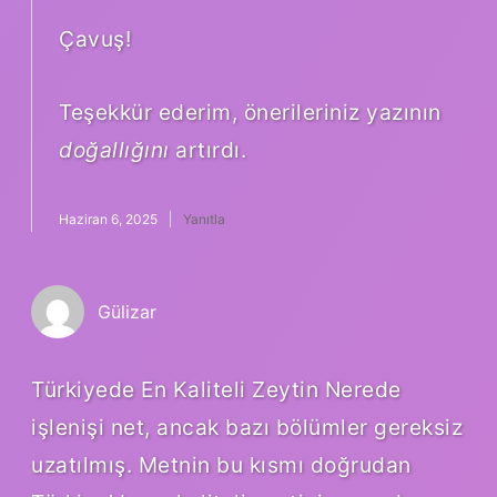
Çavuş!
Teşekkür ederim, önerileriniz yazının
doğallığını
artırdı.
Haziran 6, 2025
Yanıtla
Gülizar
Türkiyede En Kaliteli Zeytin Nerede
işlenişi net, ancak bazı bölümler gereksiz
uzatılmış. Metnin bu kısmı doğrudan