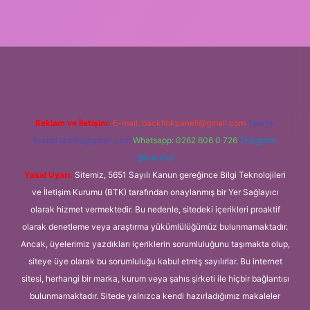
hiltonbet güncel giriş
tulipbet.online
Reklam ve İletişim:
E-mail:
backlinkpaneli@gmail.com
Teams:
forumhizmeti@gmail.com
Whatsapp: 0262 606 0 726
Telegram:
@karabul
Yasal Uyarı:
Sitemiz, 5651 Sayılı Kanun gereğince Bilgi Teknolojileri
ve İletişim Kurumu (BTK) tarafından onaylanmış bir Yer Sağlayıcı
olarak hizmet vermektedir. Bu nedenle, sitedeki içerikleri proaktif
olarak denetleme veya araştırma yükümlülüğümüz bulunmamaktadır.
Ancak, üyelerimiz yazdıkları içeriklerin sorumluluğunu taşımakta olup,
siteye üye olarak bu sorumluluğu kabul etmiş sayılırlar. Bu internet
sitesi, herhangi bir marka, kurum veya şahıs şirketi ile hiçbir bağlantısı
bulunmamaktadır. Sitede yalnızca kendi hazırladığımız makaleler