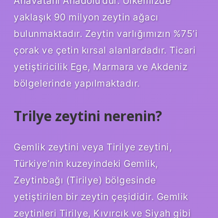
Anavatanı Anadolu’dur. Ülkemizde
yaklaşık 90 milyon zeytin ağacı
bulunmaktadır. Zeytin varlığımızın %75’i
çorak ve çetin kırsal alanlardadır. Ticari
yetiştiricilik Ege, Marmara ve Akdeniz
bölgelerinde yapılmaktadır.
Trilye zeytini nerenin?
Gemlik zeytini veya Tirilye zeytini,
Türkiye’nin kuzeyindeki Gemlik,
Zeytinbağı (Tirilye) bölgesinde
yetiştirilen bir zeytin çeşididir. Gemlik
zeytinleri Tirilye, Kıvırcık ve Siyah gibi