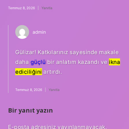
Temmuz 8, 2026
Yanıtla
admin
Gülizar! Katkılarınız sayesinde makale
daha
güçlü
bir anlatım kazandı ve
ikna
ediciliğini
artırdı.
Temmuz 8, 2026
Yanıtla
Bir yanıt yazın
E-posta adresiniz yayınlanmayacak.