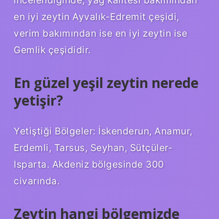
en iyi zeytin Ayvalık-Edremit çeşidi,
verim bakımından ise en iyi zeytin ise
Gemlik çeşididir.
En güzel yeşil zeytin nerede
yetişir?
Yetiştiği Bölgeler: İskenderun, Anamur,
Erdemli, Tarsus, Seyhan, Sütçüler-
Isparta. Akdeniz bölgesinde 300
civarında.
Zeytin hangi bölgemizde