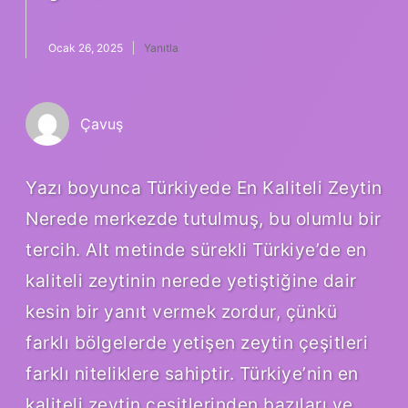
Ocak 26, 2025
Yanıtla
Çavuş
Yazı boyunca Türkiyede En Kaliteli Zeytin
Nerede merkezde tutulmuş, bu olumlu bir
tercih. Alt metinde sürekli Türkiye’de en
kaliteli zeytinin nerede yetiştiğine dair
kesin bir yanıt vermek zordur, çünkü
farklı bölgelerde yetişen zeytin çeşitleri
farklı niteliklere sahiptir. Türkiye’nin en
kaliteli zeytin çeşitlerinden bazıları ve