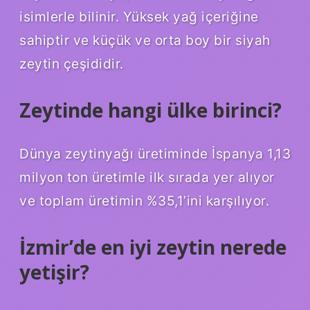
isimlerle bilinir. Yüksek yağ içeriğine
sahiptir ve küçük ve orta boy bir siyah
zeytin çeşididir.
Zeytinde hangi ülke birinci?
Dünya zeytinyağı üretiminde İspanya 1,13
milyon ton üretimle ilk sırada yer alıyor
ve toplam üretimin %35,1’ini karşılıyor.
İzmir’de en iyi zeytin nerede
yetişir?