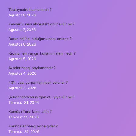
SIDEBAR
Toplayıcılık lisansı nedir ?
Ağustos 8, 2026
Kevser Suresi abdestsiz okunabilir mi ?
Ağustos 7, 2026
Botun orijinal olduğunu nasıl anlarız ?
Ağustos 6, 2026
Kromun en yaygın kullanım alanı nedir ?
Ağustos 5, 2026
Avarlar hangi boylardandır ?
Ağustos 4, 2026
48’in asal çarpanları nasıl bulunur ?
Ağustos 3, 2026
Şeker hastaları ısırgan otu yiyebilir mi ?
Temmuz 31, 2026
Kamûs ı Türki kime aittir ?
Temmuz 25, 2026
Karıncalar hangi yöne gider ?
Temmuz 24, 2026