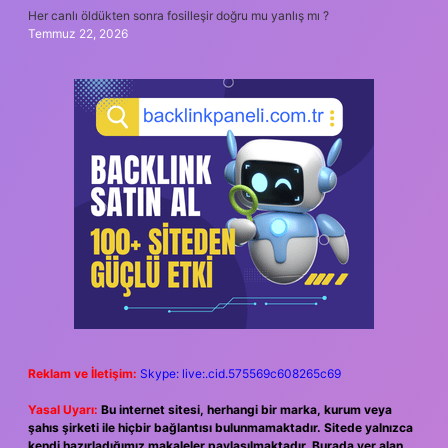
Her canlı öldükten sonra fosilleşir doğru mu yanlış mı ?
Temmuz 22, 2026
Reklam ve İletişim:
Skype: live:.cid.575569c608265c69
Yasal Uyarı:
Bu internet sitesi, herhangi bir marka, kurum veya
şahıs şirketi ile hiçbir bağlantısı bulunmamaktadır. Sitede yalnızca
kendi hazırladığımız makaleler paylaşılmaktadır. Burada yer alan