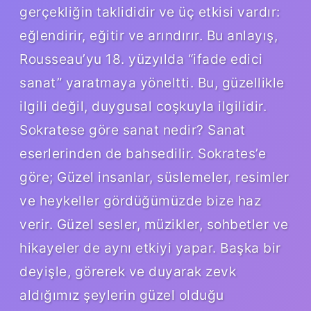
gerçekliğin taklididir ve üç etkisi vardır:
eğlendirir, eğitir ve arındırır. Bu anlayış,
Rousseau’yu 18. yüzyılda “ifade edici
sanat” yaratmaya yöneltti. Bu, güzellikle
ilgili değil, duygusal coşkuyla ilgilidir.
Sokratese göre sanat nedir? Sanat
eserlerinden de bahsedilir. Sokrates’e
göre; Güzel insanlar, süslemeler, resimler
ve heykeller gördüğümüzde bize haz
verir. Güzel sesler, müzikler, sohbetler ve
hikayeler de aynı etkiyi yapar. Başka bir
deyişle, görerek ve duyarak zevk
aldığımız şeylerin güzel olduğu