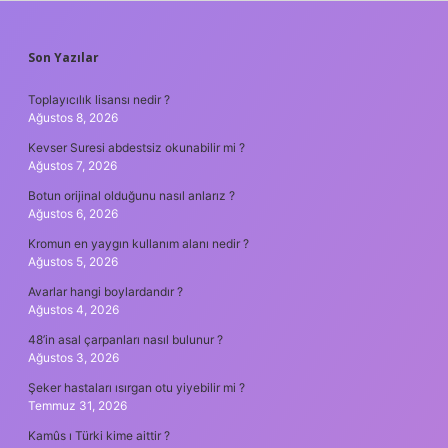
SIDEBAR
Son Yazılar
Toplayıcılık lisansı nedir ?
Ağustos 8, 2026
Kevser Suresi abdestsiz okunabilir mi ?
Ağustos 7, 2026
Botun orijinal olduğunu nasıl anlarız ?
Ağustos 6, 2026
Kromun en yaygın kullanım alanı nedir ?
Ağustos 5, 2026
Avarlar hangi boylardandır ?
Ağustos 4, 2026
48’in asal çarpanları nasıl bulunur ?
Ağustos 3, 2026
Şeker hastaları ısırgan otu yiyebilir mi ?
Temmuz 31, 2026
Kamûs ı Türki kime aittir ?