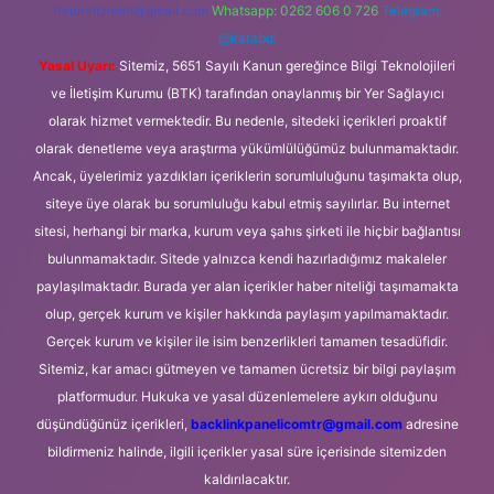
forumhizmeti@gmail.com
Whatsapp: 0262 606 0 726
Telegram:
@karabul
Yasal Uyarı:
Sitemiz, 5651 Sayılı Kanun gereğince Bilgi Teknolojileri
ve İletişim Kurumu (BTK) tarafından onaylanmış bir Yer Sağlayıcı
olarak hizmet vermektedir. Bu nedenle, sitedeki içerikleri proaktif
olarak denetleme veya araştırma yükümlülüğümüz bulunmamaktadır.
Ancak, üyelerimiz yazdıkları içeriklerin sorumluluğunu taşımakta olup,
siteye üye olarak bu sorumluluğu kabul etmiş sayılırlar. Bu internet
sitesi, herhangi bir marka, kurum veya şahıs şirketi ile hiçbir bağlantısı
bulunmamaktadır. Sitede yalnızca kendi hazırladığımız makaleler
paylaşılmaktadır. Burada yer alan içerikler haber niteliği taşımamakta
olup, gerçek kurum ve kişiler hakkında paylaşım yapılmamaktadır.
Gerçek kurum ve kişiler ile isim benzerlikleri tamamen tesadüfidir.
Sitemiz, kar amacı gütmeyen ve tamamen ücretsiz bir bilgi paylaşım
platformudur. Hukuka ve yasal düzenlemelere aykırı olduğunu
düşündüğünüz içerikleri,
backlinkpanelicomtr@gmail.com
adresine
bildirmeniz halinde, ilgili içerikler yasal süre içerisinde sitemizden
kaldırılacaktır.