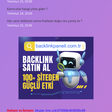
Temmuz 25, 2026
Karıncalar hangi yöne gider ?
Temmuz 24, 2026
Her canlı öldükten sonra fosilleşir doğru mu yanlış mı ?
Temmuz 22, 2026
Reklam ve İletişim:
Skype: live:.cid.575569c608265c69