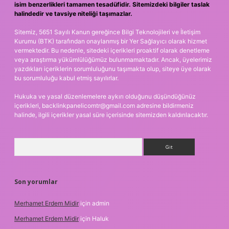
isim benzerlikleri tamamen tesadüfidir. Sitemizdeki bilgiler taslak
halindedir ve tavsiye niteliği taşımazlar.
Sitemiz, 5651 Sayılı Kanun gereğince Bilgi Teknolojileri ve İletişim
Kurumu (BTK) tarafından onaylanmış bir Yer Sağlayıcı olarak hizmet
vermektedir. Bu nedenle, sitedeki içerikleri proaktif olarak denetleme
veya araştırma yükümlülüğümüz bulunmamaktadır. Ancak, üyelerimiz
yazdıkları içeriklerin sorumluluğunu taşımakta olup, siteye üye olarak
bu sorumluluğu kabul etmiş sayılırlar.
Hukuka ve yasal düzenlemelere aykırı olduğunu düşündüğünüz
içerikleri,
backlinkpanelicomtr@gmail.com
adresine bildirmeniz
halinde, ilgili içerikler yasal süre içerisinde sitemizden kaldırılacaktır.
Arama
Son yorumlar
Merhamet Erdem Midir
için
admin
Merhamet Erdem Midir
için
Haluk