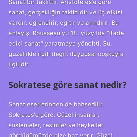
Sanat bir taklittir. Aristoteles’e göre
sanat, gerçekliğin taklididir ve üç etkisi
vardır: eğlendirir, eğitir ve arındırır. Bu
anlayış, Rousseau’yu 18. yüzyılda “ifade
edici sanat” yaratmaya yöneltti. Bu,
güzellikle ilgili değil, duygusal coşkuyla
ilgilidir.
Sokratese göre sanat nedir?
Sanat eserlerinden de bahsedilir.
Sokrates’e göre; Güzel insanlar,
süslemeler, resimler ve heykeller
gördüğümüzde bize haz verir. Güzel