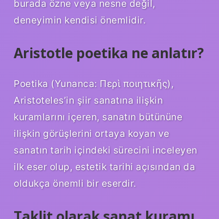
burada özne veya nesne değil,
deneyimin kendisi önemlidir.
Aristotle poetika ne anlatır?
Poetika (Yunanca: Περὶ ποιητικῆς),
Aristoteles’in şiir sanatına ilişkin
kuramlarını içeren, sanatın bütününe
ilişkin görüşlerini ortaya koyan ve
sanatın tarih içindeki sürecini inceleyen
ilk eser olup, estetik tarihi açısından da
oldukça önemli bir eserdir.
Taklit olarak sanat kuramı