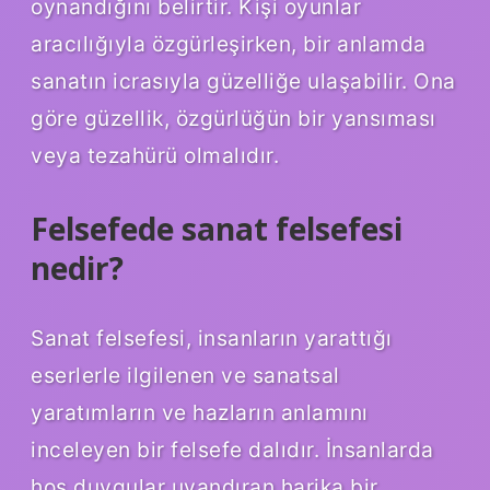
oynandığını belirtir. Kişi oyunlar
aracılığıyla özgürleşirken, bir anlamda
sanatın icrasıyla güzelliğe ulaşabilir. Ona
göre güzellik, özgürlüğün bir yansıması
veya tezahürü olmalıdır.
Felsefede sanat felsefesi
nedir?
Sanat felsefesi, insanların yarattığı
eserlerle ilgilenen ve sanatsal
yaratımların ve hazların anlamını
inceleyen bir felsefe dalıdır. İnsanlarda
hoş duygular uyandıran harika bir