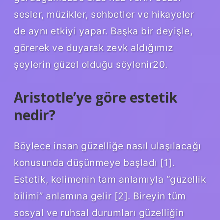
sesler, müzikler, sohbetler ve hikayeler
de aynı etkiyi yapar. Başka bir deyişle,
görerek ve duyarak zevk aldığımız
şeylerin güzel olduğu söylenir20.
Aristotle’ye göre estetik
nedir?
Böylece insan güzelliğe nasıl ulaşılacağı
konusunda düşünmeye başladı [1].
Estetik, kelimenin tam anlamıyla “güzellik
bilimi” anlamına gelir [2]. Bireyin tüm
sosyal ve ruhsal durumları güzelliğin