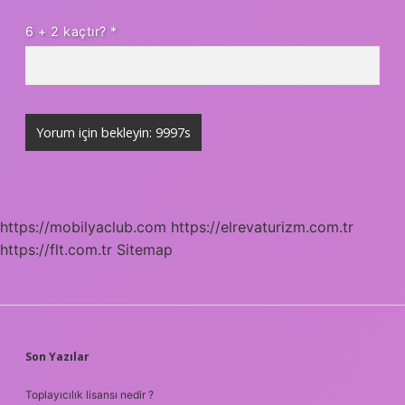
6 + 2 kaçtır?
*
https://mobilyaclub.com
https://elrevaturizm.com.tr
https://flt.com.tr
Sitemap
SIDEBAR
Son Yazılar
Toplayıcılık lisansı nedir ?