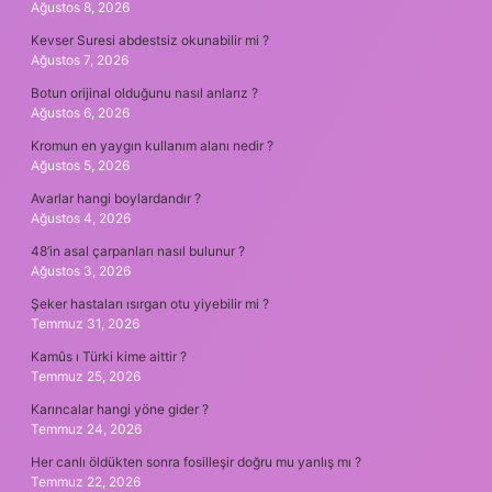
Ağustos 8, 2026
Kevser Suresi abdestsiz okunabilir mi ?
Ağustos 7, 2026
Botun orijinal olduğunu nasıl anlarız ?
Ağustos 6, 2026
Kromun en yaygın kullanım alanı nedir ?
Ağustos 5, 2026
Avarlar hangi boylardandır ?
Ağustos 4, 2026
48’in asal çarpanları nasıl bulunur ?
Ağustos 3, 2026
Şeker hastaları ısırgan otu yiyebilir mi ?
Temmuz 31, 2026
Kamûs ı Türki kime aittir ?
Temmuz 25, 2026
Karıncalar hangi yöne gider ?
Temmuz 24, 2026
Her canlı öldükten sonra fosilleşir doğru mu yanlış mı ?
Temmuz 22, 2026