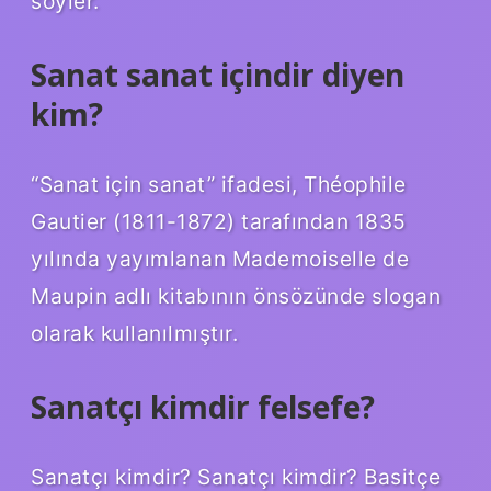
söyler.
Sanat sanat içindir diyen
kim?
“Sanat için sanat” ifadesi, Théophile
Gautier (1811-1872) tarafından 1835
yılında yayımlanan Mademoiselle de
Maupin adlı kitabının önsözünde slogan
olarak kullanılmıştır.
Sanatçı kimdir felsefe?
Sanatçı kimdir? Sanatçı kimdir? Basitçe