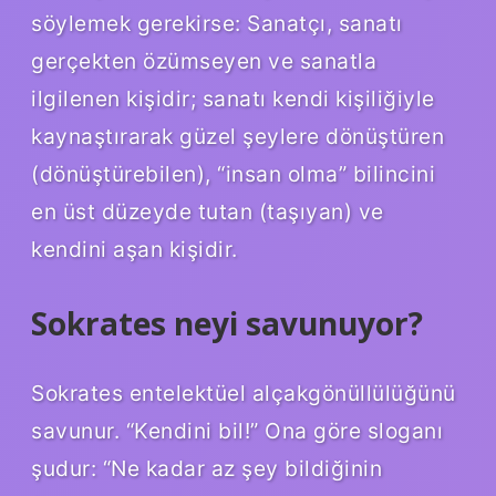
söylemek gerekirse: Sanatçı, sanatı
gerçekten özümseyen ve sanatla
ilgilenen kişidir; sanatı kendi kişiliğiyle
kaynaştırarak güzel şeylere dönüştüren
(dönüştürebilen), “insan olma” bilincini
en üst düzeyde tutan (taşıyan) ve
kendini aşan kişidir.
Sokrates neyi savunuyor?
Sokrates entelektüel alçakgönüllülüğünü
savunur. “Kendini bil!” Ona göre sloganı
şudur: “Ne kadar az şey bildiğinin