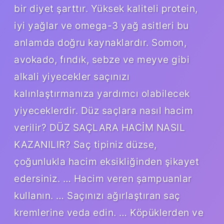
bir diyet şarttır. Yüksek kaliteli protein,
iyi yağlar ve omega-3 yağ asitleri bu
anlamda doğru kaynaklardır. Somon,
avokado, fındık, sebze ve meyve gibi
alkali yiyecekler saçınızı
kalınlaştırmanıza yardımcı olabilecek
yiyeceklerdir. Düz saçlara nasıl hacim
verilir? DÜZ SAÇLARA HACİM NASIL
KAZANILIR? Saç tipiniz düzse,
çoğunlukla hacim eksikliğinden şikayet
edersiniz. … Hacim veren şampuanlar
kullanın. … Saçınızı ağırlaştıran saç
kremlerine veda edin. … Köpüklerden ve