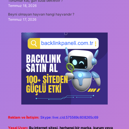
Tohumlar kaç gün suda bekletilir ?
Temmuz 18, 2026
Beyni olmayan hayvan hangi hayvandır ?
Temmuz 17, 2026
Reklam ve İletişim:
Skype: live:.cid.575569c608265c69
Yasal Uyarı:
Bu internet sitesi, herhangi bir marka, kurum veya