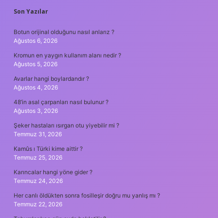
SIDEBAR
Son Yazılar
Botun orijinal olduğunu nasıl anlarız ?
Ağustos 6, 2026
Kromun en yaygın kullanım alanı nedir ?
Ağustos 5, 2026
Avarlar hangi boylardandır ?
Ağustos 4, 2026
48’in asal çarpanları nasıl bulunur ?
Ağustos 3, 2026
Şeker hastaları ısırgan otu yiyebilir mi ?
Temmuz 31, 2026
Kamûs ı Türki kime aittir ?
Temmuz 25, 2026
Karıncalar hangi yöne gider ?
Temmuz 24, 2026
Her canlı öldükten sonra fosilleşir doğru mu yanlış mı ?
Temmuz 22, 2026