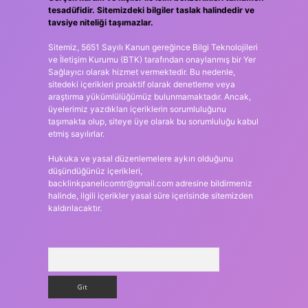
tesadüfidir. Sitemizdeki bilgiler taslak halindedir ve
tavsiye niteliği taşımazlar.
Sitemiz, 5651 Sayılı Kanun gereğince Bilgi Teknolojileri
ve İletişim Kurumu (BTK) tarafından onaylanmış bir Yer
Sağlayıcı olarak hizmet vermektedir. Bu nedenle,
sitedeki içerikleri proaktif olarak denetleme veya
araştırma yükümlülüğümüz bulunmamaktadır. Ancak,
üyelerimiz yazdıkları içeriklerin sorumluluğunu
taşımakta olup, siteye üye olarak bu sorumluluğu kabul
etmiş sayılırlar.
Hukuka ve yasal düzenlemelere aykırı olduğunu
düşündüğünüz içerikleri,
backlinkpanelicomtr@gmail.com
adresine bildirmeniz
halinde, ilgili içerikler yasal süre içerisinde sitemizden
kaldırılacaktır.
Arama