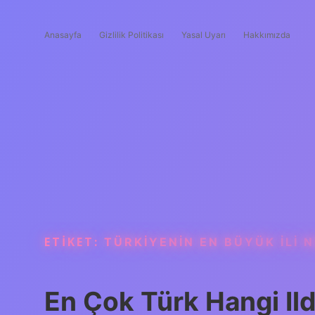
Anasayfa
Gizlilik Politikası
Yasal Uyarı
Hakkımızda
ETIKET:
TÜRKIYENIN EN BÜYÜK ILI N
En Çok Türk Hangi Il