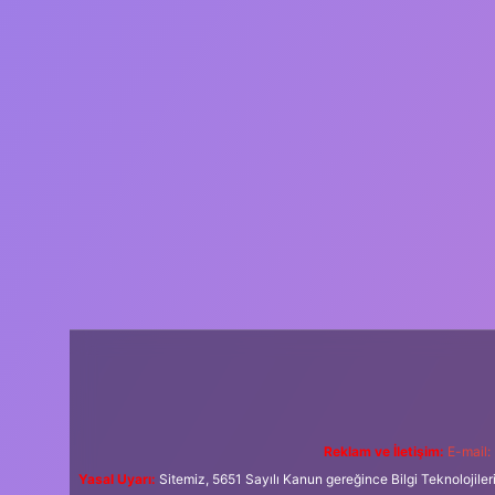
Reklam ve İletişim:
E-mail:
Yasal Uyarı:
Sitemiz, 5651 Sayılı Kanun gereğince Bilgi Teknolojiler