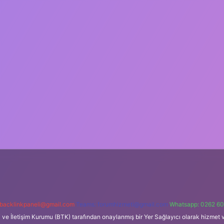
backlinkpaneli@gmail.com
Teams:
forumhizmeti@gmail.com
Whatsapp: 0262 60
i ve İletişim Kurumu (BTK) tarafından onaylanmış bir Yer Sağlayıcı olarak hizmet v