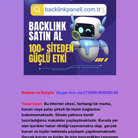
Reklam ve İletişim:
Skype: live:.cid.575569c608265c69
Yasal Uyarı:
Bu internet sitesi, herhangi bir marka,
kurum veya şahıs şirketi ile hiçbir bağlantısı
bulunmamaktadır. Sitede yalnızca kendi
hazırladığımız makaleler paylaşılmaktadır. Burada yer
alan içerikler haber niteliği taşımamakta olup, gerçek
kurum ve kişiler hakkında paylaşım yapılmamaktadır.
Gerçek kurum ve kişiler ile isim benzerlikleri tamamen