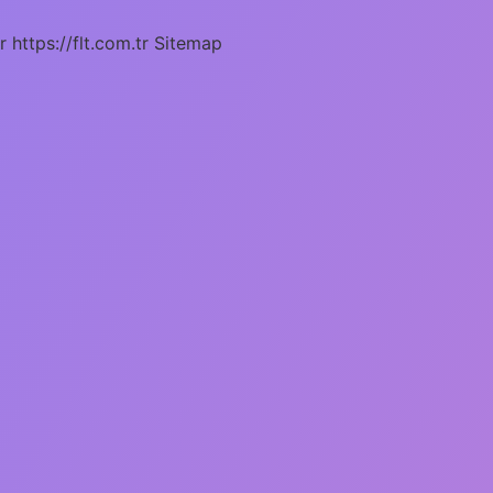
r
https://flt.com.tr
Sitemap