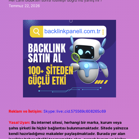
Her canlı öldükten sonra fosilleşir doğru mu yanlış mı ?
Temmuz 22, 2026
Reklam ve İletişim:
Skype: live:.cid.575569c608265c69
Yasal Uyarı:
Bu internet sitesi, herhangi bir marka, kurum veya
şahıs şirketi ile hiçbir bağlantısı bulunmamaktadır. Sitede yalnızca
kendi hazırladığımız makaleler paylaşılmaktadır. Burada yer alan