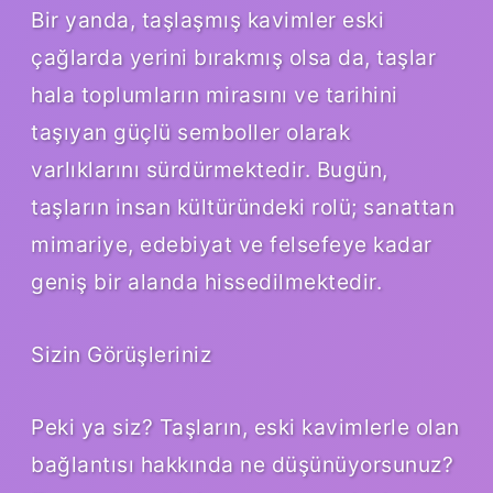
Bir yanda, taşlaşmış kavimler eski
çağlarda yerini bırakmış olsa da, taşlar
hala toplumların mirasını ve tarihini
taşıyan güçlü semboller olarak
varlıklarını sürdürmektedir. Bugün,
taşların insan kültüründeki rolü; sanattan
mimariye, edebiyat ve felsefeye kadar
geniş bir alanda hissedilmektedir.
Sizin Görüşleriniz
Peki ya siz? Taşların, eski kavimlerle olan
bağlantısı hakkında ne düşünüyorsunuz?