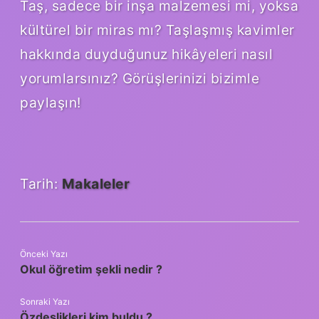
Taş, sadece bir inşa malzemesi mi, yoksa
kültürel bir miras mı? Taşlaşmış kavimler
hakkında duyduğunuz hikâyeleri nasıl
yorumlarsınız? Görüşlerinizi bizimle
paylaşın!
Tarih:
Makaleler
Önceki Yazı
Okul öğretim şekli nedir ?
Sonraki Yazı
Özdeşlikleri kim buldu ?