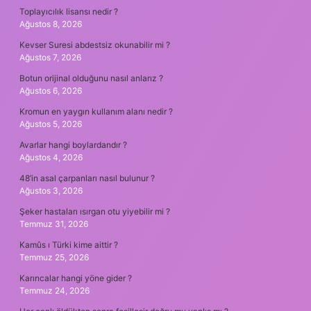
Toplayıcılık lisansı nedir ?
Ağustos 8, 2026
Kevser Suresi abdestsiz okunabilir mi ?
Ağustos 7, 2026
Botun orijinal olduğunu nasıl anlarız ?
Ağustos 6, 2026
Kromun en yaygın kullanım alanı nedir ?
Ağustos 5, 2026
Avarlar hangi boylardandır ?
Ağustos 4, 2026
48’in asal çarpanları nasıl bulunur ?
Ağustos 3, 2026
Şeker hastaları ısırgan otu yiyebilir mi ?
Temmuz 31, 2026
Kamûs ı Türki kime aittir ?
Temmuz 25, 2026
Karıncalar hangi yöne gider ?
Temmuz 24, 2026