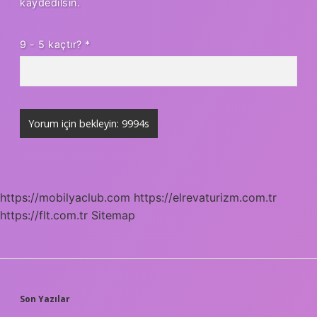
kaydedilsin.
9 - 5 kaçtır?
*
https://mobilyaclub.com
https://elrevaturizm.com.tr
https://flt.com.tr
Sitemap
SIDEBAR
Son Yazılar