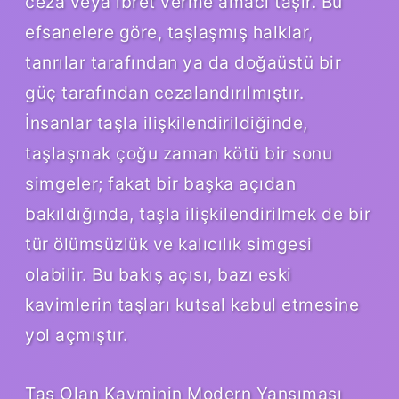
ceza veya ibret verme amacı taşır. Bu
efsanelere göre, taşlaşmış halklar,
tanrılar tarafından ya da doğaüstü bir
güç tarafından cezalandırılmıştır.
İnsanlar taşla ilişkilendirildiğinde,
taşlaşmak çoğu zaman kötü bir sonu
simgeler; fakat bir başka açıdan
bakıldığında, taşla ilişkilendirilmek de bir
tür ölümsüzlük ve kalıcılık simgesi
olabilir. Bu bakış açısı, bazı eski
kavimlerin taşları kutsal kabul etmesine
yol açmıştır.
Taş Olan Kavminin Modern Yansıması