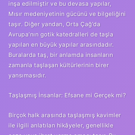
inşa edilmiştir ve bu devasa yapılar,
Mısır medeniyetinin gücünü ve bilgeliğini
taşır. Diğer yandan, Orta Çağ’da
Avrupa’nın gotik katedralleri de taşla
yapılan en büyük yapılar arasındadır.
Buralarda taş, bir anlamda insanların
zamanla taşlaşan kültürlerinin birer
yansımasıdır.
Taşlaşmış İnsanlar: Efsane mi Gerçek mi?
Birçok halk arasında taşlaşmış kavimler
ile ilgili anlatılan hikâyeler, genellikle