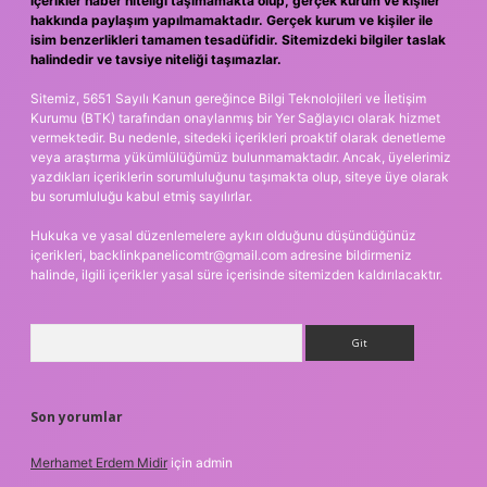
içerikler haber niteliği taşımamakta olup, gerçek kurum ve kişiler
hakkında paylaşım yapılmamaktadır. Gerçek kurum ve kişiler ile
isim benzerlikleri tamamen tesadüfidir. Sitemizdeki bilgiler taslak
halindedir ve tavsiye niteliği taşımazlar.
Sitemiz, 5651 Sayılı Kanun gereğince Bilgi Teknolojileri ve İletişim
Kurumu (BTK) tarafından onaylanmış bir Yer Sağlayıcı olarak hizmet
vermektedir. Bu nedenle, sitedeki içerikleri proaktif olarak denetleme
veya araştırma yükümlülüğümüz bulunmamaktadır. Ancak, üyelerimiz
yazdıkları içeriklerin sorumluluğunu taşımakta olup, siteye üye olarak
bu sorumluluğu kabul etmiş sayılırlar.
Hukuka ve yasal düzenlemelere aykırı olduğunu düşündüğünüz
içerikleri,
backlinkpanelicomtr@gmail.com
adresine bildirmeniz
halinde, ilgili içerikler yasal süre içerisinde sitemizden kaldırılacaktır.
Arama
Son yorumlar
Merhamet Erdem Midir
için
admin