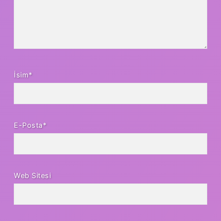
İsim*
E-Posta*
Web Sitesi