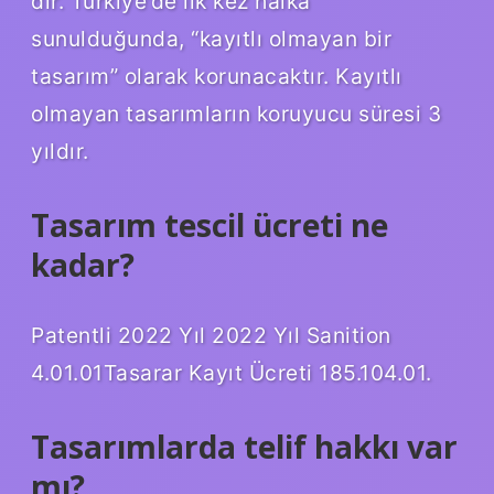
dır. Türkiye’de ilk kez halka
sunulduğunda, “kayıtlı olmayan bir
tasarım” olarak korunacaktır. Kayıtlı
olmayan tasarımların koruyucu süresi 3
yıldır.
Tasarım tescil ücreti ne
kadar?
Patentli 2022 Yıl 2022 Yıl Sanition
4.01.01Tasarar Kayıt Ücreti 185.104.01.
Tasarımlarda telif hakkı var
mı?