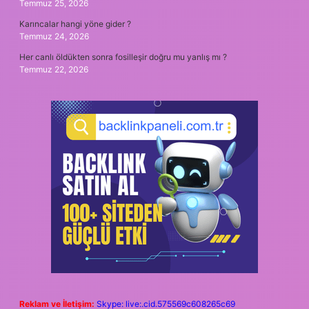
Temmuz 25, 2026
Karıncalar hangi yöne gider ?
Temmuz 24, 2026
Her canlı öldükten sonra fosilleşir doğru mu yanlış mı ?
Temmuz 22, 2026
Reklam ve İletişim:
Skype: live:.cid.575569c608265c69