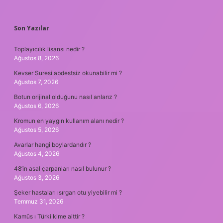
SIDEBAR
Son Yazılar
Toplayıcılık lisansı nedir ?
Ağustos 8, 2026
Kevser Suresi abdestsiz okunabilir mi ?
Ağustos 7, 2026
Botun orijinal olduğunu nasıl anlarız ?
Ağustos 6, 2026
Kromun en yaygın kullanım alanı nedir ?
Ağustos 5, 2026
Avarlar hangi boylardandır ?
Ağustos 4, 2026
48’in asal çarpanları nasıl bulunur ?
Ağustos 3, 2026
Şeker hastaları ısırgan otu yiyebilir mi ?
Temmuz 31, 2026
Kamûs ı Türki kime aittir ?