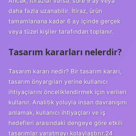
Ancak, itirazlar varsa, süre 9 ay veya
daha fazla uzanabilir. İtiraz, ürün
tamamlanana kadar 6 ay içinde gerçek
veya tüzel kişiler tarafından toplanır.
Tasarım kararları nelerdir?
Tasarım kararı nedir? Bir tasarım kararı,
tasarım önyargıları yerine kullanıcı
ihtiyaçlarını önceliklendirmek için verileri
kullanır. Analitik yoluyla insan davranışını
anlamak, kullanıcı ihtiyaçları ve iş
hedefleri arasındaki dengeye göre etkili
tasarımlar yaratmayı kolaylaştırır.24