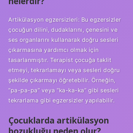
nelerdir?
Artikülasyon egzersizleri: Bu egzersizler
çocuğun dilini, dudaklarını, çenesini ve
ses organlarını kullanarak doğru sesleri
çıkarmasına yardımcı olmak için
tasarlanmıştır. Terapist çocuğa taklit
etmeyi, tekrarlamayı veya sesleri doğru
şekilde çıkarmayı öğretebilir. Örneğin,
“pa-pa-pa” veya “ka-ka-ka” gibi sesleri
tekrarlama gibi egzersizler yapılabilir.
Çocuklarda artikülasyon
bozukluğu neden olur?