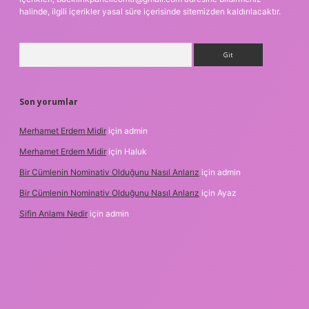
halinde, ilgili içerikler yasal süre içerisinde sitemizden kaldırılacaktır.
Arama
Son yorumlar
Merhamet Erdem Midir
için
admin
Merhamet Erdem Midir
için
Haluk
Bir Cümlenin Nominativ Olduğunu Nasıl Anlarız
için
admin
Bir Cümlenin Nominativ Olduğunu Nasıl Anlarız
için
Ayaz
Sifin Anlamı Nedir
için
admin