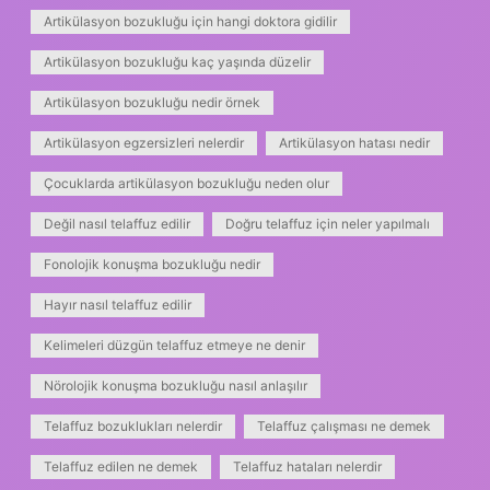
Artikülasyon bozukluğu için hangi doktora gidilir
Artikülasyon bozukluğu kaç yaşında düzelir
Artikülasyon bozukluğu nedir örnek
Artikülasyon egzersizleri nelerdir
Artikülasyon hatası nedir
Çocuklarda artikülasyon bozukluğu neden olur
Değil nasıl telaffuz edilir
Doğru telaffuz için neler yapılmalı
Fonolojik konuşma bozukluğu nedir
Hayır nasıl telaffuz edilir
Kelimeleri düzgün telaffuz etmeye ne denir
Nörolojik konuşma bozukluğu nasıl anlaşılır
Telaffuz bozuklukları nelerdir
Telaffuz çalışması ne demek
Telaffuz edilen ne demek
Telaffuz hataları nelerdir