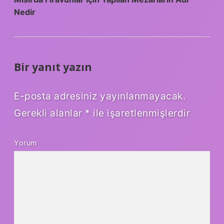
Nedir
Bir yanıt yazın
E-posta adresiniz yayınlanmayacak.
Gerekli alanlar
*
ile işaretlenmişlerdir
Yorum