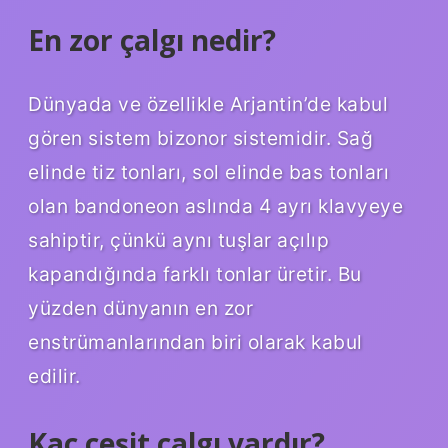
En zor çalgı nedir?
Dünyada ve özellikle Arjantin’de kabul
gören sistem bizonor sistemidir. Sağ
elinde tiz tonları, sol elinde bas tonları
olan bandoneon aslında 4 ayrı klavyeye
sahiptir, çünkü aynı tuşlar açılıp
kapandığında farklı tonlar üretir. Bu
yüzden dünyanın en zor
enstrümanlarından biri olarak kabul
edilir.
Kaç çeşit çalgı vardır?