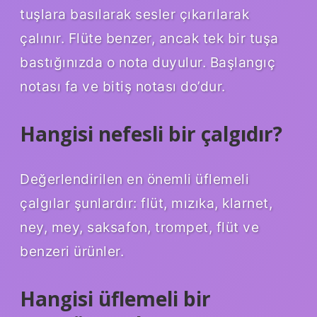
tuşlara basılarak sesler çıkarılarak
çalınır. Flüte benzer, ancak tek bir tuşa
bastığınızda o nota duyulur. Başlangıç ​​
notası fa ve bitiş notası do’dur.
Hangisi nefesli bir çalgıdır?
Değerlendirilen en önemli üflemeli
çalgılar şunlardır: flüt, mızıka, klarnet,
ney, mey, saksafon, trompet, flüt ve
benzeri ürünler.
Hangisi üflemeli bir