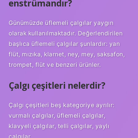
enstrümandır?
Günümüzde üflemeli çalgılar yaygın
olarak kullanılmaktadır. Değerlendirilen
başlıca üflemeli çalgılar şunlardır: yan
flüt, mızıka, klarnet, ney, mey, saksafon,
trompet, flüt ve benzeri ürünler.
Çalgı çeşitleri nelerdir?
Çalgı çeşitleri beş kategoriye ayrılır:
vurmalı çalgılar, üflemeli çalgılar,
klavyeli çalgılar, telli çalgılar, yaylı
çalgılar.