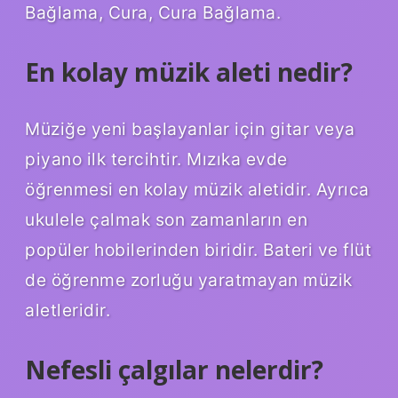
Bağlama, Cura, Cura Bağlama.
En kolay müzik aleti nedir?
Müziğe yeni başlayanlar için gitar veya
piyano ilk tercihtir. Mızıka evde
öğrenmesi en kolay müzik aletidir. Ayrıca
ukulele çalmak son zamanların en
popüler hobilerinden biridir. Bateri ve flüt
de öğrenme zorluğu yaratmayan müzik
aletleridir.
Nefesli çalgılar nelerdir?