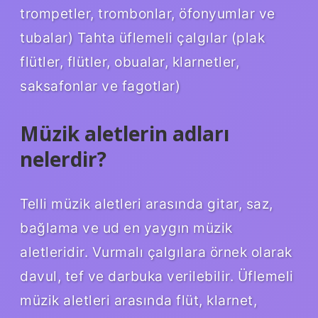
trompetler, trombonlar, öfonyumlar ve
tubalar) Tahta üflemeli çalgılar (plak
flütler, flütler, obualar, klarnetler,
saksafonlar ve fagotlar)
Müzik aletlerin adları
nelerdir?
Telli müzik aletleri arasında gitar, saz,
bağlama ve ud en yaygın müzik
aletleridir. Vurmalı çalgılara örnek olarak
davul, tef ve darbuka verilebilir. Üflemeli
müzik aletleri arasında flüt, klarnet,