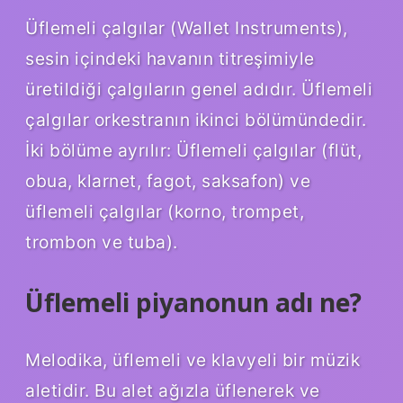
Üflemeli çalgılar (Wallet Instruments),
sesin içindeki havanın titreşimiyle
üretildiği çalgıların genel adıdır. Üflemeli
çalgılar orkestranın ikinci bölümündedir.
İki bölüme ayrılır: Üflemeli çalgılar (flüt,
obua, klarnet, fagot, saksafon) ve
üflemeli çalgılar (korno, trompet,
trombon ve tuba).
Üflemeli piyanonun adı ne?
Melodika, üflemeli ve klavyeli bir müzik
aletidir. Bu alet ağızla üflenerek ve