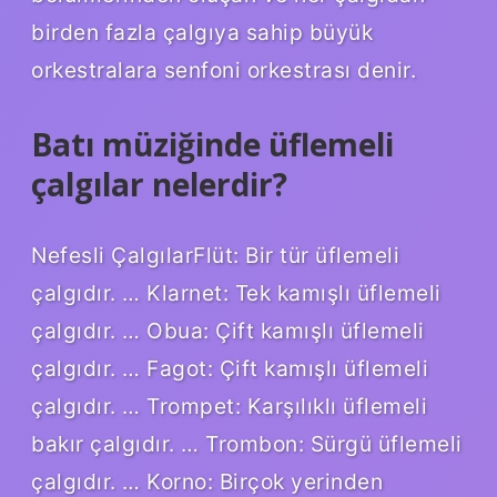
birden fazla çalgıya sahip büyük
orkestralara senfoni orkestrası denir.
Batı müziğinde üflemeli
çalgılar nelerdir?
Nefesli ÇalgılarFlüt: Bir tür üflemeli
çalgıdır. … Klarnet: Tek kamışlı üflemeli
çalgıdır. … Obua: Çift kamışlı üflemeli
çalgıdır. … Fagot: Çift kamışlı üflemeli
çalgıdır. … Trompet: Karşılıklı üflemeli
bakır çalgıdır. … Trombon: Sürgü üflemeli
çalgıdır. … Korno: Birçok yerinden