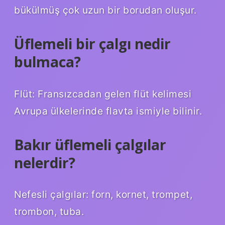
bükülmüş çok uzun bir borudan oluşur.
Üflemeli bir çalgı nedir
bulmaca?
Flüt: Fransızcadan gelen flüt kelimesi
Avrupa ülkelerinde flavta ismiyle bilinir.
Bakır üflemeli çalgılar
nelerdir?
Nefesli çalgılar: forn, kornet, trompet,
trombon, tuba.