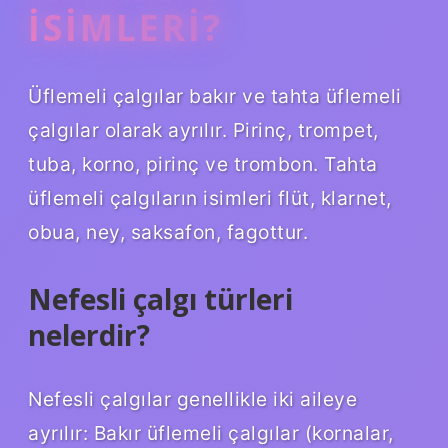
ISIMLERI?
Üflemeli çalgılar bakır ve tahta üflemeli
çalgılar olarak ayrılır. Pirinç, trompet,
tuba, korno, pirinç ve trombon. Tahta
üflemeli çalgıların isimleri flüt, klarnet,
obua, ney, saksafon, fagottur.
Nefesli çalgı türleri
nelerdir?
Nefesli çalgılar genellikle iki aileye
ayrılır: Bakır üflemeli çalgılar (kornalar,