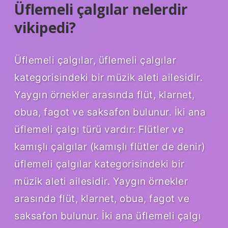
Üflemeli çalgılar nelerdir
vikipedi?
Üflemeli çalgılar, üflemeli çalgılar
kategorisindeki bir müzik aleti ailesidir.
Yaygın örnekler arasında flüt, klarnet,
obua, fagot ve saksafon bulunur. İki ana
üflemeli çalgı türü vardır: Flütler ve
kamışlı çalgılar (kamışlı flütler de denir)
üflemeli çalgılar kategorisindeki bir
müzik aleti ailesidir. Yaygın örnekler
arasında flüt, klarnet, obua, fagot ve
saksafon bulunur. İki ana üflemeli çalgı