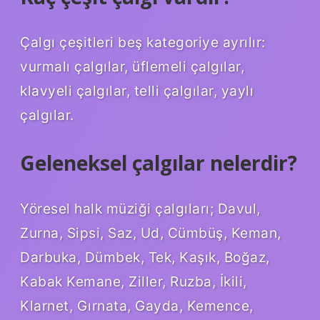
Çalgı çeşitleri beş kategoriye ayrılır:
vurmalı çalgılar, üflemeli çalgılar,
klavyeli çalgılar, telli çalgılar, yaylı
çalgılar.
Geleneksel çalgılar nelerdir?
Yöresel halk müziği çalgıları; Davul,
Zurna, Sipsi, Saz, Ud, Cümbüş, Keman,
Darbuka, Dümbek, Tek, Kaşık, Boğaz,
Kabak Kemane, Ziller, Ruzba, İkili,
Klarnet, Gırnata, Gayda, Kemence,