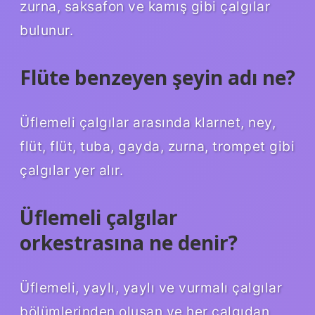
zurna, saksafon ve kamış gibi çalgılar
bulunur.
Flüte benzeyen şeyin adı ne?
Üflemeli çalgılar arasında klarnet, ney,
flüt, flüt, tuba, gayda, zurna, trompet gibi
çalgılar yer alır.
Üflemeli çalgılar
orkestrasına ne denir?
Üflemeli, yaylı, yaylı ve vurmalı çalgılar
bölümlerinden oluşan ve her çalgıdan