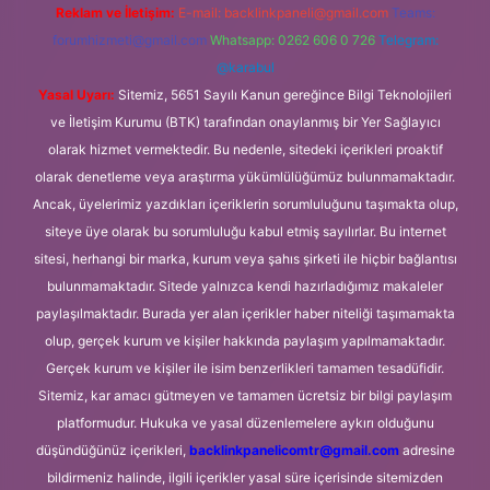
Reklam ve İletişim:
E-mail:
backlinkpaneli@gmail.com
Teams:
forumhizmeti@gmail.com
Whatsapp: 0262 606 0 726
Telegram:
@karabul
Yasal Uyarı:
Sitemiz, 5651 Sayılı Kanun gereğince Bilgi Teknolojileri
ve İletişim Kurumu (BTK) tarafından onaylanmış bir Yer Sağlayıcı
olarak hizmet vermektedir. Bu nedenle, sitedeki içerikleri proaktif
olarak denetleme veya araştırma yükümlülüğümüz bulunmamaktadır.
Ancak, üyelerimiz yazdıkları içeriklerin sorumluluğunu taşımakta olup,
siteye üye olarak bu sorumluluğu kabul etmiş sayılırlar. Bu internet
sitesi, herhangi bir marka, kurum veya şahıs şirketi ile hiçbir bağlantısı
bulunmamaktadır. Sitede yalnızca kendi hazırladığımız makaleler
paylaşılmaktadır. Burada yer alan içerikler haber niteliği taşımamakta
olup, gerçek kurum ve kişiler hakkında paylaşım yapılmamaktadır.
Gerçek kurum ve kişiler ile isim benzerlikleri tamamen tesadüfidir.
Sitemiz, kar amacı gütmeyen ve tamamen ücretsiz bir bilgi paylaşım
platformudur. Hukuka ve yasal düzenlemelere aykırı olduğunu
düşündüğünüz içerikleri,
backlinkpanelicomtr@gmail.com
adresine
bildirmeniz halinde, ilgili içerikler yasal süre içerisinde sitemizden