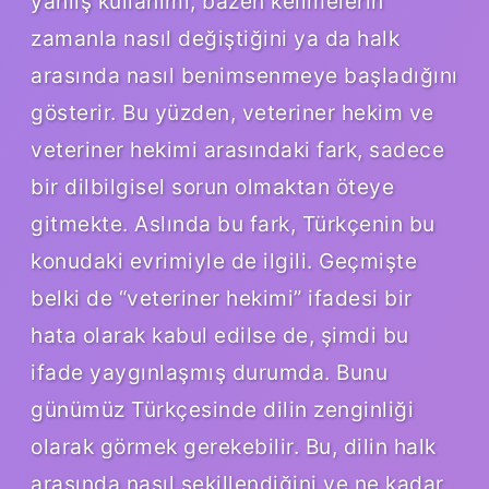
yanlış kullanımı, bazen kelimelerin
zamanla nasıl değiştiğini ya da halk
arasında nasıl benimsenmeye başladığını
gösterir. Bu yüzden, veteriner hekim ve
veteriner hekimi arasındaki fark, sadece
bir dilbilgisel sorun olmaktan öteye
gitmekte. Aslında bu fark, Türkçenin bu
konudaki evrimiyle de ilgili. Geçmişte
belki de “veteriner hekimi” ifadesi bir
hata olarak kabul edilse de, şimdi bu
ifade yaygınlaşmış durumda. Bunu
günümüz Türkçesinde dilin zenginliği
olarak görmek gerekebilir. Bu, dilin halk
arasında nasıl şekillendiğini ve ne kadar