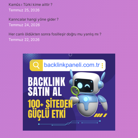
Kamûs ı Türki kime aittir ?
Temmuz 25, 2026
Karıncalar hangi yöne gider ?
Temmuz 24, 2026
Her canlı öldükten sonra fosilleşir doğru mu yanlış mı ?
Temmuz 22, 2026