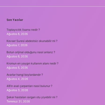
SIDEBAR
Son Yazılar
Toplayıcılık lisansı nedir ?
Ağustos 8, 2026
Kevser Suresi abdestsiz okunabilir mi ?
Ağustos 7, 2026
Botun orijinal olduğunu nasıl anlarız ?
Ağustos 6, 2026
Kromun en yaygın kullanım alanı nedir ?
Ağustos 5, 2026
Avarlar hangi boylardandır ?
Ağustos 4, 2026
48’in asal çarpanları nasıl bulunur ?
Ağustos 3, 2026
Şeker hastaları ısırgan otu yiyebilir mi ?
Temmuz 31, 2026