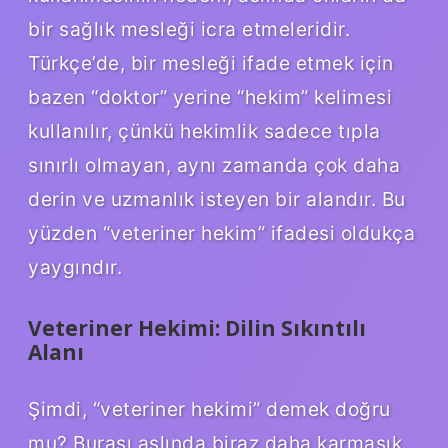
bir sağlık mesleği icra etmeleridir.
Türkçe’de, bir mesleği ifade etmek için
bazen “doktor” yerine “hekim” kelimesi
kullanılır, çünkü hekimlik sadece tıpla
sınırlı olmayan, aynı zamanda çok daha
derin ve uzmanlık isteyen bir alandır. Bu
yüzden “veteriner hekim” ifadesi oldukça
yaygındır.
Veteriner Hekimi: Dilin Sıkıntılı
Alanı
Şimdi, “veteriner hekimi” demek doğru
mu? Burası aslında biraz daha karmaşık.