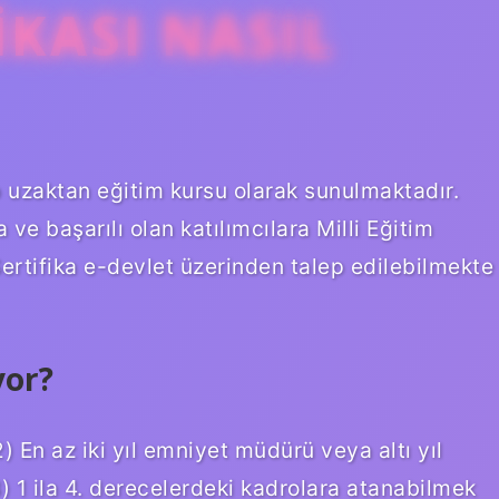
IKASI NASIL
p uzaktan eğitim kursu olarak sunulmaktadır.
ve başarılı olan katılımcılara Milli Eğitim
 Sertifika e-devlet üzerinden talep edilebilmekte
yor?
) En az iki yıl emniyet müdürü veya altı yıl
 1 ila 4. derecelerdeki kadrolara atanabilmek