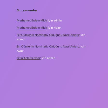
Son yorumlar
Merhamet Erdem Midir
için
admin
Merhamet Erdem Midir
için
Haluk
Bir Cümlenin Nominativ Olduğunu Nasıl Anlarız
için
admin
Bir Cümlenin Nominativ Olduğunu Nasıl Anlarız
için
Ayaz
Sifin Anlamı Nedir
için
admin