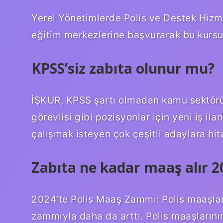
Yerel Yönetimlerde Polis ve Destek Hizmet
eğitim merkezlerine başvurarak bu kursu al
KPSS’siz zabıta olunur mu?
İŞKUR, KPSS şartı olmadan kamu sektöründ
görevlisi gibi pozisyonlar için yeni iş ila
çalışmak isteyen çok çeşitli adaylara hit
Zabıta ne kadar maaş alır 2
2024’te Polis Maaş Zammı: Polis maaşlar
zammıyla daha da arttı. Polis maaşların