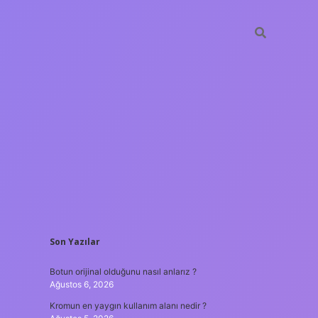
SIDEBAR
Son Yazılar
hiltonbet güncel giriş
Botun orijinal olduğunu nasıl anlarız ?
Ağustos 6, 2026
Kromun en yaygın kullanım alanı nedir ?