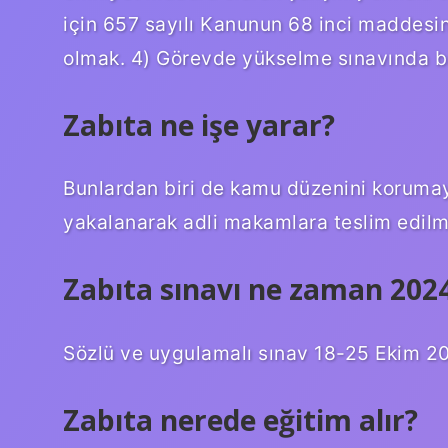
için 657 sayılı Kanunun 68 inci maddesin
olmak. 4) Görevde yükselme sınavında ba
Zabıta ne işe yarar?
Bunlardan biri de kamu düzenini korumaya
yakalanarak adli makamlara teslim edilm
Zabıta sınavı ne zaman 202
Sözlü ve uygulamalı sınav 18-25 Ekim 2024 
Zabıta nerede eğitim alır?