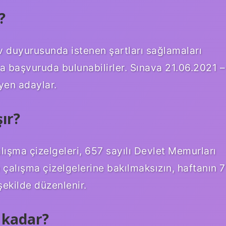
?
v duyurusunda istenen şartları sağlamaları
a başvuruda bulunabilirler. Sınava 21.06.2021 –
eyen adaylar.
ır?
lışma çizelgeleri, 657 sayılı Devlet Memurları
 çalışma çizelgelerine bakılmaksızın, haftanın 7
şekilde düzenlenir.
 kadar?