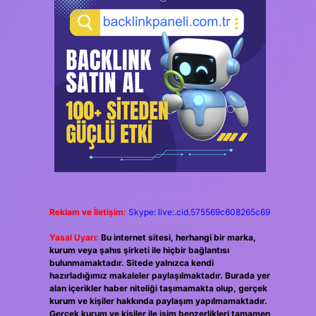
Reklam ve İletişim:
Skype: live:.cid.575569c608265c69
Yasal Uyarı:
Bu internet sitesi, herhangi bir marka,
kurum veya şahıs şirketi ile hiçbir bağlantısı
bulunmamaktadır. Sitede yalnızca kendi
hazırladığımız makaleler paylaşılmaktadır. Burada yer
alan içerikler haber niteliği taşımamakta olup, gerçek
kurum ve kişiler hakkında paylaşım yapılmamaktadır.
Gerçek kurum ve kişiler ile isim benzerlikleri tamamen