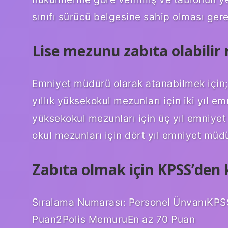
sınıfı sürücü belgesine sahip olması gere
Lise mezunu zabıta olabilir
Emniyet müdürü olarak atanabilmek için; 
yıllık yüksekokul mezunları için iki yıl e
yüksekokul mezunları için üç yıl emniye
okul mezunları için dört yıl emniyet müd
Zabıta olmak için KPSS’den
Sıralama Numarası: Personel ÜnvanıKPS
Puan2Polis MemuruEn az 70 Puan