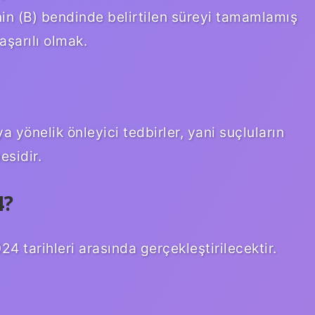
in (B) bendinde belirtilen süreyi tamamlamış
şarılı olmak.
 yönelik önleyici tedbirler, yani suçluların
esidir.
4?
tarihleri ​​arasında gerçekleştirilecektir.