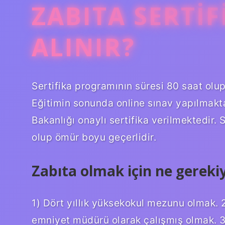
ZABITA SERTIF
ALINIR?
Sertifika programının süresi 80 saat olu
Eğitimin sonunda online sınav yapılmakta 
Bakanlığı onaylı sertifika verilmektedir.
olup ömür boyu geçerlidir.
Zabıta olmak için ne gereki
1) Dört yıllık yüksekokul mezunu olmak. 2
emniyet müdürü olarak çalışmış olmak. 3)