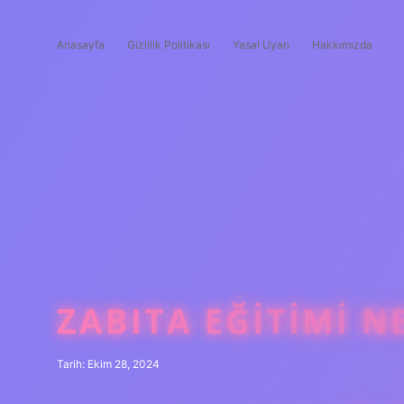
Anasayfa
Gizlilik Politikası
Yasal Uyarı
Hakkımızda
ZABITA EĞITIMI N
Tarih: Ekim 28, 2024