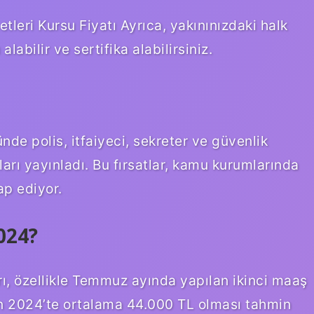
leri Kursu Fiyatı Ayrıca, yakınınızdaki halk
abilir ve sertifika alabilirsiniz.
e polis, itfaiyeci, sekreter ve güvenlik
nları yayınladı. Bu fırsatlar, kamu kurumlarında
ap ediyor.
024?
ı, özellikle Temmuz ayında yapılan ikinci maaş
ın 2024’te ortalama 44.000 TL olması tahmin