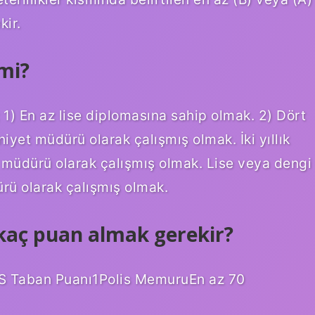
kir.
 mi?
1) En az lise diplomasına sahip olmak. 2) Dört
mniyet müdürü olarak çalışmış olmak. İki yıllık
t müdürü olarak çalışmış olmak. Lise veya dengi
ürü olarak çalışmış olmak.
 kaç puan almak gerekir?
S Taban Puanı1Polis MemuruEn az 70