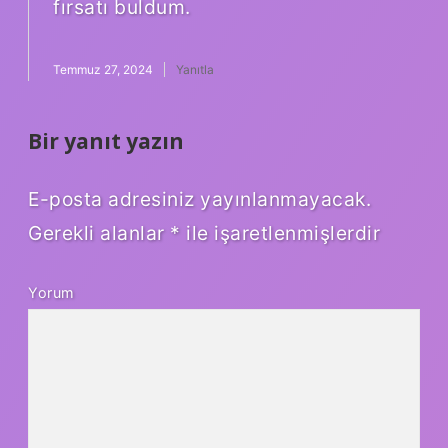
fırsatı buldum.
Temmuz 27, 2024
Yanıtla
Bir yanıt yazın
E-posta adresiniz yayınlanmayacak.
Gerekli alanlar
*
ile işaretlenmişlerdir
Yorum