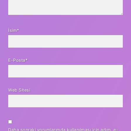
İsim*
E-Posta*
Web Sitesi
Daha sonraki yorumlarımda kullanılması için adım, e-