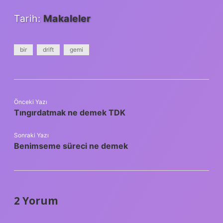
Tarih:
Makaleler
bir
drift
gemi
Önceki Yazı
Tıngırdatmak ne demek TDK
Sonraki Yazı
Benimseme süreci ne demek
2 Yorum