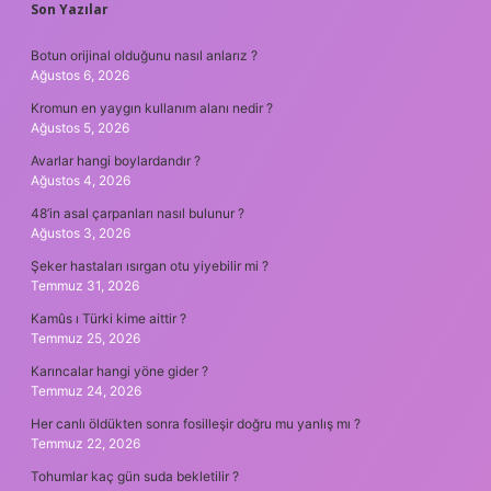
SIDEBAR
Son Yazılar
Botun orijinal olduğunu nasıl anlarız ?
Ağustos 6, 2026
Kromun en yaygın kullanım alanı nedir ?
Ağustos 5, 2026
Avarlar hangi boylardandır ?
Ağustos 4, 2026
48’in asal çarpanları nasıl bulunur ?
Ağustos 3, 2026
Şeker hastaları ısırgan otu yiyebilir mi ?
Temmuz 31, 2026
Kamûs ı Türki kime aittir ?
Temmuz 25, 2026
Karıncalar hangi yöne gider ?
Temmuz 24, 2026
Her canlı öldükten sonra fosilleşir doğru mu yanlış mı ?
Temmuz 22, 2026
Tohumlar kaç gün suda bekletilir ?