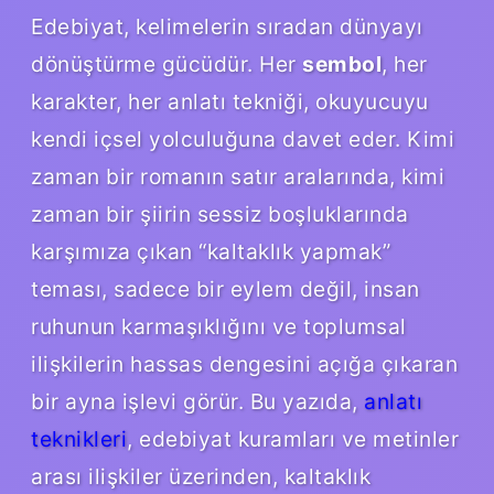
Edebiyat, kelimelerin sıradan dünyayı
dönüştürme gücüdür. Her
sembol
, her
karakter, her anlatı tekniği, okuyucuyu
kendi içsel yolculuğuna davet eder. Kimi
zaman bir romanın satır aralarında, kimi
zaman bir şiirin sessiz boşluklarında
karşımıza çıkan “kaltaklık yapmak”
teması, sadece bir eylem değil, insan
ruhunun karmaşıklığını ve toplumsal
ilişkilerin hassas dengesini açığa çıkaran
bir ayna işlevi görür. Bu yazıda,
anlatı
teknikleri
, edebiyat kuramları ve metinler
arası ilişkiler üzerinden, kaltaklık