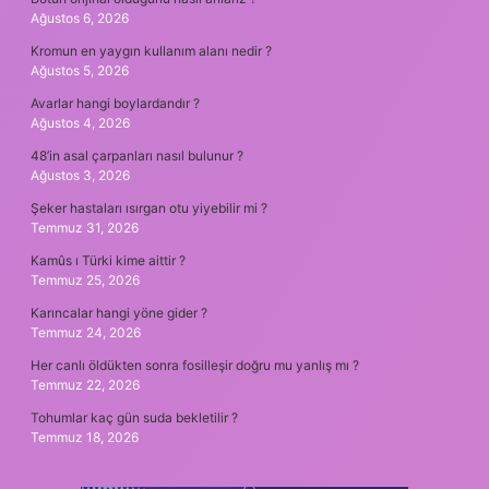
Ağustos 6, 2026
Kromun en yaygın kullanım alanı nedir ?
Ağustos 5, 2026
Avarlar hangi boylardandır ?
Ağustos 4, 2026
48’in asal çarpanları nasıl bulunur ?
Ağustos 3, 2026
Şeker hastaları ısırgan otu yiyebilir mi ?
Temmuz 31, 2026
Kamûs ı Türki kime aittir ?
Temmuz 25, 2026
Karıncalar hangi yöne gider ?
Temmuz 24, 2026
Her canlı öldükten sonra fosilleşir doğru mu yanlış mı ?
Temmuz 22, 2026
Tohumlar kaç gün suda bekletilir ?
Temmuz 18, 2026