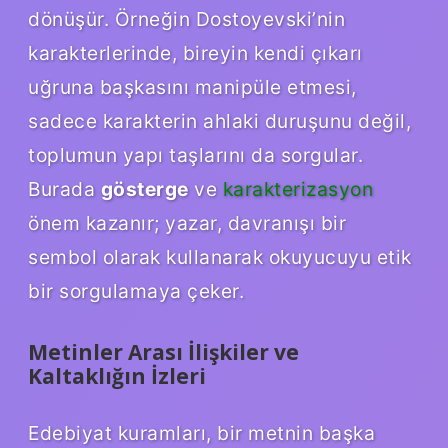
dönüşür. Örneğin Dostoyevski’nin
karakterlerinde, bireyin kendi çıkarı
uğruna başkasını manipüle etmesi,
sadece karakterin ahlaki duruşunu değil,
toplumun yapı taşlarını da sorgular.
Burada
gösterge
ve
karakterizasyon
önem kazanır; yazar, davranışı bir
sembol olarak kullanarak okuyucuyu etik
bir sorgulamaya çeker.
Metinler Arası İlişkiler ve
Kaltaklığın İzleri
Edebiyat kuramları, bir metnin başka