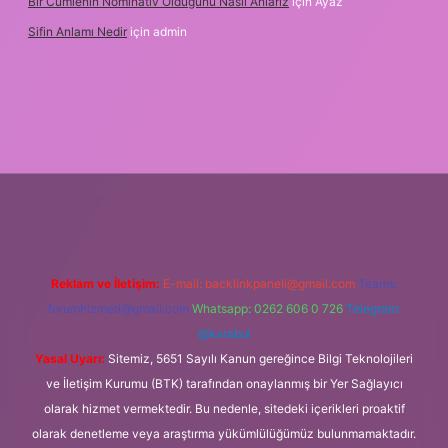
Bir Cümlenin Nominativ Olduğunu Nasıl Anlarız
için
Ayaz
Sifin Anlamı Nedir
için
admin
ulipbet.online
Reklam ve İletişim:
E-mail:
backlinkpaneli@gmail.com
Teams:
forumhizmeti@gmail.com
Whatsapp: 0262 606 0 726
Telegram:
@karabul
Yasal Uyarı:
Sitemiz, 5651 Sayılı Kanun gereğince Bilgi Teknolojileri
ve İletişim Kurumu (BTK) tarafından onaylanmış bir Yer Sağlayıcı
olarak hizmet vermektedir. Bu nedenle, sitedeki içerikleri proaktif
olarak denetleme veya araştırma yükümlülüğümüz bulunmamaktadır.