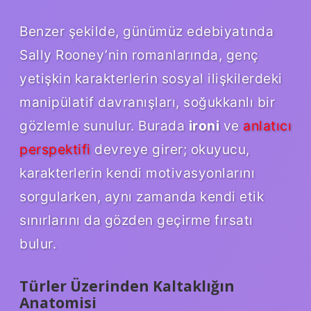
Benzer şekilde, günümüz edebiyatında
Sally Rooney’nin romanlarında, genç
yetişkin karakterlerin sosyal ilişkilerdeki
manipülatif davranışları, soğukkanlı bir
gözlemle sunulur. Burada
ironi
ve
anlatıcı
perspektifi
devreye girer; okuyucu,
karakterlerin kendi motivasyonlarını
sorgularken, aynı zamanda kendi etik
sınırlarını da gözden geçirme fırsatı
bulur.
Türler Üzerinden Kaltaklığın
Anatomisi