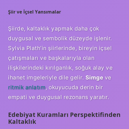
Şiir ve İçsel Yansımalar
Şiirde, kaltaklık yapmak daha çok
duygusal ve sembolik düzeyde işlenir.
Sylvia Plath’in şiirlerinde, bireyin içsel
çatışmaları ve başkalarıyla olan
ilişkilerindeki kırılganlık, soğuk alay ve
ihanet imgeleriyle dile gelir.
Simge
ve
ritmik anlatım
, okuyucuda derin bir
empati ve duygusal rezonans yaratır.
Edebiyat Kuramları Perspektifinden
Kaltaklık