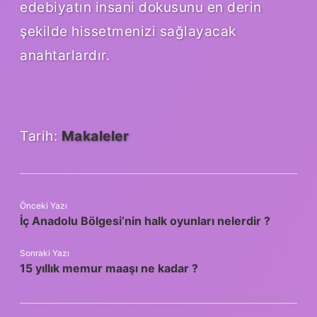
edebiyatın insani dokusunu en derin
şekilde hissetmenizi sağlayacak
anahtarlardır.
Tarih:
Makaleler
Önceki Yazı
İç Anadolu Bölgesi’nin halk oyunları nelerdir ?
Sonraki Yazı
15 yıllık memur maaşı ne kadar ?