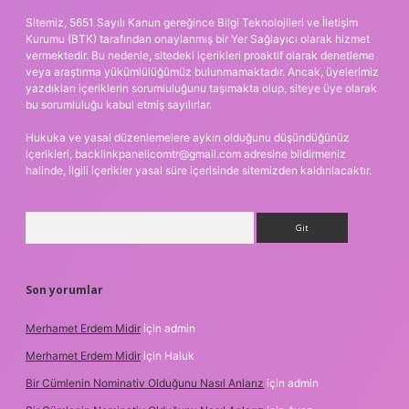
Sitemiz, 5651 Sayılı Kanun gereğince Bilgi Teknolojileri ve İletişim
Kurumu (BTK) tarafından onaylanmış bir Yer Sağlayıcı olarak hizmet
vermektedir. Bu nedenle, sitedeki içerikleri proaktif olarak denetleme
veya araştırma yükümlülüğümüz bulunmamaktadır. Ancak, üyelerimiz
yazdıkları içeriklerin sorumluluğunu taşımakta olup, siteye üye olarak
bu sorumluluğu kabul etmiş sayılırlar.
Hukuka ve yasal düzenlemelere aykırı olduğunu düşündüğünüz
içerikleri,
backlinkpanelicomtr@gmail.com
adresine bildirmeniz
halinde, ilgili içerikler yasal süre içerisinde sitemizden kaldırılacaktır.
Arama
Son yorumlar
Merhamet Erdem Midir
için
admin
Merhamet Erdem Midir
için
Haluk
Bir Cümlenin Nominativ Olduğunu Nasıl Anlarız
için
admin