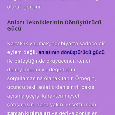
olarak görülür.
Anlatı Tekniklerinin Dönüştürücü
Gücü
Kaltaklık yapmak, edebiyatta sadece bir
eylem değil,
anlatının dönüştürücü gücü
ile birleştiğinde okuyucunun kendi
deneyimlerini ve değerlerini
sorgulamasına olanak tanır. Örneğin,
üçüncü tekil anlatıcıdan sınırlı bakış
açısına geçiş, karakterin içsel
çatışmasını daha yakın hissettirirken,
zaman kırılmaları
ve geriye dönüşler,