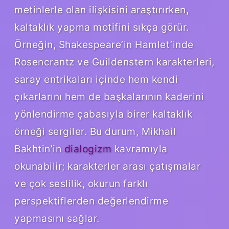
metinlerle olan ilişkisini araştırırken,
kaltaklık yapma motifini sıkça görür.
Örneğin, Shakespeare’in Hamlet’inde
Rosencrantz ve Guildenstern karakterleri,
saray entrikaları içinde hem kendi
çıkarlarını hem de başkalarının kaderini
yönlendirme çabasıyla birer kaltaklık
örneği sergiler. Bu durum, Mikhail
Bakhtin’in
dialogizm
kavramıyla
okunabilir; karakterler arası çatışmalar
ve çok seslilik, okurun farklı
perspektiflerden değerlendirme
yapmasını sağlar.