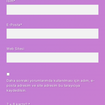
İsim*
E-Posta*
Web Sitesi
Daha sonraki yorumlarımda kullanılması için adım, e-
posta adresim ve site adresim bu tarayıcıya
kaydedilsin.
7 + 8 kaçtır?
*