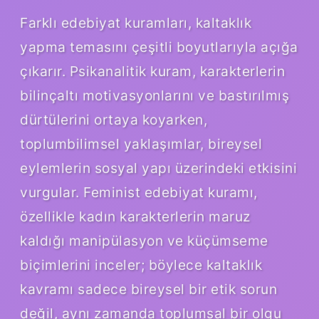
Farklı edebiyat kuramları, kaltaklık
yapma temasını çeşitli boyutlarıyla açığa
çıkarır. Psikanalitik kuram, karakterlerin
bilinçaltı motivasyonlarını ve bastırılmış
dürtülerini ortaya koyarken,
toplumbilimsel yaklaşımlar, bireysel
eylemlerin sosyal yapı üzerindeki etkisini
vurgular. Feminist edebiyat kuramı,
özellikle kadın karakterlerin maruz
kaldığı manipülasyon ve küçümseme
biçimlerini inceler; böylece kaltaklık
kavramı sadece bireysel bir etik sorun
değil, aynı zamanda toplumsal bir olgu