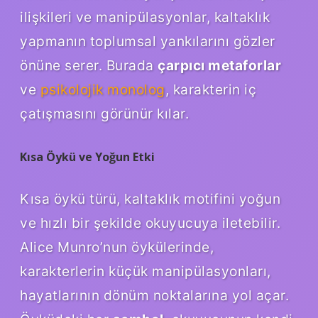
ilişkileri ve manipülasyonlar, kaltaklık
yapmanın toplumsal yankılarını gözler
önüne serer. Burada
çarpıcı metaforlar
ve
psikolojik monolog
, karakterin iç
çatışmasını görünür kılar.
Kısa Öykü ve Yoğun Etki
Kısa öykü türü, kaltaklık motifini yoğun
ve hızlı bir şekilde okuyucuya iletebilir.
Alice Munro’nun öykülerinde,
karakterlerin küçük manipülasyonları,
hayatlarının dönüm noktalarına yol açar.