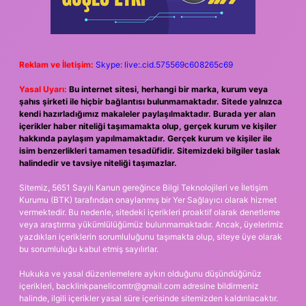
Reklam ve İletişim:
Skype: live:.cid.575569c608265c69
Yasal Uyarı:
Bu internet sitesi, herhangi bir marka, kurum veya
şahıs şirketi ile hiçbir bağlantısı bulunmamaktadır. Sitede yalnızca
kendi hazırladığımız makaleler paylaşılmaktadır. Burada yer alan
içerikler haber niteliği taşımamakta olup, gerçek kurum ve kişiler
hakkında paylaşım yapılmamaktadır. Gerçek kurum ve kişiler ile
isim benzerlikleri tamamen tesadüfidir. Sitemizdeki bilgiler taslak
halindedir ve tavsiye niteliği taşımazlar.
Sitemiz, 5651 Sayılı Kanun gereğince Bilgi Teknolojileri ve İletişim
Kurumu (BTK) tarafından onaylanmış bir Yer Sağlayıcı olarak hizmet
vermektedir. Bu nedenle, sitedeki içerikleri proaktif olarak denetleme
veya araştırma yükümlülüğümüz bulunmamaktadır. Ancak, üyelerimiz
yazdıkları içeriklerin sorumluluğunu taşımakta olup, siteye üye olarak
bu sorumluluğu kabul etmiş sayılırlar.
Hukuka ve yasal düzenlemelere aykırı olduğunu düşündüğünüz
içerikleri,
backlinkpanelicomtr@gmail.com
adresine bildirmeniz
halinde, ilgili içerikler yasal süre içerisinde sitemizden kaldırılacaktır.