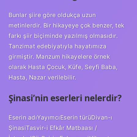
Bunlar şiire göre oldukça uzun
metinlerdir. Bir hikayeye çok benzer, tek
farkı şiir biçiminde yazılmış olmasıdır.
Tanzimat edebiyatıyla hayatımıza
girmiştir. Manzum hikayelere örnek
olarak Hasta Çocuk, Küfe, Seyfi Baba,
Hasta, Nazar verilebilir.
Şinasi’nin eserleri nelerdir?
Eserin adıYayımcıEserin türüDivan-ı
ŞinasiTasvir-i Efkâr Matbaası /