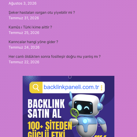
Ağustos 3, 2026
Şeker hastaları ısırgan otu yiyebilir mi ?
Temmuz 31, 2026
Kamûs ı Türki kime aittir ?
Temmuz 25, 2026
Karıncalar hangi yöne gider ?
Temmuz 24, 2026
Her canlı öldükten sonra fosilleşir doğru mu yanlış mı ?
Temmuz 22, 2026