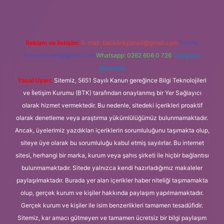
Reklam ve İletişim:
E-mail:
backlinkpaneli@gmail.com
Teams:
forumhizmeti@gmail.com
Whatsapp: 0262 606 0 726
Telegram:
@karabul
Yasal Uyarı:
Sitemiz, 5651 Sayılı Kanun gereğince Bilgi Teknolojileri
ve İletişim Kurumu (BTK) tarafından onaylanmış bir Yer Sağlayıcı
olarak hizmet vermektedir. Bu nedenle, sitedeki içerikleri proaktif
olarak denetleme veya araştırma yükümlülüğümüz bulunmamaktadır.
Ancak, üyelerimiz yazdıkları içeriklerin sorumluluğunu taşımakta olup,
siteye üye olarak bu sorumluluğu kabul etmiş sayılırlar. Bu internet
sitesi, herhangi bir marka, kurum veya şahıs şirketi ile hiçbir bağlantısı
bulunmamaktadır. Sitede yalnızca kendi hazırladığımız makaleler
paylaşılmaktadır. Burada yer alan içerikler haber niteliği taşımamakta
olup, gerçek kurum ve kişiler hakkında paylaşım yapılmamaktadır.
Gerçek kurum ve kişiler ile isim benzerlikleri tamamen tesadüfidir.
Sitemiz, kar amacı gütmeyen ve tamamen ücretsiz bir bilgi paylaşım