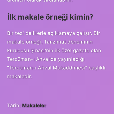
İlk makale örneği kimin?
Bir tezi delillerle açıklamaya çalışır. Bir
makale örneği, Tanzimat döneminin
kurucusu Şinasi’nin ilk özel gazete olan
Tercüman-ı Ahval’de yayınladığı
“Tercüman-ı Ahval Mukaddimesi” başlıklı
makaledir.
Tarih:
Makaleler