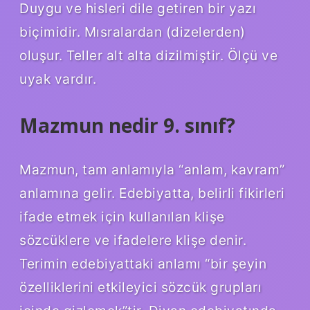
Duygu ve hisleri dile getiren bir yazı
biçimidir. Mısralardan (dizelerden)
oluşur. Teller alt alta dizilmiştir. Ölçü ve
uyak vardır.
Mazmun nedir 9. sınıf?
Mazmun, tam anlamıyla “anlam, kavram”
anlamına gelir. Edebiyatta, belirli fikirleri
ifade etmek için kullanılan klişe
sözcüklere ve ifadelere klişe denir.
Terimin edebiyattaki anlamı “bir şeyin
özelliklerini etkileyici sözcük grupları