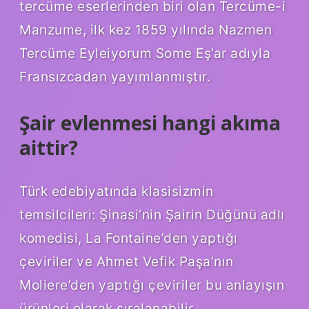
tercüme eserlerinden biri olan Tercüme-i
Manzume, ilk kez 1859 yılında Nazmen
Tercüme Eyleiyorum Some Eş’ar adıyla
Fransızcadan yayımlanmıştır.
Şair evlenmesi hangi akıma
aittir?
Türk edebiyatında klasisizmin
temsilcileri: Şinasi’nin Şairin Düğünü adlı
komedisi, La Fontaine’den yaptığı
çeviriler ve Ahmet Vefik Paşa’nın
Moliere’den yaptığı çeviriler bu anlayışın
ürünleri olarak sıralanabilir.