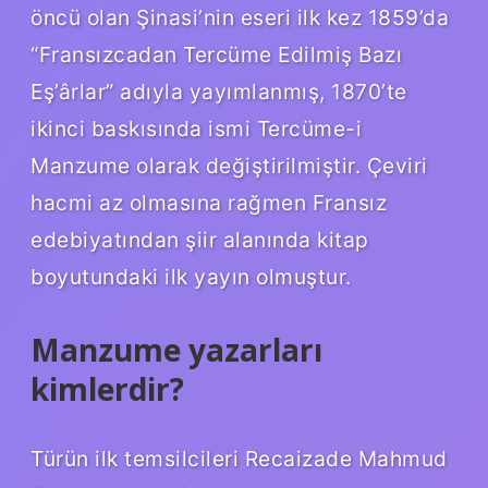
öncü olan Şinasi’nin eseri ilk kez 1859’da
“Fransızcadan Tercüme Edilmiş Bazı
Eş’ârlar” adıyla yayımlanmış, 1870’te
ikinci baskısında ismi Tercüme-i
Manzume olarak değiştirilmiştir. Çeviri
hacmi az olmasına rağmen Fransız
edebiyatından şiir alanında kitap
boyutundaki ilk yayın olmuştur.
Manzume yazarları
kimlerdir?
Türün ilk temsilcileri Recaizade Mahmud