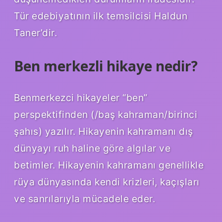
Tür edebiyatının ilk temsilcisi Haldun
Taner’dir.
Ben merkezli hikaye nedir?
Benmerkezci hikayeler “ben”
perspektifinden (/baş kahraman/birinci
şahıs) yazılır. Hikayenin kahramanı dış
dünyayı ruh haline göre algılar ve
betimler. Hikayenin kahramanı genellikle
rüya dünyasında kendi krizleri, kaçışları
ve sanrılarıyla mücadele eder.