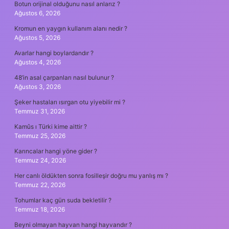
Botun orijinal olduğunu nasıl anlarız ?
Ağustos 6, 2026
Kromun en yaygın kullanım alanı nedir ?
Ağustos 5, 2026
Avarlar hangi boylardandır ?
Ağustos 4, 2026
48’in asal çarpanları nasıl bulunur ?
Ağustos 3, 2026
Şeker hastaları ısırgan otu yiyebilir mi ?
Temmuz 31, 2026
Kamûs ı Türki kime aittir ?
Temmuz 25, 2026
Karıncalar hangi yöne gider ?
Temmuz 24, 2026
Her canlı öldükten sonra fosilleşir doğru mu yanlış mı ?
Temmuz 22, 2026
Tohumlar kaç gün suda bekletilir ?
Temmuz 18, 2026
Beyni olmayan hayvan hangi hayvandır ?