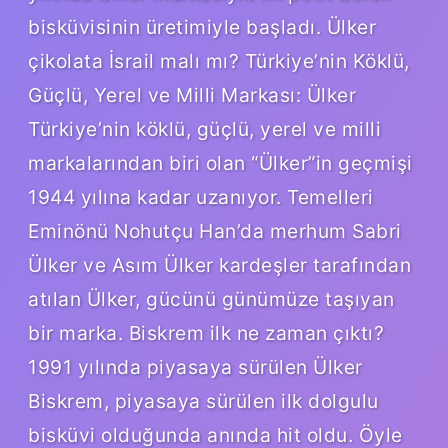
bisküvisinin üretimiyle başladı. Ülker
çikolata İsrail malı mı? Türkiye’nin Köklü,
Güçlü, Yerel ve Milli Markası: Ülker
Türkiye’nin köklü, güçlü, yerel ve milli
markalarından biri olan “Ülker”in geçmişi
1944 yılına kadar uzanıyor. Temelleri
Eminönü Nohutçu Han’da merhum Sabri
Ülker ve Asım Ülker kardeşler tarafından
atılan Ülker, gücünü günümüze taşıyan
bir marka. Biskrem ilk ne zaman çıktı?
1991 yılında piyasaya sürülen Ülker
Biskrem, piyasaya sürülen ilk dolgulu
bisküvi olduğunda anında hit oldu. Öyle